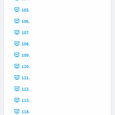
105.
106.
107.
108.
109.
110.
111.
112.
113.
114.