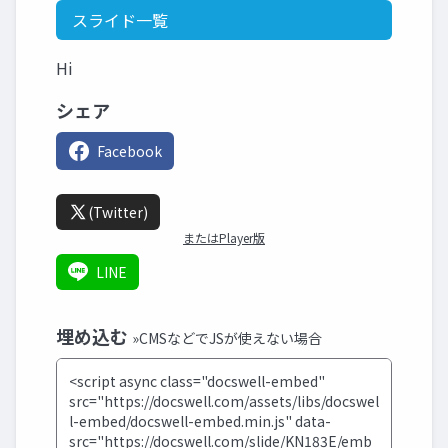
スライド一覧
Hi
シェア
Facebook
(Twitter)
またはPlayer版
LINE
埋め込む
»CMSなどでJSが使えない場合