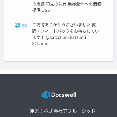
の継続 知見の共有 業界全体への価値
提供 OSS
ご清聴ありがとうございました 質
20.
問・フィードバックをお待ちしてい
ます！ @katzchum katzumi
k2tzumi
運営：株式会社アプルーシッド