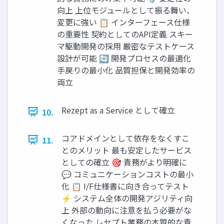
向上 上位モジュールとして振る舞い、
変更に強い 📋 インターフェース仕様
の重要性 契約としてのAPI定義 スキー
マ駆動開発の採用 厳密なテストケース
設計が可能 🔄 開発プロセスの最適化
手戻りの最小化 品質担保と開発効率の
両立
Rezept as a Service として確立
10.
コアドメインとして依存をなくすこ
11.
とのメリット 最も安定したサービス
としての確立 🎯 責務がより明確に
💬 コミュニケーションコストの最小
化 📋 I/F仕様書に向き合ってテスト
⚡ システム全体の開発アジリティ向
上 外部の動向に注意を払う必要がな
くなった レセプト業務の本質的な責