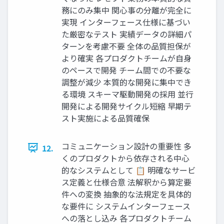
務にのみ集中 関心事の分離が完全に
実現 インターフェース仕様に基づい
た厳密なテスト 実績データの詳細パ
ターンを考慮不要 全体の品質担保が
より確実 各プロダクトチームが自身
のペースで開発 チーム間での不要な
調整が減少 本質的な開発に集中でき
る環境 スキーマ駆動開発の採用 並行
開発による開発サイクル短縮 早期テ
スト実施による品質確保
コミュニケーション設計の重要性 多
12.
くのプロダクトから依存される中心
的なシステムとして 📋 明確なサービ
ス定義と仕様合意 法解釈から算定要
件への変換 抽象的な法規定を具体的
な要件に システムインターフェース
への落とし込み 各プロダクトチーム