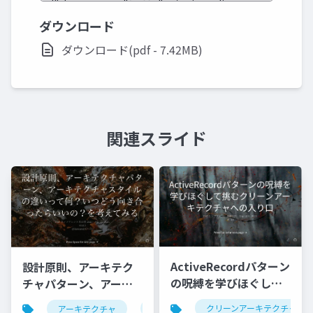
ダウンロード
ダウンロード(pdf - 7.42MB)
関連スライド
ActiveRecordパターン
設計原則、アーキテク
の呪縛を学びほぐして
チャパターン、アーキ
挑むクリーンアーキテ
テクチャスタイルの違
クリーンアーキテクチャ
アーキテクチャ
設計原則