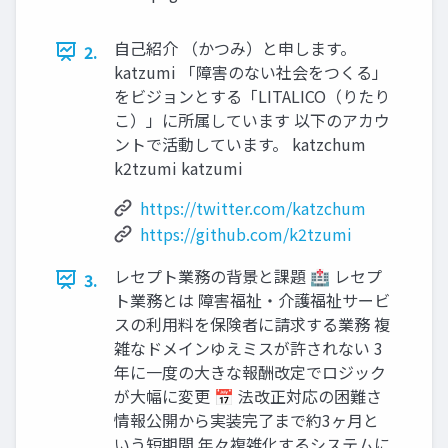
自己紹介 （かつみ）と申します。
2.
katzumi 「障害のない社会をつくる」
をビジョンとする「LITALICO（りたり
こ）」に所属しています 以下のアカウ
ントで活動しています。 katzchum
k2tzumi katzumi
https://twitter.com/katzchum
https://github.com/k2tzumi
レセプト業務の背景と課題 🏥 レセプ
3.
ト業務とは 障害福祉・介護福祉サービ
スの利用料を保険者に請求する業務 複
雑なドメインゆえミスが許されない 3
年に一度の大きな報酬改定でロジック
が大幅に変更 📅 法改正対応の困難さ
情報公開から実装完了まで約3ヶ月と
いう短期間 年々複雑化するシステムに