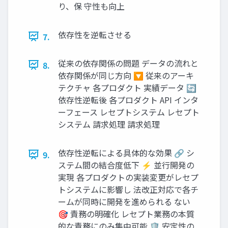
り、保 守性も向上
依存性を逆転させる
7.
従来の依存関係の問題 データの流れと
8.
依存関係が同じ方向 🔽 従来のアーキ
テクチャ 各プロダクト 実績データ 🔄
依存性逆転後 各プロダクト API インタ
ーフェース レセプトシステム レセプト
システム 請求処理 請求処理
依存性逆転による具体的な効果 🔗 シ
9.
ステム間の結合度低下 ⚡ 並行開発の
実現 各プロダクトの実装変更がレセプ
トシステムに影響し 法改正対応で各チ
ームが同時に開発を進められる ない
🎯 責務の明確化 レセプト業務の本質
的な責務にのみ集中可能 🛡️ 安定性の