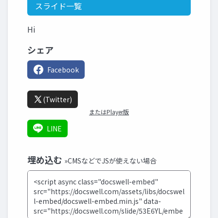
スライド一覧
Hi
シェア
Facebook
(Twitter)
またはPlayer版
LINE
埋め込む
»CMSなどでJSが使えない場合