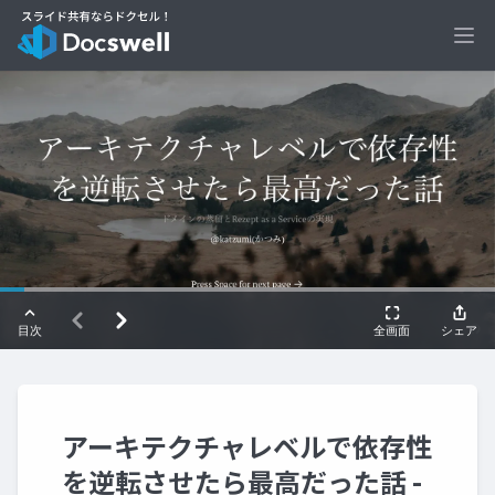
Ope
アーキテクチャレベルで依存性
を逆転させたら最高だった話 -