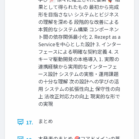
果として得られたもの 最初から完成
形を目指さない システムとビジネス
の理解を深める 段階的な改善による
本質的なシステム構築 コンポーネン
ト間の依存関係最小化 2. Rezept as a
Serviceを中心とした設計 3. インター
フェースによる明確な契約定義 4. ス
キーマ駆動開発の本格導入 1. 実際の
連携経験から実用的なインターフェ
ース設計 システムの実態・運用課題
の十分な理解 次の設計への学びの活
用 システムの拡張性向上 保守性の向
上 法改正対応力の向上 現実的な形で
の実現
まとめ
17.
本発表のまとめ 🎯コアドメインの蒸