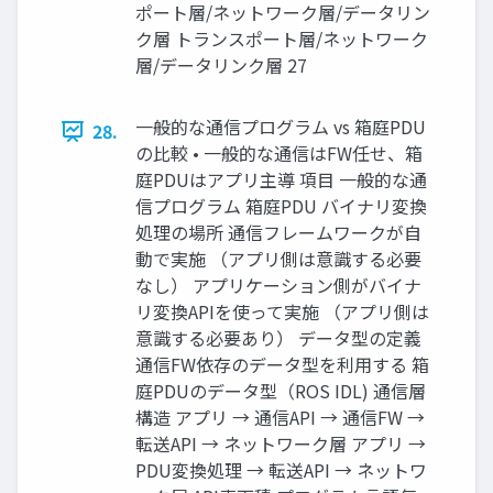
ポート層/ネットワーク層/データリン
ク層 トランスポート層/ネットワーク
層/データリンク層 27
一般的な通信プログラム vs 箱庭PDU
28.
の比較 • 一般的な通信はFW任せ、箱
庭PDUはアプリ主導 項目 一般的な通
信プログラム 箱庭PDU バイナリ変換
処理の場所 通信フレームワークが自
動で実施 （アプリ側は意識する必要
なし） アプリケーション側がバイナ
リ変換APIを使って実施 （アプリ側は
意識する必要あり） データ型の定義
通信FW依存のデータ型を利用する 箱
庭PDUのデータ型（ROS IDL) 通信層
構造 アプリ → 通信API → 通信FW →
転送API → ネットワーク層 アプリ →
PDU変換処理 → 転送API → ネットワ