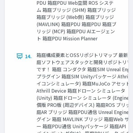
PDU 箱庭PDU Web空間 ROS システ
ム 箱庭ブリッジ (SHM) 箱庭ブリッジ
箱庭ブリッジ (Web側) 箱庭ブリッジ
(MAVLINK) 箱庭PDU 箱庭PDU 箱庭ブ
リッジ (MCP) 箱庭PDU AIエージェン
ト 箱庭PDU Mission Planner
箱庭構成要素とOSSリポジトリマップ 最新
14.
庭ソフトウェアスタックと開発リポジトリマ
です！ 箱庭 コンダクタ 箱庭SIM Unreal Engi
プラグイン 箱庭SIM Unityパッケージ Athrill 
イコンシミュレータ) 箱庭MuJoCo アセット
Athrill Device 箱庭ドローン シミュレータ
(Unity) 箱庭ドローン シミュレータ (Engine)
償版 PRO版 (周辺デバイス) 箱庭ROS ブリッ
庭AR ブリッジ 箱庭PDU通信 Unreal Engine
グイン 箱庭 MAVLINK ブリッジ 箱庭Web サ
ー 箱庭PDU通信 Unityパッケージ 箱庭API