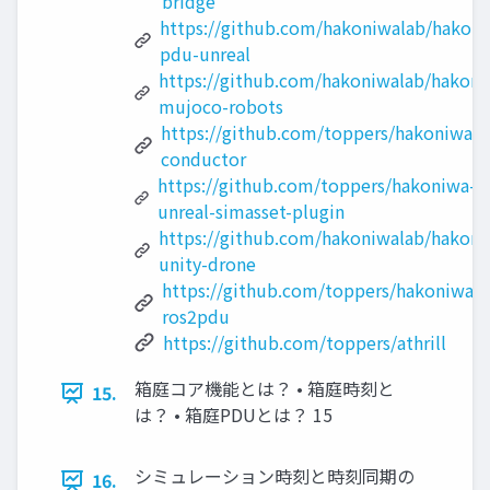
bridge
https://github.com/hakoniwalab/hakoni
pdu-unreal
https://github.com/hakoniwalab/hakoni
mujoco-robots
https://github.com/toppers/hakoniwa-
conductor
https://github.com/toppers/hakoniwa-
unreal-simasset-plugin
https://github.com/hakoniwalab/hakoni
unity-drone
https://github.com/toppers/hakoniwa-
ros2pdu
https://github.com/toppers/athrill
箱庭コア機能とは？ • 箱庭時刻と
15.
は？ • 箱庭PDUとは？ 15
シミュレーション時刻と時刻同期の
16.