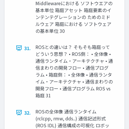
Middlewareにおける ソフトウエアの
基本単位 箱庭アセット 箱庭要素のイ
ンテンテグレーションの ためのミド
ルウェア 箱庭における ソフトウェア
の基本単位 30
ROSとの違いは？ そもそも箱庭って
31.
どういう思想？ • ROS側： • 全体像 •
通信ランタイム・アーキテクチャ • 通
信まわりの開発フロー • 通信プログ
ラム • 箱庭側： • 全体像 • 通信ランタ
イム・アーキテクチャ • 通信まわりの
開発フロー • 通信プログラム ROS vs
箱庭 31
ROSの全体像 通信ランタイム
32.
(rclcpp, rmw, dds..) 通信記述形式
(ROS IDL) 通信構成の可視化 ロボッ