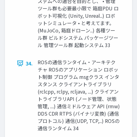
ステムへの適合を目的とし、 • 管理
ツール群も必要最小限で 箱庭PDU ロ
ボット可視化 (Unity, Unreal..) ロボ
ットシミュレータ • と考えてます。
(MuJoCo, 箱庭ドローン..) 各種ツー
ル群 ビルドシステム パッケージツー
ル 管理ツール群 起動システム 33
ROSの通信ランタイム・アーキテク
34.
チャ ROSのアプリケーション ロボッ
ト制御 プログラム msgクラス インタ
スタンス クライアントライブラリ
(rclcpp, rclpy, rcljava, ...) クライアン
トライブラリAPI (ノード管理、状態
管理, ...) 通信ミドルウェア API (rmw)
DDS CDR RTPS (バイナリ変換) (通信
プロトコル) 通信(UDP, TCP,..) ROSの
通信ランタイム 34