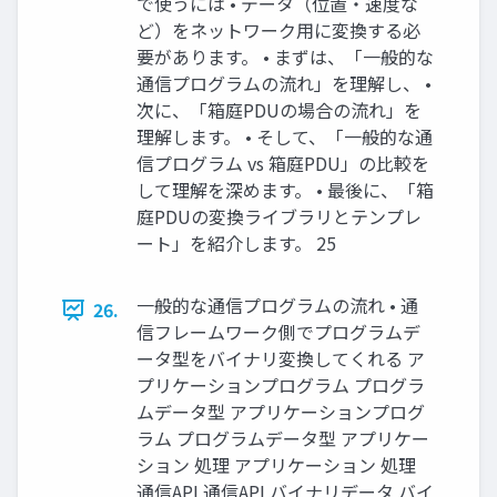
で使うには • データ（位置・速度な
ど）をネットワーク用に変換する必
要があります。 • まずは、「一般的な
通信プログラムの流れ」を理解し、 •
次に、「箱庭PDUの場合の流れ」を
理解します。 • そして、「一般的な通
信プログラム vs 箱庭PDU」の比較を
して理解を深めます。 • 最後に、「箱
庭PDUの変換ライブラリとテンプレ
ート」を紹介します。 25
一般的な通信プログラムの流れ • 通
26.
信フレームワーク側でプログラムデ
ータ型をバイナリ変換してくれる ア
プリケーションプログラム プログラ
ムデータ型 アプリケーションプログ
ラム プログラムデータ型 アプリケー
ション 処理 アプリケーション 処理
通信API 通信API バイナリデータ バイ