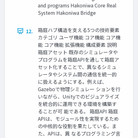
and programs Hakoniwa Core Real
System Hakoniwa Bridge
箱庭ハブ構造を支える5つの技術要素
12.
カテゴリ ユーザ機能 コア機能 コア機
能 コア機能 拡張機能 構成要素 説明
箱庭アセット 既存のシミュレータや
プログラムを箱庭APIを通して箱庭ア
セット化することで、異なるシミュ
レータやシステム間の通信を統一的
に扱えるようにする。例えば、
Gazeboで物理シミュレー ションを行
いながら、Unityでのビジュアライズ
を統合的に運用できる環境を構築す
ることが可 能である。 箱庭API 箱庭
APIは、モジュール性を実現するため
の中核的な役割を果たしている。ま
た、APIは、異 なるプログラミング言