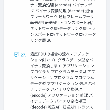
ナリ変換処理 (encode) バイナリデー
タ バイナリ変換処理 (decode) 通信
フレームワーク 通信フレームワーク
転送API 転送API トランスポート層/
ネットワーク層/データリンク層 トラ
ンスポート層/ネットワーク層/データ
リンク層 26
箱庭PDUの場合の流れ • アプリケー
27.
ション側でプログラムデータ型をバ
イナリ変換します アプリケーション
プログラム プログラムデータ型 アプ
リケーションプログラム プログラム
データ型 アプリケーション 処理 バイ
ナリデータ バイナリ変換処理
(encode) アプリケーション 処理 バ
イナリデータ バイナリ変換処理
(decode) 転送API 転送API トランス