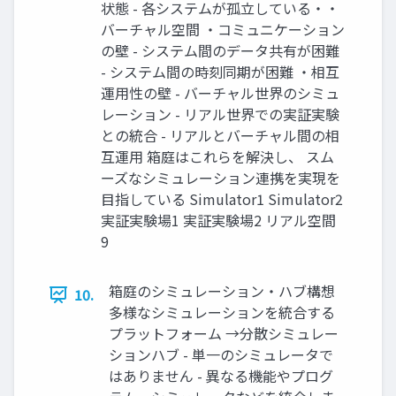
状態 - 各システムが孤立している・・
バーチャル空間 ・コミュニケーション
の壁 - システム間のデータ共有が困難
- システム間の時刻同期が困難 ・相互
運用性の壁 - バーチャル世界のシミュ
レーション - リアル世界での実証実験
との統合 - リアルとバーチャル間の相
互運用 箱庭はこれらを解決し、 スム
ーズなシミュレーション連携を実現を
目指している Simulator1 Simulator2
実証実験場1 実証実験場2 リアル空間
9
箱庭のシミュレーション・ハブ構想
10.
多様なシミュレーションを統合する
プラットフォーム →分散シミュレー
ションハブ - 単一のシミュレータで
はありません - 異なる機能やプログ