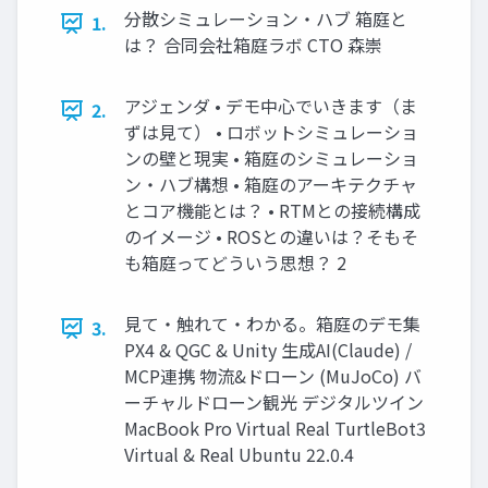
分散シミュレーション・ハブ 箱庭と
1.
は？ 合同会社箱庭ラボ CTO 森崇
アジェンダ • デモ中心でいきます（ま
2.
ずは見て） • ロボットシミュレーショ
ンの壁と現実 • 箱庭のシミュレーショ
ン・ハブ構想 • 箱庭のアーキテクチャ
とコア機能とは？ • RTMとの接続構成
のイメージ • ROSとの違いは？そもそ
も箱庭ってどういう思想？ 2
見て・触れて・わかる。箱庭のデモ集
3.
PX4 & QGC & Unity 生成AI(Claude) /
MCP連携 物流&ドローン (MuJoCo) バ
ーチャルドローン観光 デジタルツイン
MacBook Pro Virtual Real TurtleBot3
Virtual & Real Ubuntu 22.0.4