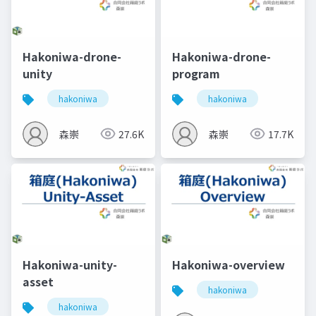
Hakoniwa-drone-
Hakoniwa-drone-
unity
program
hakoniwa
hakoniwa
森崇
27.6K
森崇
17.7K
Hakoniwa-unity-
Hakoniwa-overview
asset
hakoniwa
hakoniwa