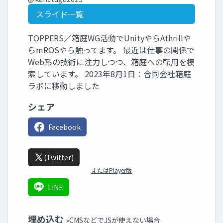
スライド一覧
TOPPERS／箱庭WG活動でUnityやらAthrillや
らmROSやら触ってます。 最近は仕事の関係で
Web系の技術に注力しつつ、箱庭への転用を模
索しています。 2023年8月1日：合同会社箱庭
ラボに移動しました
シェア
Facebook
(Twitter)
またはPlayer版
LINE
埋め込む
»CMSなどでJSが使えない場合