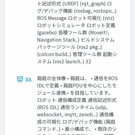
ト記述形式 (URDF) (rqt_graph) ロ
グ/デバッグ機能 (rosbag, rostopic..)
ROS Message ロボット可視化 (rviz)
ロボットシミュレータ ロボット定義
(gazebo) 各種ツール群 (MoveIt!,
Navigation Stack..) ビルドシステム
パッケージツール (ros2 pkg..)
(colcon build..) 管理ツール群 起動シ
ステム (ros2 launch..) 32
箱庭の全体像 • 箱庭は、 • 通信をROS
33.
IDLで定義 • 箱庭PDUを中心にしたモ
ジュール連携 • を目指しています。
ロボット 通信構成定義 通信記述形式
(ROS IDL) 通信ランタイム (udp,
websocket, mqtt, zenoh...) 通信構
成の可視化 ログ/デバッグ機能 (箱庭
コマンド..) • 最小構成で、 • 既存のシ