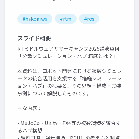
#hakoniwa
#rtm
#ros
スライド概要
RTミドルウェアサマーキャンプ2025講演資料
「分散シミュレーション・ハブ 箱庭とは？」
本資料は、ロボット開発における複数シミュレ
ータの統合活用を支援する「箱庭シミュレーシ
ョン・ハブ」の概要と、その思想・構成・実装
事例について解説したものです。
主な内容：
- MuJoCo・Unity・PX4等の複数環境を統合す
るハブ構想
- 時刻同期・通信構造（PDU）の考え方と利点