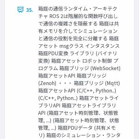
箱庭の通信ランタイム・アーキテク
35.
チャ ROS 2は階層的な関数呼び出し
で通信の複雑さを隠蔽する 箱庭は共
有メモリを介してシミュレーション
と通信の役割を完全に分離する 箱庭
アセット msgクラス インタスタンス
箱庭PDU変換 ライブラリ (バイナリ
変換) 箱庭アセット ロボット制御 プ
ログラム 箱庭ブリッジ (WebSocket)
箱庭アセットAPI 箱庭ブリッジ
(Zenoh) ・・・ 箱庭ブリッジ (Mqtt)
箱庭アセットAPI (C/C++, Python..)
(C/C++, Python..) 箱庭アセットライ
ブラリAPI 箱庭アセットライブラリ
API (箱庭アセット時刻管理、状態管
理, ...) (箱庭アセット時刻管理、状態
管理, ...) 箱庭PDUデータ (共有メモ
リ) 箱庭のシミュレーション・ランタ