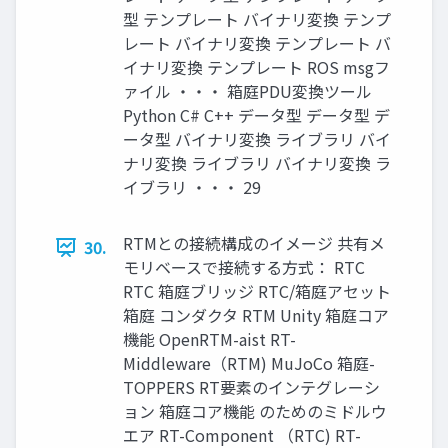
型 テンプレート バイナリ変換 テンプ
レート バイナリ変換 テンプレート バ
イナリ変換 テンプレート ROS msgフ
ァイル ・・・ 箱庭PDU変換ツール
Python C# C++ データ型 データ型 デ
ータ型 バイナリ変換 ライブラリ バイ
ナリ変換 ライブラリ バイナリ変換 ラ
イブラリ ・・・ 29
RTMとの接続構成のイメージ 共有メ
30.
モリベースで接続する方式： RTC
RTC 箱庭ブリッジ RTC/箱庭アセット
箱庭 コンダクタ RTM Unity 箱庭コア
機能 OpenRTM-aist RT-
Middleware（RTM) MuJoCo 箱庭-
TOPPERS RT要素のインテグレーシ
ョン 箱庭コア機能 のためのミドルウ
エア RT-Component （RTC) RT-