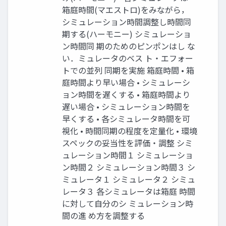
箱庭時間(マエストロ)をみながら，
シミュレーション時間調整し時間同
期する(ハーモニー) シミュレーショ
ン時間同 期のためのピンポンはし な
い．ミュレータのベス ト・エフォー
トでの並列 同期を実施 箱庭時間 • 箱
庭時間より早い場合 • シミュレーシ
ョン時間を遅くする • 箱庭時間より
遅い場合 • シミュレーション時間を
早くする • 各シミュレータ時間を可
視化 • 時間同期の程度を定量化 • 環境
スペックの妥当性を評価・調整 シミ
ュレーション時間１ シミュレーショ
ン時間２ シミュレーション時間３ シ
ミュレータ１ シミュレータ２ シミュ
レータ３ 各シミュレータは箱庭 時間
に対して自分のシ ミュレーション時
間の進 め方を調整する