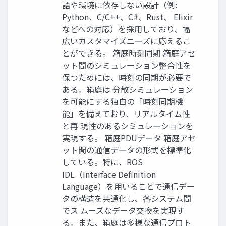
語や環境に依存しない設計（例:
Python、C/C++、C#、Rust、 Elixir
などへの対応）を採用しており、幅
広いカスタマイズニーズに応えるこ
とができる。 箱庭時刻同期 箱庭アセ
ット間のシミュレーション整合性を
保つためには、時刻の同期が必要で
ある。箱庭は 分散シミュレーション
を可能にする独自の「時刻同期機
能」を備えており、リアルタイム性
と再 現性のあるシミュレーションを
実現する。 箱庭PDUデータ 箱庭アセ
ット間の通信データの形式を標準化
している。特に、ROS
IDL（Interface Definition
Language）を用いることで通信デー
タの構造を共通化し、各システム間
でス ムーズなデータ交換を実現す
る。また、箱庭は多様な通信プロト