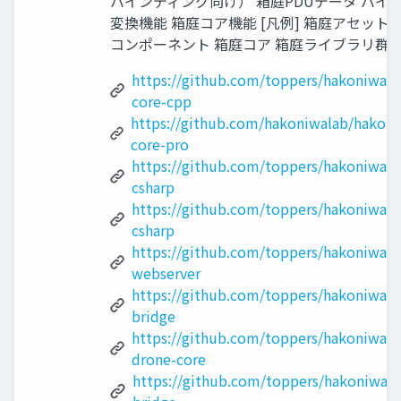
バインディング向け） 箱庭PDUデータ バイ
変換機能 箱庭コア機能 [凡例] 箱庭アセット 
コンポーネント 箱庭コア 箱庭ライブラリ群 1
https://github.com/toppers/hakoniwa-
core-cpp
https://github.com/hakoniwalab/hakoni
core-pro
https://github.com/toppers/hakoniwa-
csharp
https://github.com/toppers/hakoniwa-s
csharp
https://github.com/toppers/hakoniwa-
webserver
https://github.com/toppers/hakoniwa-a
bridge
https://github.com/toppers/hakoniwa-
drone-core
https://github.com/toppers/hakoniwa-