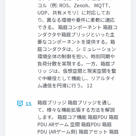
コル（例: ROS、Zenoh、 MQTT、
UDP、共有メモリ）に対応してお
り、異なる環境や要件に柔軟に適応
できる。 箱庭コンポーネント 箱庭コ
ンダクタや箱庭ブリッジといった主
要なコンポーネントを提供する。箱
庭コンダクタは、シ ミュレーション
環境全体の制御を担い、時刻同期や
負荷分散を実現する。一方、箱庭ブ
リッ ジは、仮想空間と現実空間を繋
ぐ中継役として機能し、リアルタイ
ム通信を円滑に行う。 12
箱庭ブリッジ 箱庭ブリッジを通し
13.
て、様々な機能拡張する方法を解説
します。 箱庭コア機能 箱庭PDU 箱庭
PDU ARゲーム 空間 箱庭PDU 箱庭
PDU (ARゲーム側) 箱庭アセット 箱庭