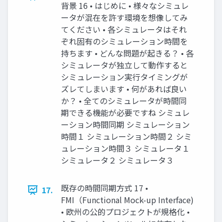
背景 16 • はじめに • 様々なシミュレ
ータが混在を許す環境を想像してみ
てください • 各シミュレータはそれ
ぞれ固有のシミュレーション時間を
持ちます • どんな問題が起きる？ • 各
シミュレータが独立して動作すると
シミュレーション実行タイミングが
ズレてしまいます • 何があれば良い
か？ • 全てのシミュレータが時間同
期できる機能が必要ですね シミュレ
ーション時間同期 シミュレーション
時間１ シミュレーション時間２ シミ
ュレーション時間３ シミュレータ１
シミュレータ２ シミュレータ３
既存の時間同期方式 17 •
17.
FMI（Functional Mock-up Interface)
• 欧州の公的プロジェクトが規格化 •