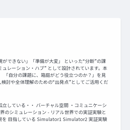
ができない」「準備が大変」 といった“分断”の課
ミュレーション・ハブ” として設計されています。本
理し、 「自分の課題に、箱庭がどう役立つのか？」を見
入検討や全体理解のための“出発点”としてご活用くだ
孤立している・・ バーチャル空間 ・コミュニケーシ
世界のシミュレーション - リアル世界での実証実験と
いる Simulator1 Simulator2 実証実験