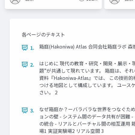
各ページのテキスト
箱庭(Hakoniwa) Atlas 合同会社箱庭ラボ 森
1.
はじめに 現代の教育・研究・開発・展示・
2.
題”が共通して現れています。 箱庭は、そ
資料『Hakoniwa-Atlas』では、 
つける地図として構成しています。 ユース
さい。 2
なぜ箱庭か？ーバラバラな世界をつなぐために
3.
ョンの壁 - システム間のデータ共有が困難 
の統合 - リアルとバーチャル間の相互運用 箱庭
場1 実証実験場2 リアル空間 3