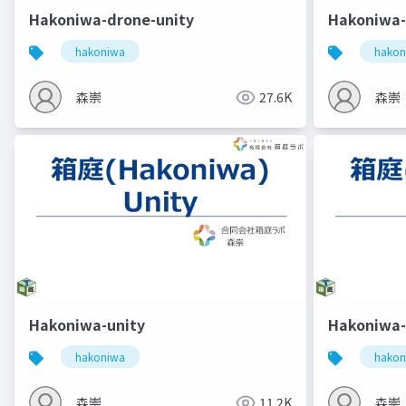
Hakoniwa-drone-unity
Hakoniwa-
hakoniwa
hakon
森崇
27.6K
森崇
Hakoniwa-unity
Hakoniwa-
hakoniwa
hakon
森崇
11.2K
森崇