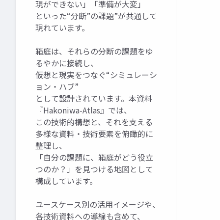
現ができない」「準備が大変」
といった“分断”の課題”が共通して
現れています。
箱庭は、それらの分断の課題をゆ
るやかに接続し、
仮想と現実をつなぐ“シミュレーシ
ョン・ハブ”
として設計されています。本資料
『Hakoniwa-Atlas』では、
この技術的構想と、それを支える
多様な資料・技術要素を俯瞰的に
整理し、
「自分の課題に、箱庭がどう役立
つのか？」を見つける地図として
構成しています。
ユースケース別の活用イメージや、
各技術資料への導線も含めて、