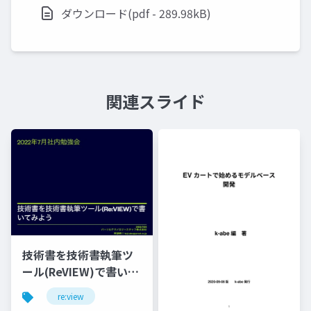
ダウンロード(pdf - 289.98kB)
関連スライド
技術書を技術書執筆ツ
ール(ReVIEW)で書いて
みよう
re:view