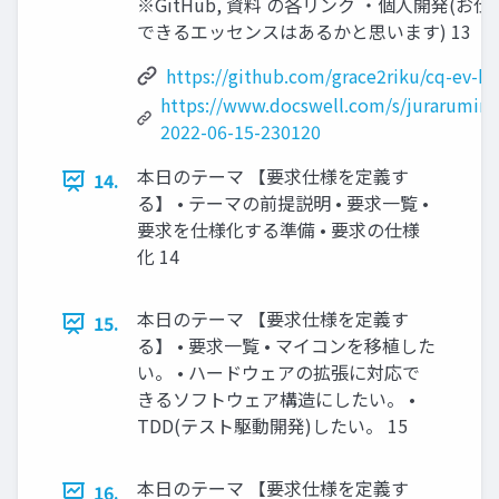
※GitHub, 資料 の各リンク ・個人開発(お
できるエッセンスはあるかと思います) 13
https://github.com/grace2riku/cq-ev-ka
https://www.docswell.com/s/jurarumin
2022-06-15-230120
本日のテーマ 【要求仕様を定義す
14.
る】 • テーマの前提説明 • 要求一覧 •
要求を仕様化する準備 • 要求の仕様
化 14
本日のテーマ 【要求仕様を定義す
15.
る】 • 要求一覧 • マイコンを移植した
い。 • ハードウェアの拡張に対応で
きるソフトウェア構造にしたい。 •
TDD(テスト駆動開発)したい。 15
本日のテーマ 【要求仕様を定義す
16.