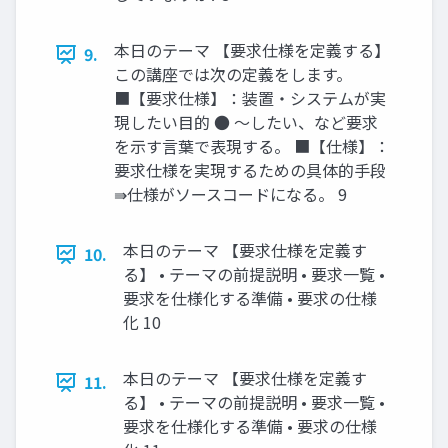
本日のテーマ 【要求仕様を定義する】
9.
この講座では次の定義をします。
■【要求仕様】：装置・システムが実
現したい目的 ● 〜したい、など要求
を示す言葉で表現する。 ■【仕様】：
要求仕様を実現するための具体的手段
⇛仕様がソースコードになる。 9
本日のテーマ 【要求仕様を定義す
10.
る】 • テーマの前提説明 • 要求一覧 •
要求を仕様化する準備 • 要求の仕様
化 10
本日のテーマ 【要求仕様を定義す
11.
る】 • テーマの前提説明 • 要求一覧 •
要求を仕様化する準備 • 要求の仕様