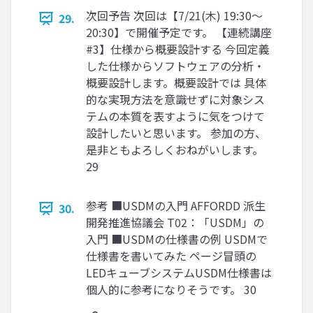
次回予告 次回は【7/21(木) 19:30〜
29.
20:30】で開催予定です。 【連続講座
#3】仕様から概要設計する 今回定義
した仕様からソフトウェアの分析・
概要設計します。概要設計では 具体
的な実現方法を意識せずに対象シス
テムの本質を表すように気をつけて
設計したいと思います。 参加の方、
是非ともよろしくおねがいします。
29
参考 ■USDMの入門 AFFORDD 派生
30.
開発推進協議会 T02：「USDM」の
入門 ■USDMの仕様書の例 USDMで
仕様書を書いてみた ページ冒頭の
LEDキューブシステムUSDM仕様書は
個人的に参考になりそうです。 30