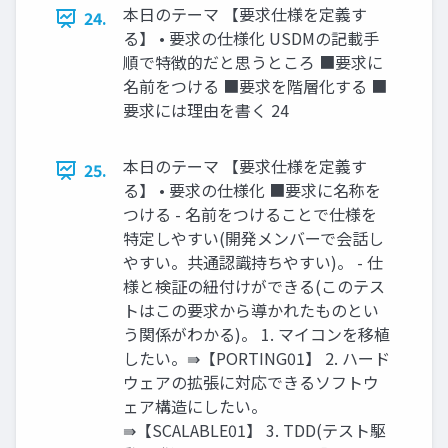
本日のテーマ 【要求仕様を定義す
24.
る】 • 要求の仕様化 USDMの記載手
順で特徴的だと思うところ ■要求に
名前をつける ■要求を階層化する ■
要求には理由を書く 24
本日のテーマ 【要求仕様を定義す
25.
る】 • 要求の仕様化 ■要求に名称を
つける - 名前をつけることで仕様を
特定しやすい(開発メンバーで会話し
やすい。共通認識持ちやすい)。 - 仕
様と検証の紐付けができる(このテス
トはこの要求から導かれたものとい
う関係がわかる)。 1. マイコンを移植
したい。⇛【PORTING01】 2. ハード
ウェアの拡張に対応できるソフトウ
ェア構造にしたい。
⇛【SCALABLE01】 3. TDD(テスト駆