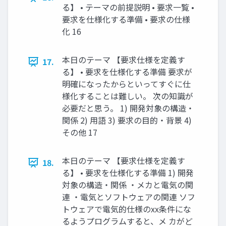
る】 • テーマの前提説明 • 要求一覧 •
要求を仕様化する準備 • 要求の仕様
化 16
本日のテーマ 【要求仕様を定義す
17.
る】 • 要求を仕様化する準備 要求が
明確になったからといってすぐに仕
様化することは難しい。 次の知識が
必要だと思う。 1) 開発対象の構造・
関係 2) 用語 3) 要求の目的・背景 4)
その他 17
本日のテーマ 【要求仕様を定義す
18.
る】 • 要求を仕様化する準備 1) 開発
対象の構造・関係 ・メカと電気の関
連 ・電気とソフトウェアの関連 ソフ
トウェアで電気的仕様のxx条件にな
るようプログラムすると、メ カがど