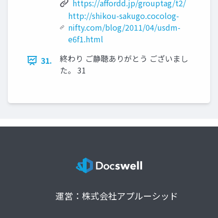
https://affordd.jp/grouptag/t2/
http://shikou-sakugo.cocolog-
nifty.com/blog/2011/04/usdm-
e6f1.html
終わり ご静聴ありがとう ございまし
31.
た。 31
運営：株式会社アプルーシッド