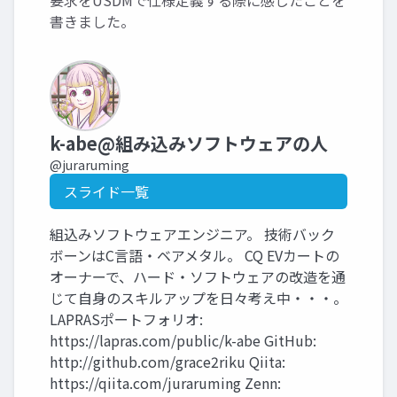
要求をUSDMで仕様定義する際に感じたことを
書きました。
k-abe@組み込みソフトウェアの人
@juraruming
スライド一覧
組込みソフトウェアエンジニア。 技術バック
ボーンはC言語・ベアメタル。 CQ EVカートの
オーナーで、ハード・ソフトウェアの改造を通
じて自身のスキルアップを日々考え中・・・。
LAPRASポートフォリオ:
https://lapras.com/public/k-abe GitHub:
http://github.com/grace2riku Qiita:
https://qiita.com/juraruming Zenn: