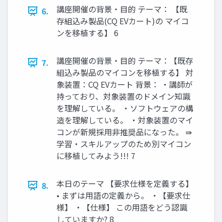
講座開催の背景・目的 テーマ： 【既
6.
存組込み製品(CQ EVカート)の マイコ
ンを移植する】 6
講座開催の背景・目的 テーマ：【既存
7.
組込み製品のマイコンを移植する】 対
象装置：CQ EVカート 背景： ・講師が
持っており、対象装置のドメイン知識
を理解している。 ・ソフトウェアの構
造を理解している。 ・対象装置のマイ
コンが新規採用非推奨品になった。 ⇛
学習・スキルアップのため別マイコン
に移植してみよう!!! 7
本日のテーマ 【要求仕様を定義する】
8.
• まずは用語の定義から。 ・【要求仕
様】 ・【仕様】 この用語をどう認識
していますか? 8