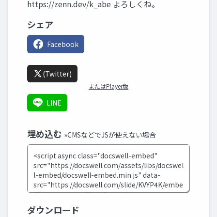
https://zenn.dev/k_abe よろしくね。
シェア
Facebook
(Twitter)
またはPlayer版
LINE
埋め込む
»CMSなどでJSが使えない場合
ダウンロード