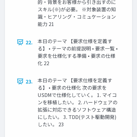
的・背景をお客様から引き出すのに
スキル(※)が必要。 ※対象装置の知
識・ヒアリング・コミュケーション
能力 21
本日のテーマ 【要求仕様を定義す
22.
る】 • テーマの前提説明 • 要求一覧 •
要求を仕様化する準備 • 要求の仕様
化 22
本日のテーマ 【要求仕様を定義す
23.
る】 • 要求の仕様化 次の要求を
USDMで仕様化していく。 1. マイコ
ンを移植したい。 2. ハードウェアの
拡張に対応できるソフトウェア構造
にしたい。 3. TDD(テスト駆動開発)
したい。 23