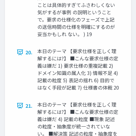
ことは具体的すぎてふさわしくない
気がするが事例 の説明ということ
で。要求の仕様化のフェーズで上記
の送信時間の仕様を明確にするのが
妥当かもしれ ない。 ) 19
本日のテーマ 【要求仕様を正しく理
20.
解するには?】 ■こんな要求仕様の定
義は嫌だ 1) 要求仕様の重複記載 2)
ドメイン知識の属人化 3) 情報不足 4)
記載の粒度 5) 表記の揺れ 6) 目的で
はなく手段が記載 7) 仕様書の体裁 20
本日のテーマ 【要求仕様を正しく理
21.
解するには?】 ■こんな要求仕様の定
義は嫌だ 4) 記載の粒度 ■現象 記述
の粒度・抽象度が統一されていな
い。 ■解決策 記述の粒度・抽象度を