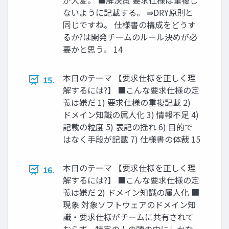
が大変。 ■解決策 要求仕様は重複し
ないように記載する。 ⇛DRY原則と
同じですね。 仕様書の構成をどうす
るか?は開発チームのルール決めが必
要かと思う。 14
本日のテーマ 【要求仕様を正しく理
15.
解するには?】 ■こんな要求仕様の定
義は嫌だ 1) 要求仕様の重複記載 2)
ドメイン知識の属人化 3) 情報不足 4)
記載の粒度 5) 表記の揺れ 6) 目的で
はなく手段が記載 7) 仕様書の体裁 15
本日のテーマ 【要求仕様を正しく理
16.
解するには?】 ■こんな要求仕様の定
義は嫌だ 2) ドメイン知識の属人化 ■
現象 対象ソフトウェアのドメイン知
識・要求仕様がチームに共有されて