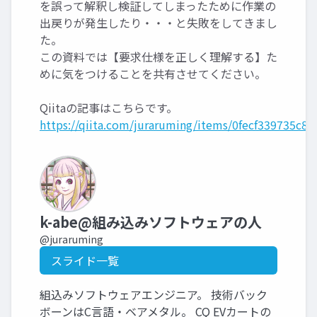
を誤って解釈し検証してしまったために作業の
出戻りが発生したり・・・と失敗をしてきまし
た。
この資料では【要求仕様を正しく理解する】た
めに気をつけることを共有させてください。
Qiitaの記事はこちらです。
https://qiita.com/juraruming/items/0fecf339735c86
k-abe@組み込みソフトウェアの人
@juraruming
スライド一覧
組込みソフトウェアエンジニア。 技術バック
ボーンはC言語・ベアメタル。 CQ EVカートの