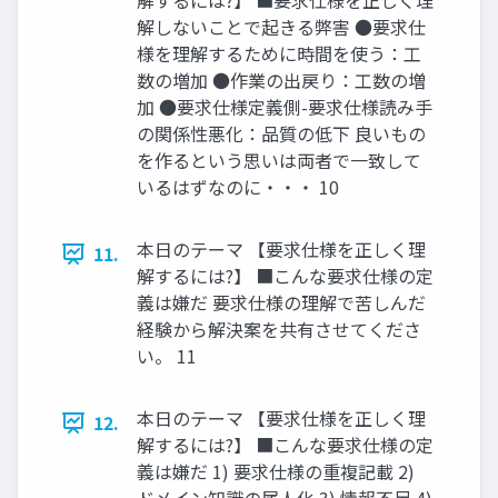
解するには?】 ■要求仕様を正しく理
解しないことで起きる弊害 ●要求仕
様を理解するために時間を使う：工
数の増加 ●作業の出戻り：工数の増
加 ●要求仕様定義側-要求仕様読み手
の関係性悪化：品質の低下 良いもの
を作るという思いは両者で一致して
いるはずなのに・・・ 10
本日のテーマ 【要求仕様を正しく理
11.
解するには?】 ■こんな要求仕様の定
義は嫌だ 要求仕様の理解で苦しんだ
経験から解決案を共有させてくださ
い。 11
本日のテーマ 【要求仕様を正しく理
12.
解するには?】 ■こんな要求仕様の定
義は嫌だ 1) 要求仕様の重複記載 2)