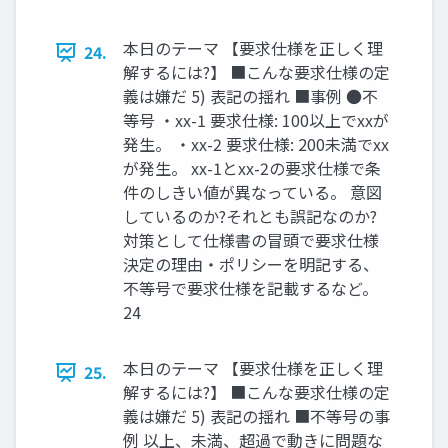
本日のテーマ 【要求仕様を正しく理
24.
解するには?】 ■こんな要求仕様の定
義は嫌だ 5) 表記の揺れ ■事例 ●不
等号 ・xx-1 要求仕様: 100以上でxxが
発生。 ・xx-2 要求仕様: 200未満でxx
が発生。 xx-1とxx-2の要求仕様で条
件のしきい値が異なっている。 意図
しているのか?それとも誤記なのか?
対策として仕様書の冒頭で要求仕様
決定の理由・ポリシーを明記する、
不等号で要求仕様を記載するなど。
24
本日のテーマ 【要求仕様を正しく理
25.
解するには?】 ■こんな要求仕様の定
義は嫌だ 5) 表記の揺れ ■不等号の事
例 以上、未満、超過で動きに問題な