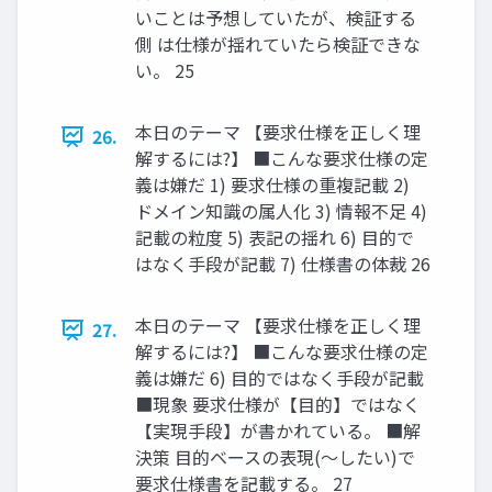
いことは予想していたが、検証する
側 は仕様が揺れていたら検証できな
い。 25
本日のテーマ 【要求仕様を正しく理
26.
解するには?】 ■こんな要求仕様の定
義は嫌だ 1) 要求仕様の重複記載 2)
ドメイン知識の属人化 3) 情報不足 4)
記載の粒度 5) 表記の揺れ 6) 目的で
はなく手段が記載 7) 仕様書の体裁 26
本日のテーマ 【要求仕様を正しく理
27.
解するには?】 ■こんな要求仕様の定
義は嫌だ 6) 目的ではなく手段が記載
■現象 要求仕様が【目的】ではなく
【実現手段】が書かれている。 ■解
決策 目的ベースの表現(〜したい)で
要求仕様書を記載する。 27