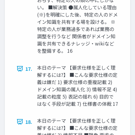
おらず、特定の人の頭の中にしかな
い。 ■解決策 ●属人化している理由
(※)を明確にした後、特定の人のドメ
イン知識を共有する場を設ける。 ※
特定の人が業務過多であれば業務の
調整を行うなど 関係者がドメイン知
識を共有できるナレッジ・wikiなど
を整備する。 16
本日のテーマ 【要求仕様を正しく理
17.
解するには?】 ■こんな要求仕様の定
義は嫌だ 1) 要求仕様の重複記載 2)
ドメイン知識の属人化 3) 情報不足 4)
記載の粒度 5) 表記の揺れ 6) 目的で
はなく手段が記載 7) 仕様書の体裁 17
本日のテーマ 【要求仕様を正しく理
18.
解するには?】 ■こんな要求仕様の定