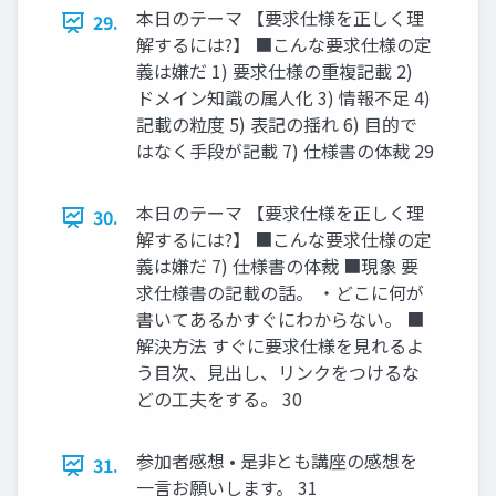
本日のテーマ 【要求仕様を正しく理
29.
解するには?】 ■こんな要求仕様の定
義は嫌だ 1) 要求仕様の重複記載 2)
ドメイン知識の属人化 3) 情報不足 4)
記載の粒度 5) 表記の揺れ 6) 目的で
はなく手段が記載 7) 仕様書の体裁 29
本日のテーマ 【要求仕様を正しく理
30.
解するには?】 ■こんな要求仕様の定
義は嫌だ 7) 仕様書の体裁 ■現象 要
求仕様書の記載の話。 ・どこに何が
書いてあるかすぐにわからない。 ■
解決方法 すぐに要求仕様を見れるよ
う目次、見出し、リンクをつけるな
どの工夫をする。 30
参加者感想 • 是非とも講座の感想を
31.
一言お願いします。 31