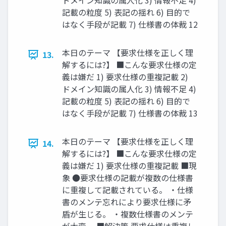
ドメイン知識の属人化 3) 情報不足 4)
記載の粒度 5) 表記の揺れ 6) 目的で
はなく手段が記載 7) 仕様書の体裁 12
本日のテーマ 【要求仕様を正しく理
13.
解するには?】 ■こんな要求仕様の定
義は嫌だ 1) 要求仕様の重複記載 2)
ドメイン知識の属人化 3) 情報不足 4)
記載の粒度 5) 表記の揺れ 6) 目的で
はなく手段が記載 7) 仕様書の体裁 13
本日のテーマ 【要求仕様を正しく理
14.
解するには?】 ■こんな要求仕様の定
義は嫌だ 1) 要求仕様の重複記載 ■現
象 ●要求仕様の記載が複数の仕様書
に重複して記載されている。 ・仕様
書のメンテ忘れにより要求仕様に矛
盾が生じる。 ・複数仕様書のメンテ