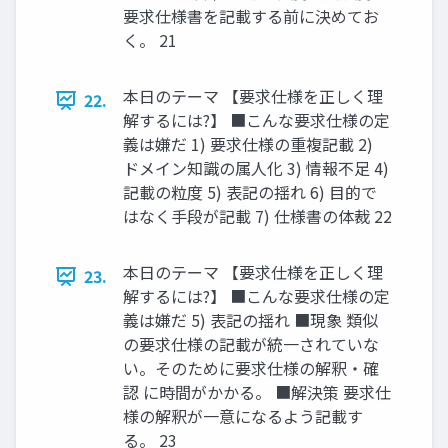
要求仕様書を記載する前に決めてお
く。 21
本日のテーマ 【要求仕様を正しく理
22.
解するには?】 ■こんな要求仕様の定
義は嫌だ 1) 要求仕様の重複記載 2)
ドメイン知識の属人化 3) 情報不足 4)
記載の粒度 5) 表記の揺れ 6) 目的で
はなく手段が記載 7) 仕様書の体裁 22
本日のテーマ 【要求仕様を正しく理
23.
解するには?】 ■こんな要求仕様の定
義は嫌だ 5) 表記の揺れ ■現象 類似
の要求仕様の記載が統一されていな
い。そのために要求仕様の解釈・確
認 に時間がかかる。 ■解決策 要求仕
様の解釈が一意になるよう記載す
る。 23