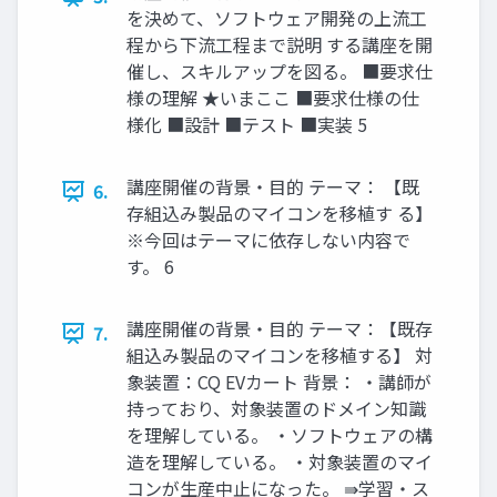
を決めて、ソフトウェア開発の上流工
程から下流工程まで説明 する講座を開
催し、スキルアップを図る。 ■要求仕
様の理解 ★いまここ ■要求仕様の仕
様化 ■設計 ■テスト ■実装 5
講座開催の背景・目的 テーマ： 【既
6.
存組込み製品のマイコンを移植す る】
※今回はテーマに依存しない内容で
す。 6
講座開催の背景・目的 テーマ：【既存
7.
組込み製品のマイコンを移植する】 対
象装置：CQ EVカート 背景： ・講師が
持っており、対象装置のドメイン知識
を理解している。 ・ソフトウェアの構
造を理解している。 ・対象装置のマイ
コンが生産中止になった。 ⇛学習・ス