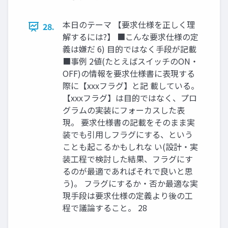
本日のテーマ 【要求仕様を正しく理
28.
解するには?】 ■こんな要求仕様の定
義は嫌だ 6) 目的ではなく手段が記載
■事例 2値(たとえばスイッチのON・
OFF)の情報を要求仕様書に表現する
際に【xxxフラグ】と記 載している。
【xxxフラグ】は目的ではなく、プロ
グラムの実装にフォーカスした表
現。 要求仕様書の記載をそのまま実
装でも引用しフラグにする、という
ことも起こるかもしれな い(設計・実
装工程で検討した結果、フラグにす
るのが最適であればそれで良いと思
う)。 フラグにするか・否か最適な実
現手段は要求仕様の定義より後の工
程で議論すること。 28