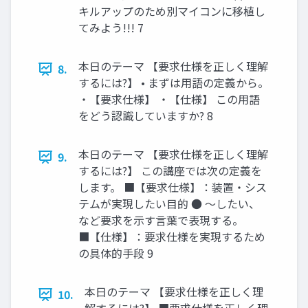
キルアップのため別マイコンに移植し
てみよう!!! 7
本日のテーマ 【要求仕様を正しく理解
8.
するには?】 • まずは用語の定義から。
・【要求仕様】 ・【仕様】 この用語
をどう認識していますか? 8
本日のテーマ 【要求仕様を正しく理解
9.
するには?】 この講座では次の定義を
します。 ■【要求仕様】：装置・シス
テムが実現したい目的 ● 〜したい、
など要求を示す言葉で表現する。
■【仕様】：要求仕様を実現するため
の具体的手段 9
本日のテーマ 【要求仕様を正しく理
10.