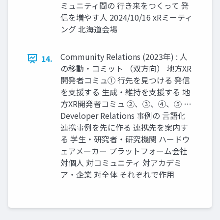
ミュニティ間の 行き来をつくって 発
信を増やす人 2024/10/16 xRミーティ
ング 北海道会場
Community Relations (2023年) : 人
14.
の移動・コミット （双方向） 地方XR
開発者コミュ① 行先を見つける 発信
を支援する 生成・維持を支援する 地
方XR開発者コミュ ②、③、④、⑤ …
Developer Relations 事例の 言語化
連携事例を先に作る 連携先を案内す
る 学生・研究者・研究機関 ハードウ
ェアメーカー プラットフォーム会社
対個人 対コミュニティ 対アカデミ
ア・企業 対全体 それぞれで作用