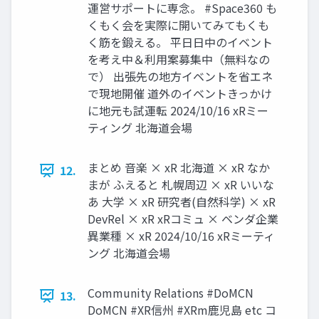
運営サポートに専念。 #Space360 も
くもく会を実際に開いてみてもくも
く筋を鍛える。 平日日中のイベント
を考え中＆利用案募集中（無料なの
で） 出張先の地方イベントを省エネ
で現地開催 道外のイベントきっかけ
に地元も試運転 2024/10/16 xRミー
ティング 北海道会場
まとめ 音楽 × xR 北海道 × xR なか
12.
まが ふえると 札幌周辺 × xR いいな
あ 大学 × xR 研究者(自然科学) × xR
DevRel × xR xRコミュ × ベンダ企業
異業種 × xR 2024/10/16 xRミーティ
ング 北海道会場
Community Relations #DoMCN
13.
DoMCN #XR信州 #XRm鹿児島 etc コ