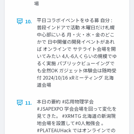
場
平日コラボイベントをゆる募 自分 :
10.
普段インドアで活動 木曜日だけ札幌
中心部にいる 月・火・水・金のどこ
かで 日中開催の開発イベントがあれ
ば オンラインで サテライト会場を開
いてみたい 4人-6人くらいの規模でゆ
るく実施 パブリックビューイングで
も全然OK ガジェット体験会は随時受
付 2024/10/16 xRミーティング 北海
道会場
本日の要約 #応用物理学会
11.
#JSAPEXPO 学会会場を回って変化を
見てきた。 #XRMTG 北海道の新潟現
地会場を設置して#0人勉強会 。
#PLATEAUHack ではオンラインでの