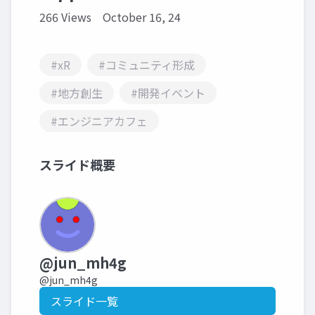
266 Views
October 16, 24
#xR
#コミュニティ形成
#地方創生
#開発イベント
#エンジニアカフェ
スライド概要
@jun_mh4g
@jun_mh4g
スライド一覧