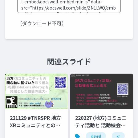
（ダウンロード不可）
関連スライド
221129 #TNRSPR 地方
220227 (地方)コミュニ
XRコミュニティとの関
ティ活動と 活動機会拡
心軸に基づいた取り組
大の両立
devrel
xr
v