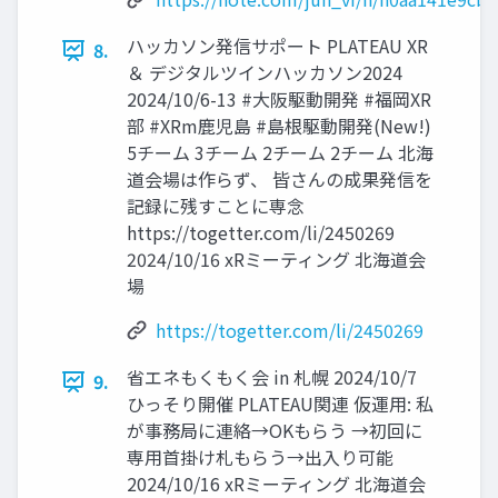
ハッカソン発信サポート PLATEAU XR
8.
＆ デジタルツインハッカソン2024
2024/10/6-13 #大阪駆動開発 #福岡XR
部 #XRm鹿児島 #島根駆動開発(New!)
5チーム 3チーム 2チーム 2チーム 北海
道会場は作らず、 皆さんの成果発信を
記録に残すことに専念
https://togetter.com/li/2450269
2024/10/16 xRミーティング 北海道会
場
https://togetter.com/li/2450269
省エネもくもく会 in 札幌 2024/10/7
9.
ひっそり開催 PLATEAU関連 仮運用: 私
が事務局に連絡→OKもらう →初回に
専用首掛け札もらう→出入り可能
2024/10/16 xRミーティング 北海道会