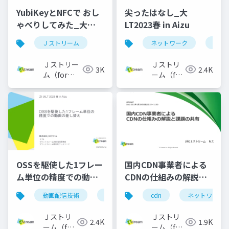
YubiKeyとNFCで おし
尖ったはなし_大
ゃべりしてみた_大
LT2023春 in Aizu
LT2024春 in
Ｊストリーム
ネットワーク
光フ
Aizu_20240511
Ｊストリー
Ｊストリ
3K
2.4K
ム（for
ーム（for
Engineer）
Engineer）
OSSを駆使した1フレー
国内CDN事業者による
ム単位の精度での動画
CDNの仕組みの解説と
の差し替え_大LT2023
課題の共有
動画配信技術
oss
cdn
ネットワーク
春 in Aizu
Ｊストリ
Ｊストリ
2.4K
1.9K
ーム（for
ーム（for