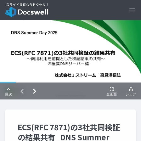
Ope
ECS(RFC 7871)の3社共同検証
の結果共有_DNS Summer