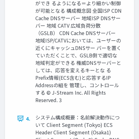
ができ るようになる＝より細かい制御
が可能となる 構成概念図 全国ISP CDN
Cache DNSサーバー 地域ISP DNSサー
バー 地域 CATV 広域負荷分散
（GSLB） CDN Cache DNSサーバー
地域ISP/CATVにおいては、ユーザーの
近くにキャッシュDNSサー バーを置く
ていただくことで、GSLB側で適切な
地域判定ができる 権威DNSサーバーと
しては、応答を変えるキーとな る
Prefix情報(ECS含む)と応答するIP
Addressの組を 管理し、コントロール
する © J-Stream Inc. All Rights
Reserved. 3
システム構成概要：名前解決動作につ
4.
いて Client Segment (Tokyo) ECS
Header Client Segment (Osaka1)