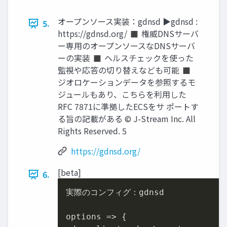
オープンソース実装：gdnsd ▶gdnsd :
5.
https://gdnsd.org/ ◼ 権威DNSサーバ
ー専用のオープンソースなDNSサーバ
ーの実装 ◼ ヘルスチェックを使った
監視や応答の切り替えなども可能 ◼
ジオロケーションデータを参照するモ
ジュールもあり、こちらを利用した
RFC 7871に準拠したECSをサ ポートす
る旨の記載がある © J-Stream Inc. All
Rights Reserved. 5
https://gdnsd.org/
[beta]
6.
実際のコンフィグ：gdnsd

options => {
