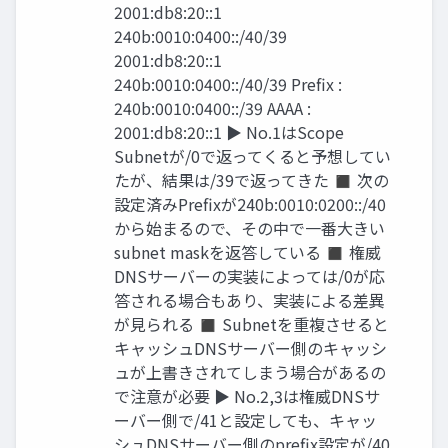
2001:db8:20::1
240b:0010:0400::/40/39
2001:db8:20::1
240b:0010:0400::/40/39 Prefix :
240b:0010:0400::/39 AAAA :
2001:db8:20::1 ▶ No.1はScope
Subnetが/0で返ってくると予想してい
たが、結果は/39で返ってきた ◼ 次の
設定済みPrefixが240b:0010:0200::/40
から始まるので、その中で一番大きい
subnet maskを返答している ◼ 権威
DNSサーバーの実装によっては/0が応
答される場合もあり、実装による差異
が見られる ◼ Subnetを重複させると
キャッシュDNSサーバー側のキャッシ
ュが上書きされてしまう場合があるの
で注意が必要 ▶ No.2,3は権威DNSサ
ーバー側で/41と設定しても、キャッ
シュDNSサーバー側のprefix設定が/40