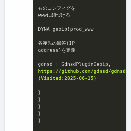
右のコンフィグを

wwwに紐づける

DYNA geoip!prod_www

各宛先の回答(IP

address)を定義

https://github.com/gdnsd/gdnsd/
(Visited:2025-06-15)
}

}

}

}

}
