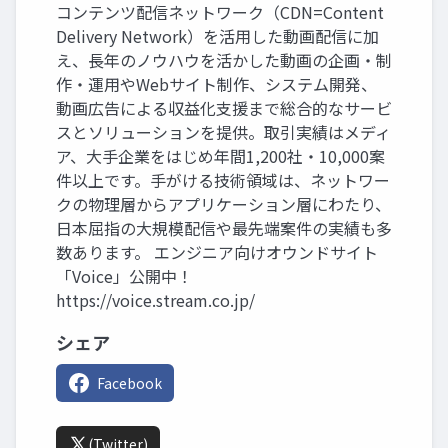
コンテンツ配信ネットワーク（CDN=Content
Delivery Network）を活用した動画配信に加
え、長年のノウハウを活かした動画の企画・制
作・運用やWebサイト制作、システム開発、
動画広告による収益化支援まで総合的なサービ
スとソリューションを提供。取引実績はメディ
ア、大手企業をはじめ年間1,200社・10,000案
件以上です。手がける技術領域は、ネットワー
クの物理層からアプリケーション層にわたり、
日本屈指の大規模配信や最先端案件の実績も多
数あります。 エンジニア向けオウンドサイト
「Voice」公開中！
https://voice.stream.co.jp/
シェア
Facebook
(Twitter)