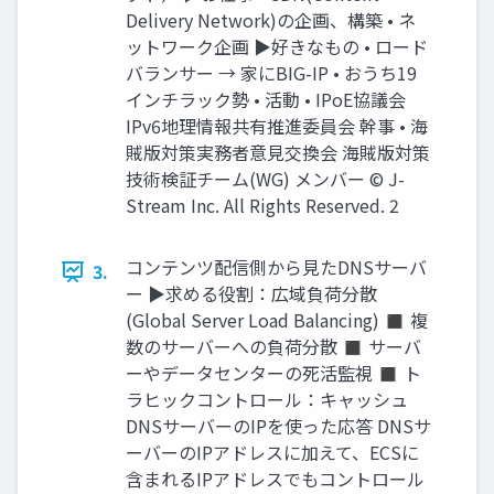
Delivery Network)の企画、構築 • ネ
ットワーク企画 ▶好きなもの • ロード
バランサー → 家にBIG-IP • おうち19
インチラック勢 • 活動 • IPoE協議会
IPv6地理情報共有推進委員会 幹事 • 海
賊版対策実務者意見交換会 海賊版対策
技術検証チーム(WG) メンバー © J-
Stream Inc. All Rights Reserved. 2
コンテンツ配信側から見たDNSサーバ
3.
ー ▶求める役割：広域負荷分散
(Global Server Load Balancing) ◼ 複
数のサーバーへの負荷分散 ◼ サーバ
ーやデータセンターの死活監視 ◼ ト
ラヒックコントロール：キャッシュ
DNSサーバーのIPを使った応答 DNSサ
ーバーのIPアドレスに加えて、ECSに
含まれるIPアドレスでもコントロール