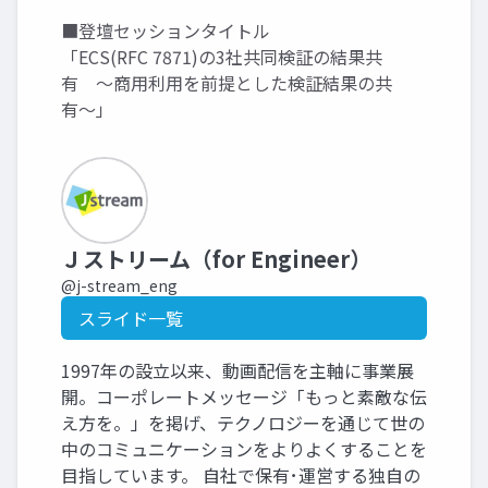
■登壇セッションタイトル
「ECS(RFC 7871)の3社共同検証の結果共
有 〜商用利用を前提とした検証結果の共
有〜」
Ｊストリーム（for Engineer）
@j-stream_eng
スライド一覧
1997年の設立以来、動画配信を主軸に事業展
開。コーポレートメッセージ「もっと素敵な伝
え方を。」を掲げ、テクノロジーを通じて世の
中のコミュニケーションをよりよくすることを
目指しています。 自社で保有･運営する独自の