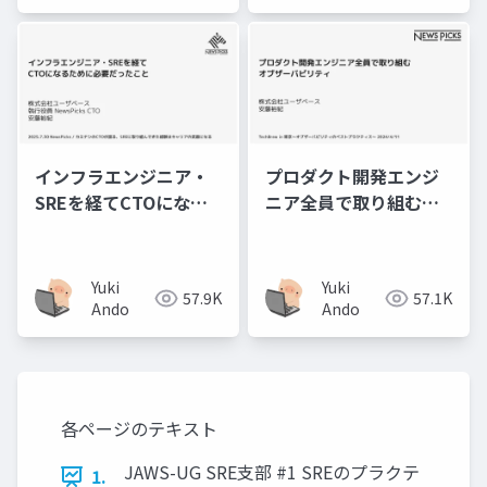
インフラエンジニア・
プロダクト開発エンジ
SREを経てCTOになる
ニア全員で取り組むオ
ために必要だったこと
ブザーバビリティ
Yuki
Yuki
57.9K
57.1K
Ando
Ando
各ページのテキスト
JAWS-UG SRE支部 #1 SREのプラクテ
1.