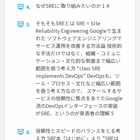
なぜSREに 取り組みたいのか 1 4
4.
そもそもSREとは SRE = Site
5.
Reliability Engineering Googleで生ま
れた ソフトウェアエンジニアリングで
サービス運用を改善する方法論 技術的
な手法だけではなく、組織・コミュニ
ケーション・文化的な側面まで幅広い
範囲を扱う考え方 “class SRE
implements DevOps” DevOpsも、ツ
ール・プロセス・文化など幅広い範囲
を扱う考え方なので、 スケールするサ
ービスの信頼性に焦点をあてたGoogle
流のDevOpsインターフェースの実装
がSRE、というのが発表者の理解 5
信頼性とスピードのバランスをとる考
6.
え方 SRE本『はじめに』より ”SREは