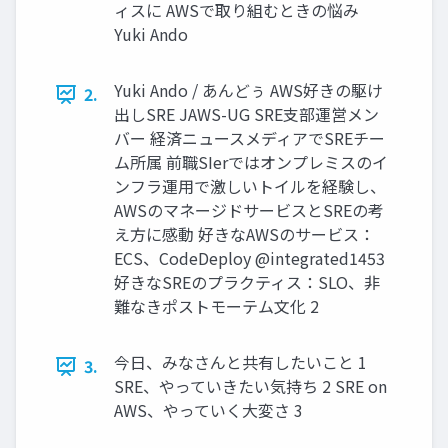
ィスに AWSで取り組むときの悩み
Yuki Ando
Yuki Ando / あんどぅ AWS好きの駆け
2.
出しSRE JAWS-UG SRE支部運営メン
バー 経済ニュースメディアでSREチー
ム所属 前職SIerではオンプレミスのイ
ンフラ運用で激しいトイルを経験し、
AWSのマネージドサービスとSREの考
え方に感動 好きなAWSのサービス：
ECS、CodeDeploy @integrated1453
好きなSREのプラクティス：SLO、非
難なきポストモーテム文化 2
今日、みなさんと共有したいこと 1
3.
SRE、やっていきたい気持ち 2 SRE on
AWS、やっていく大変さ 3