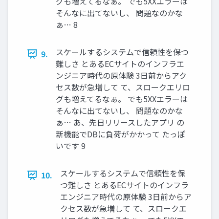
グも増えてるなぁ。 でも5XXエラーは
そんなに出てないし、 問題なのかな
ぁ… 8
スケールするシステムで信頼性を保つ
9.
難しさ とあるECサイトのインフラエ
ンジニア時代の原体験 3日前からアク
セス数が急増して て、スロークエリロ
グも増えてるなぁ。 でも5XXエラーは
そんなに出てないし、 問題なのかな
ぁ… あ、先日リリースしたアプリ の
新機能でDBに負荷がかかって たっぽ
いです 9
スケールするシステムで信頼性を保
10.
つ難しさ とあるECサイトのインフラ
エンジニア時代の原体験 3日前からア
クセス数が急増して て、スロークエ