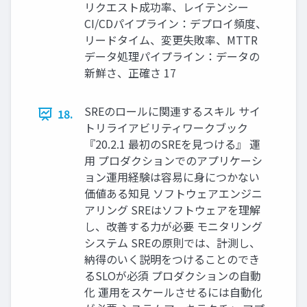
リクエスト成功率、レイテンシー
CI/CDパイプライン：デプロイ頻度、
リードタイム、変更失敗率、MTTR
データ処理パイプライン：データの
新鮮さ、正確さ 17
SREのロールに関連するスキル サイ
18.
トリライアビリティワークブック
『20.2.1 最初のSREを見つける』 運
用 プロダクションでのアプリケーシ
ョン運用経験は容易に身につかない
価値ある知見 ソフトウェアエンジニ
アリング SREはソフトウェアを理解
し、改善する力が必要 モニタリング
システム SREの原則では、計測し、
納得のいく説明をつけることのでき
るSLOが必須 プロダクションの自動
化 運用をスケールさせるには自動化