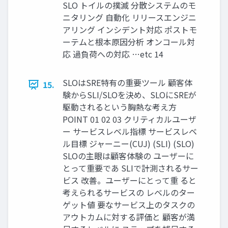
SLO トイルの撲滅 分散システムのモ
ニタリング 自動化 リリースエンジニ
アリング インシデント対応 ポストモ
ーテムと根本原因分析 オンコール対
応 過負荷への対応 …etc 14
SLOはSRE特有の重要ツール 顧客体
15.
験からSLI/SLOを決め、SLOにSREが
駆動されるという胸熱な考え方
POINT 01 02 03 クリティカルユーザ
ー サービスレベル指標 サービスレベ
ル目標 ジャーニー(CUJ) (SLI) (SLO)
SLOの主眼は顧客体験の ユーザーに
とって重要であ SLIで計測されるサー
ビス 改善。ユーザーにとって重 ると
考えられるサービスの レベルのター
ゲット値 要なサービス上のタスクの
アウトカムに対する評価と 顧客が満