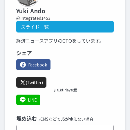
Yuki Ando
@integrated1453
スライド一覧
経済ニュースアプリのCTOをしています。
シェア
Facebook
(Twitter)
またはPlayer版
LINE
埋め込む
»CMSなどでJSが使えない場合