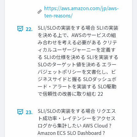
https://aws.amazon.com/jp/aws-
ten-reasons/
SLI/SLOの実装をする場合 SLIの実装
22.
を決める上で、AWSのサービスの組
み合わせを考える必要がある クリテ
ィカルユーザージャーニーを定義す
る SLIの仕様を決める SLIを実装する
SLOのターゲット値を決める エラー
バジェットポリシーを文書化し、ビ
ジネスサイドと握る SLOダッシュボ
ード・アラートを実装する SLO駆動
で信頼性の改善に取り組む 22
SLI/SLOの実装をする場合 リクエス
23.
ト成功率・レイテンシーをアクセス
ログから集計したい AWS Cloud ?
Amazon ECS SLO Dashboard ?