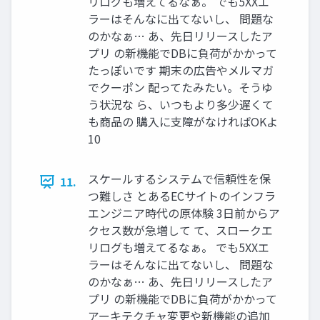
リログも増えてるなぁ。 でも5XXエ
ラーはそんなに出てないし、 問題な
のかなぁ… あ、先日リリースしたア
プリ の新機能でDBに負荷がかかって
たっぽいです 期末の広告やメルマガ
でクーポン 配ってたみたい。そうゆ
う状況な ら、いつもより多少遅くて
も商品の 購入に支障がなければOKよ
10
スケールするシステムで信頼性を保
11.
つ難しさ とあるECサイトのインフラ
エンジニア時代の原体験 3日前からア
クセス数が急増して て、スロークエ
リログも増えてるなぁ。 でも5XXエ
ラーはそんなに出てないし、 問題な
のかなぁ… あ、先日リリースしたア
プリ の新機能でDBに負荷がかかって
アーキテクチャ変更や新機能の追加