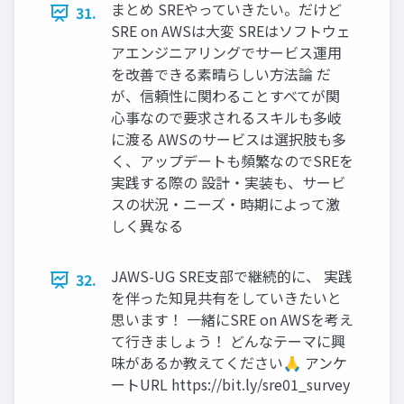
まとめ SREやっていきたい。だけど
31.
SRE on AWSは大変 SREはソフトウェ
アエンジニアリングでサービス運用
を改善できる素晴らしい方法論 だ
が、信頼性に関わることすべてが関
心事なので要求されるスキルも多岐
に渡る AWSのサービスは選択肢も多
く、アップデートも頻繁なのでSREを
実践する際の 設計・実装も、サービ
スの状況・ニーズ・時期によって激
しく異なる
JAWS-UG SRE支部で継続的に、 実践
32.
を伴った知見共有をしていきたいと
思います！ 一緒にSRE on AWSを考え
て行きましょう！ どんなテーマに興
味があるか教えてください🙏 アンケ
ートURL https://bit.ly/sre01_survey