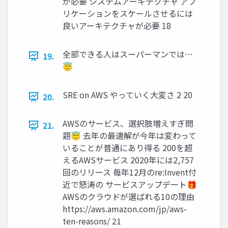
が必要 システムアーキテクチャ アプ
リケーションをスケールさせるには
良いアーキテクチャが必要 18
全部できる人はスーパーマンでは…
19.
😇
SRE on AWS やっていく大変さ 2 20
20.
AWSのサービス、選択肢増えすぎ問
21.
題😇 去年の最適解が今年は変わって
いることが普通にあり得る 200を超
えるAWSサービス 2020年には2,757
回のリリース 毎年12月のre:Invent付
近で怒涛の サービスアップデート🎁
AWSのクラウドが選ばれる10の理由
https://aws.amazon.com/jp/aws-
ten-reasons/ 21