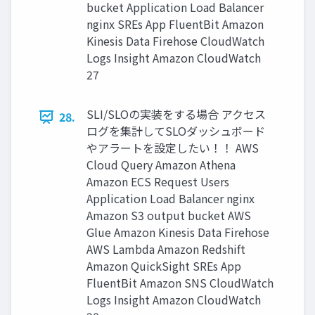
bucket Application Load Balancer
nginx SREs App FluentBit Amazon
Kinesis Data Firehose CloudWatch
Logs Insight Amazon CloudWatch
27
SLI/SLOの実装をする場合 アクセス
28.
ログを集計してSLOダッシュボード
やアラートを設定したい！！ AWS
Cloud Query Amazon Athena
Amazon ECS Request Users
Application Load Balancer nginx
Amazon S3 output bucket AWS
Glue Amazon Kinesis Data Firehose
AWS Lambda Amazon Redshift
Amazon QuickSight SREs App
FluentBit Amazon SNS CloudWatch
Logs Insight Amazon CloudWatch