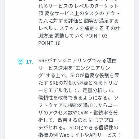
れるサービスの レベルのターゲット
値 要なサービス上のタスクの アウト
カムに対する評価と 顧客が満足する
レベルに ステップを補足する その計
測方法 調整していく POINT 03
POINT 16
SREがエンジニアリングである理由
17.
サービス運用を”エンジニアリン
グ”する上で、SLOが重要な役割を果
たす SREの対処が必要となるトリガ
ーをモデル化して、定量分析して、
信頼性を改善できるようになる。 ソ
フトウェアに機能を追加したらユー
ザのアクセス数やCV率・継続率を分
析して、改善するのと 同じアプロー
チがとれる。 SLO化できる信頼性の
指標の例 WebサイトやAPIサービス：