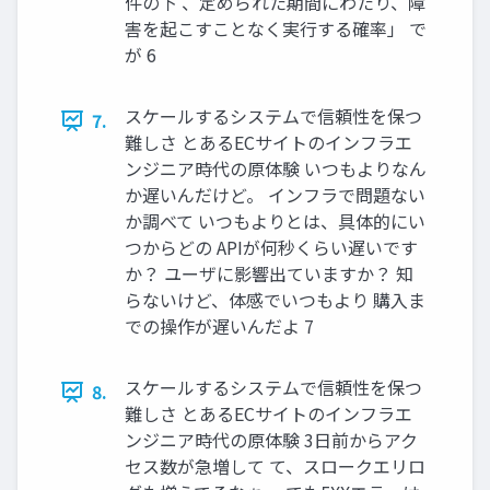
件の下 、定められた期間にわたり、障
害を起こすことなく実行する確率」 で
が 6
スケールするシステムで信頼性を保つ
7.
難しさ とあるECサイトのインフラエ
ンジニア時代の原体験 いつもよりなん
か遅いんだけど。 インフラで問題ない
か調べて いつもよりとは、具体的にい
つからどの APIが何秒くらい遅いです
か？ ユーザに影響出ていますか？ 知
らないけど、体感でいつもより 購入ま
での操作が遅いんだよ 7
スケールするシステムで信頼性を保つ
8.
難しさ とあるECサイトのインフラエ
ンジニア時代の原体験 3日前からアク
セス数が急増して て、スロークエリロ