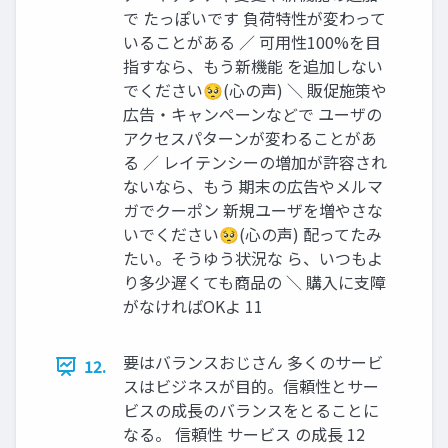
で たっぽいです 負荷特性が変わって
いることがある ／ 可用性100%を目
指すなら、もう新機能 を追加しない
でください🥺(心の声) ＼ 販促施策や
広告・キャンペーンなどで ユーザの
アクセスパターンが変わることがあ
る ／ レイテンシーの増加が許容され
ないなら、もう 期末の広告やメルマ
ガでクーポン 新規ユーザを増やさな
いでください🥺(心の声) 配ってたみ
たい。そうゆう状況な ら、いつもよ
り多少遅くても商品の ＼ 購入に支障
がなければOKよ 11
要はバランスおじさん 多くのサービ
12.
スはビジネスが目的。信頼性とサー
ビスの成長のバランスをとることに
なる。 信頼性 サービス の成長 12