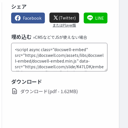
シェア
(Twitter)
Facebook
LINE
またはPlayer版
埋め込む
»CMSなどでJSが使えない場合
ダウンロード
ダウンロード(pdf - 1.62MB)