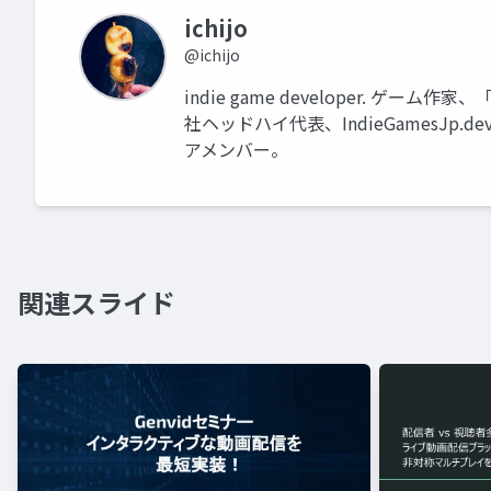
ichijo
@ichijo
indie game developer. ゲーム作
社ヘッドハイ代表、IndieGamesJp.dev 
アメンバー。
関連スライド