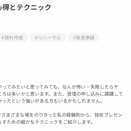
心得とテクニック
#資料作成
#リハーサル
#発表準備
やってみたいと思ってみても、なんか怖い・失敗したらヤ
ころは多いかと思います。また、登壇の申し込みに躊躇して
かったという悔いがある方もいるかもしれません。
までさまざまな場をのりきった私の経験則から、技術プレゼン
らすための細かなテクニックをご紹介します。