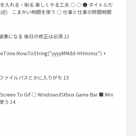
を入れる・削る 楽しくやる工夫 ○ ○ ● タイトルだ
述） こまかい時間を使う ○ 仕事と仕事の隙間時間
過激になる 後日の修正は必須 11
.Now.ToString("yyyyMMdd-HHmmss") +
 ファイルパスとかに入りがち 13
To Gif ○ WindowsのXbox Game Bar ■ Win
使う 14