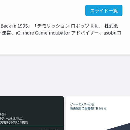
スライド一覧
家、「Back in 1995」「デモリッション ロボッツ K.K.」 株式会
運営、iGi indie Game incubator アドバイザー、asobuコ