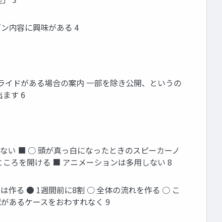
ゼン内容に興味がある 4
スライドがある場合の案内 一部を除き公開、というの
ます 6
ない ■ ○ 頭が真っ白になったときのスピーカーノ
ころを開ける ■ アニメーションは多用しない 8
作る ● 1週間前に8割 ○ 全体の流れを作る ○ こ
認があるケースをおわすれなく 9