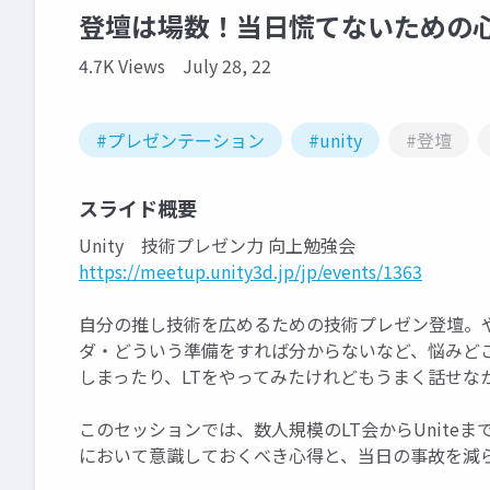
登壇は場数！当日慌てないための
4.7K Views
July 28, 22
#プレゼンテーション
#unity
#登壇
スライド概要
Unity 技術プレゼン力 向上勉強会
https://meetup.unity3d.jp/jp/events/1363
自分の推し技術を広めるための技術プレゼン登壇。
ダ・どういう準備をすれば分からないなど、悩みど
しまったり、LTをやってみたけれどもうまく話せな
このセッションでは、数人規模のLT会からUnite
において意識しておくべき心得と、当日の事故を減