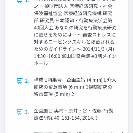
1.
之 一般財団法人 医療経済研究・社会
保険福祉協会 医療経済研究機構 研究
部 研究員 ⽇本認知・⾏動療法学会第
40回大会 あなたの研究を⾏動療法研究
に載せるためには︖ 〜審査ストレスに
対するコーピングスキルと掲載される
ためのガイドライン〜 2014/11/3 (月)
14:30~16:00 富山国際会議場3階メイン
ホール
構成 特集号，企画主旨 (4 min) 介入
2.
研究の留意事項 (6 min) 観察研究の
留意事項 (5 min) 2
企画趣旨 奥村・原井・谷・佐藤: ⾏動
3.
療法研究 40: 151-154, 2014. 3