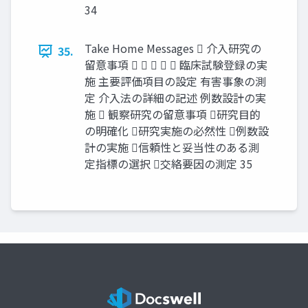
34
Take Home Messages  介入研究の
35.
留意事項      臨床試験登録の実
施 主要評価項目の設定 有害事象の測
定 介入法の詳細の記述 例数設計の実
施  観察研究の留意事項 研究目的
の明確化 研究実施の必然性 例数設
計の実施 信頼性と妥当性のある測
定指標の選択 交絡要因の測定 35