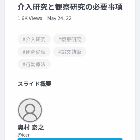
介入研究と観察研究の必要事項
1.6K Views
May 24, 22
#介入研究
#観察研究
#研究倫理
#論文執筆
#行動療法
スライド概要
奥村 泰之
@icer