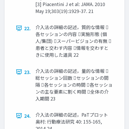
[3] Piacentini J et al: JAMA. 2010
May 19;303(19):1929-37. 21
介入法の詳細の記述，質的な情報 
22.
各セッションの内容 実施形態 (個
人/集団) スーパービジョンの有無 
患者と交わす内容 情報を交わすと
きに使用した道具 22
介入法の詳細の記述，量的な情報 
23.
総セッション回数 セッションの間
隔 各セッションの時間 各セッショ
ンの主な要素に割く時間 全体の介
入期間 23
介入法の詳細の記述，PaTプロット
24.
奥村: ⾏動療法研究 40: 155-165,
2014 24