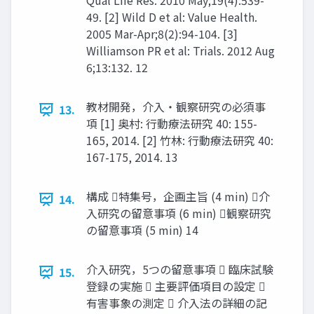
Qual Life Res. 2010 May;19(4):539-
49. [2] Wild D et al: Value Health.
2005 Mar-Apr;8(2):94-104. [3]
Williamson PR et al: Trials. 2012 Aug
6;13:132. 12
教材開発，介入・観察研究の必須事
13.
項 [1] 奥村: ⾏動療法研究 40: 155-
165, 2014. [2] ⽵林: ⾏動療法研究 40:
167-175, 2014. 13
構成 特集号，企画主旨 (4 min) 介
14.
入研究の留意事項 (6 min) 観察研究
の留意事項 (5 min) 14
介入研究，5つの留意事項  臨床試験
15.
登録の実施  主要評価項目の設定 
有害事象の測定  介入法の詳細の記