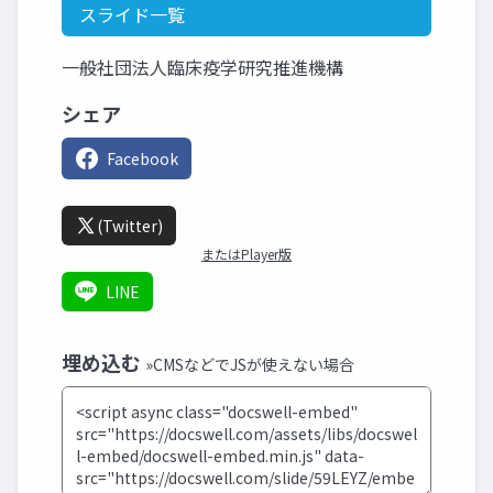
スライド一覧
一般社団法人臨床疫学研究推進機構
シェア
Facebook
(Twitter)
またはPlayer版
LINE
埋め込む
»CMSなどでJSが使えない場合