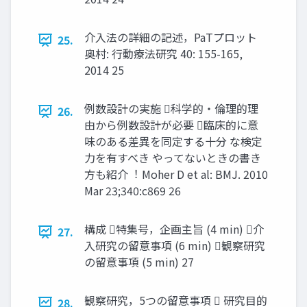
介入法の詳細の記述，PaTプロット
25.
奥村: ⾏動療法研究 40: 155-165,
2014 25
例数設計の実施 科学的・倫理的理
26.
由から例数設計が必要 臨床的に意
味のある差異を同定する⼗分 な検定
⼒を有すべき やってないときの書き
⽅も紹介︕ Moher D et al: BMJ. 2010
Mar 23;340:c869 26
構成 特集号，企画主旨 (4 min) 介
27.
入研究の留意事項 (6 min) 観察研究
の留意事項 (5 min) 27
観察研究，5つの留意事項  研究目的
28.