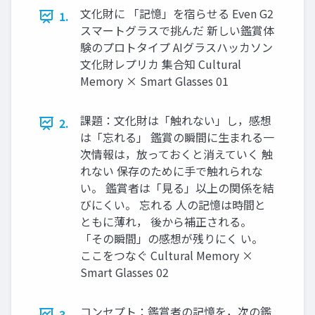
文化財に 「記憶」を宿らせる Even G2
1.
スマートグラスで挑んだ 新しい鑑賞体
験のプロトタイプ AIグラスハッカソン
文化財レプリカ 集合知 Cultural
Memory × Smart Glasses 01
課題：文化財は「触れない」し，感想
2.
は「忘れる」 鑑賞の瞬間に生まれる一
次情報は，放っておくと消えていく 触
れない 保存のために手で触れられな
い。 鑑賞者は「見る」以上の関係を結
びにくい。 忘れる 人の記憶は時間と
ともに薄れ， 後から補正される。
「その瞬間」の感想が残りにく い。
ここをつなぐ Cultural Memory ×
Smart Glasses 02
コンセプト：鑑賞者の記憶を，次の鑑
3.