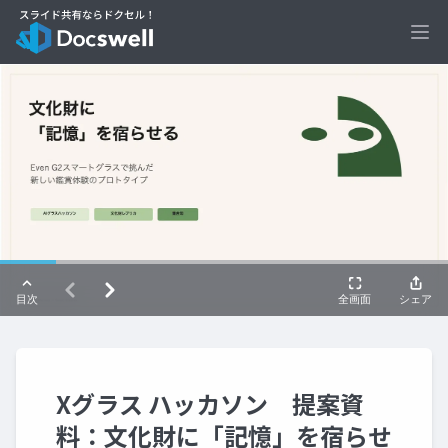
Ope
Xグラス ハッカソン 提案資
料：文化財に「記憶」を宿らせ