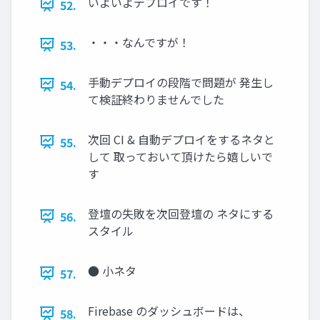
いよいよデプロイです！
52.
・・・なんですが！
53.
手動デプロイの段階で問題が 発生し
54.
て検証終わりませんでした
次回 CI & 自動デプロイをするネタと
55.
して 取っておいて頂けたら嬉しいで
す
登壇の失敗を次回登壇の ネタにする
56.
スタイル
● 小ネタ
57.
Firebase のダッシュボードは、
58.