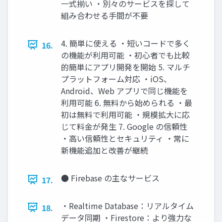
一式揃い ・別々のサービスを探して
組み合わせる手間が不要
4. 簡単に使える ・短いコードで多く
16.
の機能が利用可能 ・初心者でも比較
的簡単にアプリ開発を開始 5. マルチ
プラットフォーム対応 ・iOS、
Android、Web アプリで同じ機能を
利用可能 6. 無料から始められる ・最
初は無料で利用可能 ・規模拡大に応
じて料金が発生 7. Google の信頼性
・高い信頼性とセキュリティ ・常に
新機能追加と改善が継続
● Firebase の主なサービス
17.
・Realtime Database：リアルタイム
18.
データ同期 ・Firestore：より強力な