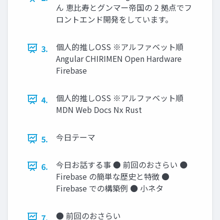
ん 恵比寿とグンマー帝国の 2 拠点でフ
ロントエンド開発をしています。
個人的推しOSS ※アルファベット順
3.
Angular CHIRIMEN Open Hardware
Firebase
個人的推しOSS ※アルファベット順
4.
MDN Web Docs Nx Rust
今日テーマ
5.
今日お話する事 ● 前回のおさらい ●
6.
Firebase の簡単な歴史と特徴 ●
Firebase での構築例 ● 小ネタ
● 前回のおさらい
7.