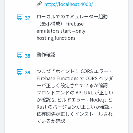
http://localhost:4000/
ローカルでのエミュレーター起動
37.
（最小構成） firebase
emulators:start --only
hosting,functions
動作確認
38.
つまづきポイント 1. CORS エラー -
39.
Firebase Functions で CORS ヘッダ
ーが正しく設定されているか確認 -
フロントエンドの API URL が正しい
か確認 2. ビルドエラー - Node.js と
Rust のバージョンが正しいか確認 -
依存関係が正しくインストールされ
ているか確認