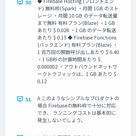
◆ Firebase Hosting (フロントエン
50.
ド) 無料枠(Spark) ・月間 1GB のスト
レージ ・月間 10 GB のデータ転送量
まで無料 有料プラン(Blaze) ・1 GB
あたり $ 0.026 ・1 GB のデータ転送
あたり $ 0.15 ◆ Firebase Functions
(バックエンド) 有料プラン(Blaze) ・
1 百万回の関数呼び出しあたり $ 0.40
・1 GB秒の計算時間あたり $
0.000002 ・アウトバウンドネットワ
ークトラフィックは、1 GB あたり $
0.12
A このようなシンプルなプロダクトの
51.
場合 Firebaseの無料枠で十分に対応
でき、 ランニングコストは基本的に
発生しないでしょう。