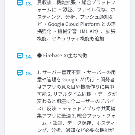
買収後：機能拡張 ・総合プラットフ
13.
ォームに ・認証、ファイル保存、ホ
スティング、分析、プッシュ通知な
ど ・Google Cloud Platform との連
携強化 ・機械学習（ML Kit）、拡張
機能、セキュリティ機能も追加
● Firebase の主な特徴
14.
1. サーバー管理不要 ・サーバーの用
15.
意や管理を Google が代行 ・開発者
はアプリの見た目や機能作りに集中
可能 2. リアルタイム同期 ・データが
変わると即座に全ユーザーのデバイ
スに反映 ・チャットアプリや共同編
集アプリに最適 3. 総合プラットフォ
ーム ・認証、データ保存、ホスティ
ング、分析、通知など必要な機能が