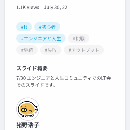
1.1K Views
July 30, 22
#lt
#初心者
#エンジニアと人生
#挑戦
#継続
#失敗
#アウトプット
スライド概要
7/30 エンジニアと人生コミュニティでのLT会
でのスライドです。
猪野浩子