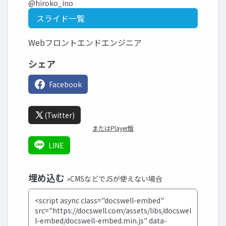
@hiroko_ino
スライド一覧
Webフロントエンドエンジニア
シェア
Facebook
(Twitter)
またはPlayer版
LINE
埋め込む
»CMSなどでJSが使えない場合