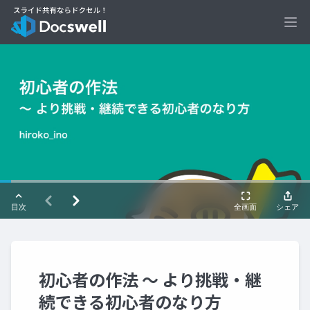
Ope
初心者の作法 〜 より挑戦・継
続できる初心者のなり方