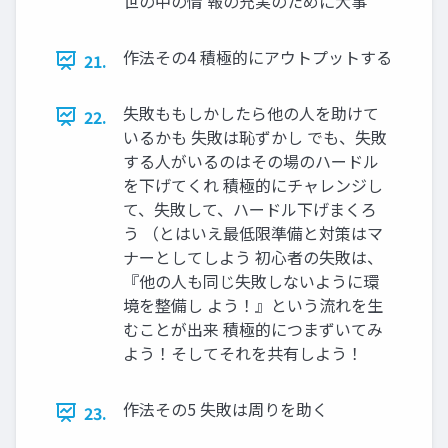
世の中の情 報の充実のために大事
作法その4 積極的にアウトプットする
21.
失敗ももしかしたら他の人を助けて
22.
いるかも 失敗は恥ずかし でも、失敗
する人がいるのはその場のハードル
を下げてくれ 積極的にチャレンジし
て、失敗して、ハードル下げまくろ
う （とはいえ最低限準備と対策はマ
ナーとしてしよう 初心者の失敗は、
『他の人も同じ失敗しないように環
境を整備し よう！』という流れを生
むことが出来 積極的につまずいてみ
よう！そしてそれを共有しよう！
作法その5 失敗は周りを助く
23.