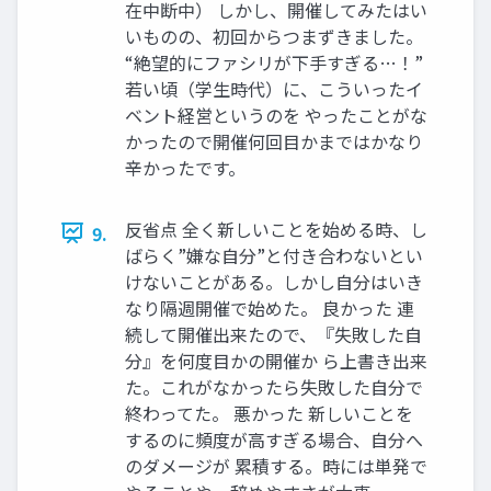
在中断中） しかし、開催してみたはい
いものの、初回からつまずきました。
“絶望的にファシリが下手すぎる…！”
若い頃（学生時代）に、こういったイ
ベント経営というのを やったことがな
かったので開催何回目かまではかなり
辛かったです。
反省点 全く新しいことを始める時、し
9.
ばらく”嫌な自分”と付き合わないとい
けないことがある。しかし自分はいき
なり隔週開催で始めた。 良かった 連
続して開催出来たので、『失敗した自
分』を何度目かの開催か ら上書き出来
た。これがなかったら失敗した自分で
終わってた。 悪かった 新しいことを
するのに頻度が高すぎる場合、自分へ
のダメージが 累積する。時には単発で