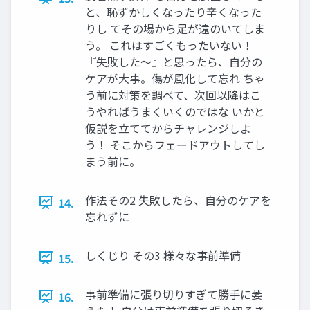
と、恥ずかしくなったり辛くなった
りし てその場から足が遠のいてしま
う。 これはすごくもったいない！
『失敗した〜』と思ったら、自分の
ケアが大事。傷が風化して忘れ ちゃ
う前に対策を調べて、次回以降はこ
うやればうまくいくのではな いかと
仮説を立ててからチャレンジしよ
う！ そこからフェードアウトしてし
まう前に。
作法その2 失敗したら、自分のケアを
14.
忘れずに
しくじり その3 様々な事前準備
15.
事前準備に張り切りすぎて勝手に萎
16.