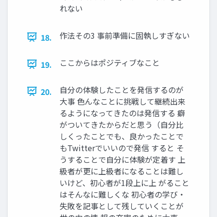
れない
作法その3 事前準備に固執しすぎない
18.
ここからはポジティブなこと
19.
自分の体験したことを発信するのが
20.
大事 色んなことに挑戦して継続出来
るようになってきたのは発信する 癖
がついてきたからだと思う（自分比
しくったことでも、良かったことで
もTwitterでいいので発信 すると そ
うすることで自分に体験が定着す 上
級者が更に上級者になることは難し
いけど、初心者が1段上に上 がること
はそんなに難しくな 初心者の学び・
失敗を記事として残していくことが