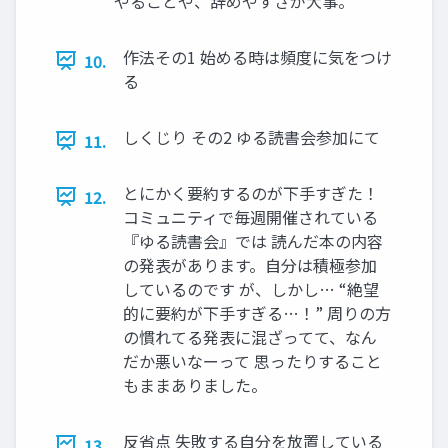
やることや、辞めやすさが大事。
作法その1 始める時は頻度に気をつけ
10.
る
しくじり その2 ゆる読書会参加にて
11.
とにかく要約するのが下手すぎた！
12.
コミュニティで毎週開催されている
『ゆる読書会』では 読んだ本の内容
の発表があります。自分は積極参加
しているのです が、しかし… “絶望
的に要約が下手すぎる…！” 周りの方
の慣れてる発表に混ざってて、なん
だか悪いなーって 思ったりすること
もままありました。
反省点 失敗する自分を放置している
13.