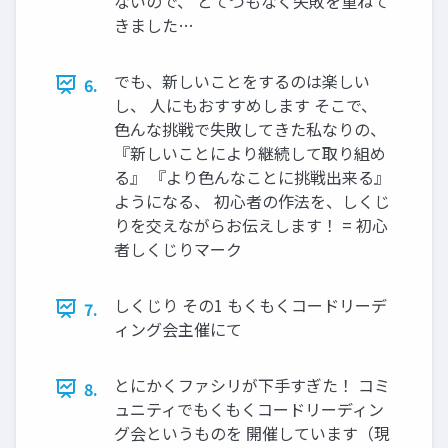
ないので、 とてつもなく失敗を重ねて
きました…
でも、新しいことをするのは楽しい
6.
し、 人にもおすすめします そこで、
色んな挑戦で失敗してきた私なりの、
『新しいことにより継続して取り組め
る』 『より色んなことに挑戦出来る』
ようになる、 初心者の作法を、しくじ
りを交えながらお伝えします！ = 初心
者しくじりマーク
しくじり その1 もくもくコードリーデ
7.
ィング会主催にて
とにかくファシリが下手すぎた！ コミ
8.
ュニティでもくもくコードリーディン
グ会というものを 開催しています（現