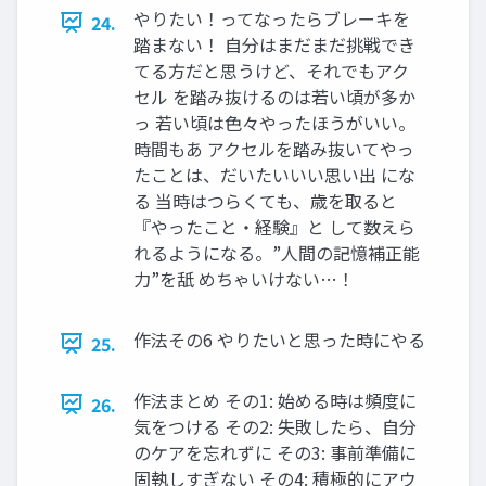
やりたい！ってなったらブレーキを
24.
踏まない！ 自分はまだまだ挑戦でき
てる方だと思うけど、それでもアク
セル を踏み抜けるのは若い頃が多か
っ 若い頃は色々やったほうがいい。
時間もあ アクセルを踏み抜いてやっ
たことは、だいたいいい思い出 にな
る 当時はつらくても、歳を取ると
『やったこと・経験』と して数えら
れるようになる。”人間の記憶補正能
力”を舐 めちゃいけない…！
作法その6 やりたいと思った時にやる
25.
作法まとめ その1: 始める時は頻度に
26.
気をつける その2: 失敗したら、自分
のケアを忘れずに その3: 事前準備に
固執しすぎない その4: 積極的にアウ