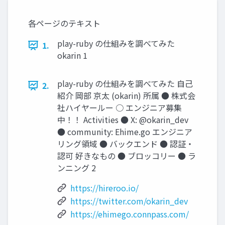
各ページのテキスト
play-ruby の仕組みを調べてみた
1.
okarin 1
play-ruby の仕組みを調べてみた 自己
2.
紹介 岡部 京太 (okarin) 所属 ● 株式会
社ハイヤールー ○ エンジニア募集
中！！ Activities ● X: @okarin_dev
● community: Ehime.go エンジニア
リング領域 ● バックエンド ● 認証・
認可 好きなもの ● ブロッコリー ● ラ
ンニング 2
https://hireroo.io/
https://twitter.com/okarin_dev
https://ehimego.connpass.com/