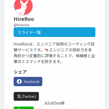
HireRoo
@hireroo
スライド一覧
HireRooは、エンジニア採用のコーディング試
験サービスです。🦘エンジニアの技術力を多
角的かつ定量的に評価することで、候補者と企
業のミスマッチを防ぎます。
シェア
Facebook
(Twitter)
またはPlayer版