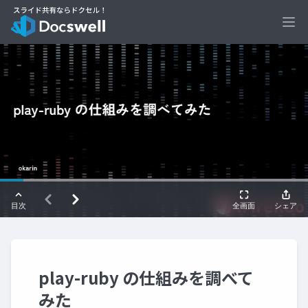
Ope
play-ruby の仕組みを調べて
みた