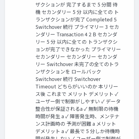
ザクションが 完了するまで 5 分間 待
機 セカンダリー 5 分 以内に全ての ト
ランザクションが完了 Completed 5
Switchover 続行 プライマリー 3 セカ
ンダリー Transaction 4 2 B セカンダ
リー 5 分 以内に全ての トランザクシ
ョンが完了できなかった プライマリー
セカンダリー セカンダリー セカンダ
リー Switchover 未完了の全てのトラ
ンザクションを ロールバック
Switchover 続行 Switchover
Timeout どちらがいいのか 本リリー
ス後 これまで メリット デメリット ✓
ユーザー側で制御がしやすい ✓ データ
整合性が保証されるa ✓ 無制限の待機
時間が発生 a ✓ 障害発生時、メンテナ
ンス計画時の 予測が困難 a メリット
デメリット a ✓ 最長で 5 分しか待機時
間が発生しない ✓ ユーザー側で制御が