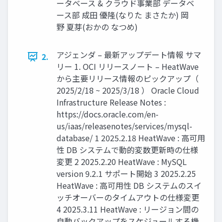
ータベース & クラウド事業部 データベ
ース部 成田 優隆(なりた まさたか) 岡
野 夏芽(おかの なつめ)
アジェンダ – 最新アップデート情報 サマ
2.
リー 1. OCI リリースノート – HeatWave
から主要リリース情報のピックアップ（
2025/2/18 ~ 2025/3/18 ） Oracle Cloud
Infrastructure Release Notes :
https://docs.oracle.com/en-
us/iaas/releasenotes/services/mysql-
database/ 1 2025.2.18 HeatWave : 高可用
性 DB システムで動的変数更新時の仕様
変更 2 2025.2.20 HeatWave : MySQL
version 9.2.1 サポート開始 3 2025.2.25
HeatWave : 高可用性 DB システムのスイ
ッチオーバーのタイムアウトの仕様変更
4 2025.3.11 HeatWave : リージョン間の
自動バックアップをスケジュールする機