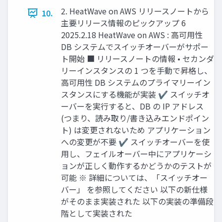
2. HeatWave on AWS リリースノートから
10.
主要リリース情報のピックアップ 6
2025.2.18 HeatWave on AWS : 高可用性
DB システムでスイッチオーバーがサポー
ト開始 ■ リリースノートの情報 • セカンダ
リーインスタンスの 1 つを手動で昇格し、
高可用性 DB システムのプライマリーイン
スタンスにする機能が実装 ✔ スイッチオ
ーバーを実行すると、DB の IP アドレス
(つまり、読み取り/書き込みエンドポイン
ト) は変更されないため アプリケーション
への変更が不要 ✔ スイッチオーバーを使
用し、フェイルオーバー中にアプリケーシ
ョンが正しく動作するかどうかのテストが
可能 ※ 詳細については、「スイッチオー
バー」 を参照してください 以下の新仕様
がそのまま実装された 以下の実装の準備段
階として実装された