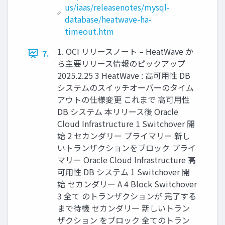
us/iaas/releasenotes/mysql-
database/heatwave-ha-
timeout.htm
1. OCI リリースノート – HeatWave か
7.
ら主要リリース情報のピックアップ
2025.2.25 3 HeatWave : 高可用性 DB
システムのスイッチオーバーのタイム
アウトの仕様変更 これまで 高可用性
DB システム 本リリース後 Oracle
Cloud Infrastructure 1 Switchover 開
始 2 セカンダリー プライマリー 新し
いトランザクションをブロック プライ
マリー Oracle Cloud Infrastructure 高
可用性 DB システム 1 Switchover 開
始 セカンダリー A 4 Block Switchover
3 全て のトランザクションが 完了する
まで待機 セカンダリー 新しいトラン
ザクション をブロック 全てのトラン