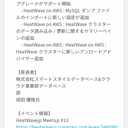
プグレードがサポート開始
- HeatWave on AWS : MySQL ダンプ ファイ
ルのインポートに新しい設定が追加
- HeatWave on AWS : HeatWave クラスター
のデータ読み込み / 更新に関するサマリーペイ
ンの追加
- HeatWave on AWS : HeatWave on AWS :
HeatWave クラスターに新しいアンロードアド
バイザー追加
【発表者】
株式会社スマートスタイルデータベース&クラ
ウド事業部データベース
部
成田 優隆氏
【イベント情報】
HeatWavejp Meetup #13
https://heatwavejp.connpass.com/even/349599/