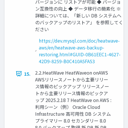
バージョンに リストアが可能 ◆ バージョ
ン互換性の向上 ◆ データ移行の簡素化 ※
詳細については、「新しい DB システムへ
のバックアップのリストア」 を参照してく
ださい
https://dev.mysql.com/doc/heatwave-
aws/en/heatwave-aws-backup-
restoring.html#GUID-0B61EEC1-4627-
42D9-8259-B0C410A5FA53
2.2.HeatWave HeatWaveon onAWS
15.
AWSリリースノートから主要リリー
ス情報のピックアップ リリースノー
トから主要リリース情報のピックア
ップ 2025.2.18 7 HeatWave on AWS :
利用シーン（例） Oracle Cloud
Infrastructure 高可用性 DB システム
プライマリー 8.0 セカンダリー 8.0
8.0 バックアップ 取得 新 DB 新 DB