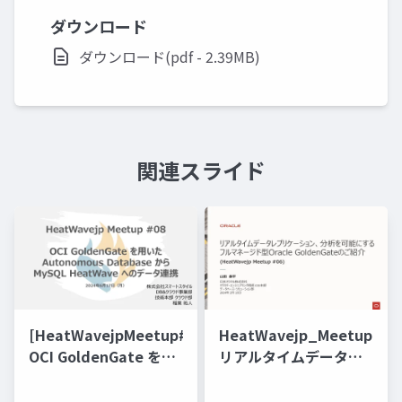
ダウンロード
ダウンロード(pdf - 2.39MB)
関連スライド
[HeatWavejpMeetup#08]
HeatWavejp_Meetup_06
OCI GoldenGate を用
リアルタイムデータレ
いたAutonomous
プリケーション、分析
Database から MySQL
を可能にするフルマネ