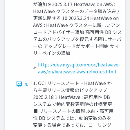
が追加 9 2025.3.17 HeatWave on AWS :
HeatWave クラスターのデータ読み込み /
更新に関する 10 2025.3.24 HeatWave on
AWS : HeatWave クラスターに新しいアン
ロードアドバイザー追加 高可用性 DB シス
テムのバックアップを復元する際にサーバ
ーの アップグレードがサポート開始 サマ
リーペインの追加
https://dev.mysql.com/doc/heatwave-
aws/en/heatwave-aws-relnotes.html
1. OCI リリースノート – HeatWave か
4.
ら主要リリース情報のピックアップ
2025.2.18 1 HeatWave : 高可用性 DB
システムで動的変数更新時の仕様変更
■ リリースノートの情報 以前 • 高可用
性 DB システムでは、動的変数のみを
変更する場合であっても、ローリング