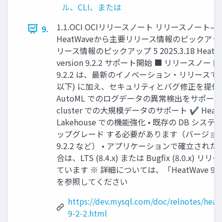
ル、CLI、または
1.1.OCI OCIリリースノート リリースノート––H
9.
HeatWaveから主要リリース情報のピックアッ
リース情報のピックアップ 5 2025.3.18 HeatWav
version 9.2.2 サポート開始 ■ リリースノート
9.2.2 は、最新のイノベーション・リリースで
以下) に加え、セキュリティとバグ修正を提供 ✔ 
AutoML でのログデータの異常検出をサポート ✔
cluster での大規模データのサポート ✔ HeatW
Lakehouse での機能強化 • 既存の DB シ
ップグレード する必要があります（バージョン 9
9.2.2 など） • アプリケーションで確立され
合は、LTS (8.4.x) または Bugfix (8.0.x) 
ています ※ 詳細については、「HeatWave 9.
を参照してください
https://dev.mysql.com/doc/relnotes/hea
9-2-2.html