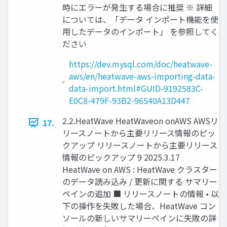
時にエラーが発生する場合に推奨 ※ 詳細
については、「データ インポート機能を使
用したデータのインポート」 を参照してく
ださい
https://dev.mysql.com/doc/heatwave-
aws/en/heatwave-aws-importing-data-
data-import.html#GUID-9192583C-
E0C8-479F-93B2-96540A13D447
2.2.HeatWave HeatWaveon onAWS AWSリ
17.
リースノートから主要リリース情報のピッ
クアップ リリースノートから主要リリース
情報のピックアップ 9 2025.3.17
HeatWave on AWS : HeatWave クラスター
のデータ読み込み / 更新に関する サマリー
ペインの追加 ■ リリースノートの情報 • 以
下の操作を失敗した場合、HeatWave コン
ソールの新しいサマリーペインに失敗の詳