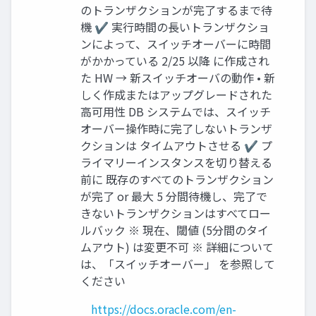
のトランザクションが完了するまで待
機 ✔ 実行時間の長いトランザクショ
ンによって、スイッチオーバーに時間
がかかっている 2/25 以降 に作成され
た HW → 新スイッチオーバの動作 • 新
しく作成またはアップグレードされた
高可用性 DB システムでは、スイッチ
オーバー操作時に完了しないトランザ
クションは タイムアウトさせる ✔ プ
ライマリーインスタンスを切り替える
前に 既存のすべてのトランザクション
が完了 or 最大 5 分間待機し、完了で
きないトランザクションはすべてロー
ルバック ※ 現在、閾値 (5分間のタイ
ムアウト) は変更不可 ※ 詳細について
は、「スイッチオーバー」 を参照して
ください
https://docs.oracle.com/en-