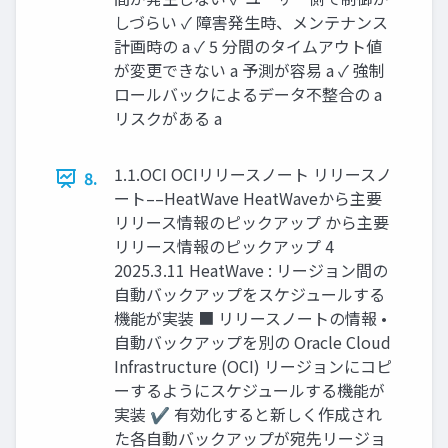
しづらい ✓ 障害発生時、メンテナンス
計画時の a ✓ 5 分間のタイムアウト値
が変更できない a 予測が容易 a ✓ 強制
ロールバックによるデータ不整合の a
リスクがある a
1.1.OCI OCIリリースノート リリースノ
8.
ート––HeatWave HeatWaveから主要
リリース情報のピックアップ から主要
リリース情報のピックアップ 4
2025.3.11 HeatWave : リージョン間の
自動バックアップをスケジュールする
機能が実装 ■ リリースノートの情報 •
自動バックアップを別の Oracle Cloud
Infrastructure (OCI) リージョンにコピ
ーするようにスケジュールする機能が
実装 ✔ 有効化すると新しく作成され
た各自動バックアップが宛先リージョ