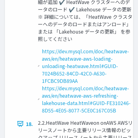
細が追加 ✔ HeatWave クラスターへのデ
ータのロード ✔ Lakehouse データの更新
※ 詳細については、「HeatWave クラスタ
ーへのデータのロードまたはアンロード」
または 「Lakehouse データの更新」 を参
照してください
https://dev.mysql.com/doc/heatwave-
aws/en/heatwave-aws-loading-
unloading-heatwave.html#GUID-
7024B652-84CD-42C0-A630-
1FCBC9DB89AA
https://dev.mysql.com/doc/heatwave-
aws/en/heatwave-aws-refreshing-
lakehouse-data.html#GUID-FE310246-
8D55-4E05-8077-5CE0C167C05B
2.2.HeatWave HeatWaveon onAWS AWSリ
18.
リースノートから主要リリース情報のピッ
クアップ リリースノートから主要リリース