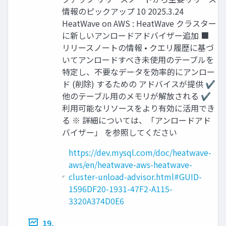
情報のピックアップ 10 2025.3.24
HeatWave on AWS : HeatWave クラスター
に新しいアンロードアドバイザー追加 ■
リリースノートの情報 • クエリ履歴に基づ
いてアンロードすべき未使用のテーブルを
特定し、不要なデータを効率的にアンロー
ド (削除) するための アドバイスが提供 ✔
他のテーブル用のメモリが解放される ✔
利用可能なリソースをより有効に活用でき
る ※ 詳細については、「アンロードアド
バイザー」 を参照してください
https://dev.mysql.com/doc/heatwave-
aws/en/heatwave-aws-heatwave-
cluster-unload-advisor.html#GUID-
1596DF20-1931-47F2-A115-
3320A374D0E6
19.