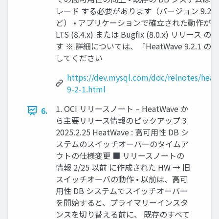
レード する必要があります（バージョン 9.2.0 から
ど） • アプリケーションで確立された動作が
LTS (8.4.x) または Bugfix (8.0.x) リリー
す ※ 詳細については、「HeatWave 9.2.1 
してください
https://dev.mysql.com/doc/relnotes/hea
9-2-1.html
1. OCI リリースノート – HeatWave か
6.
ら主要リリース情報のピックアップ 3
2025.2.25 HeatWave : 高可用性 DB シ
ステムのスイッチオーバーのタイムア
ウトの仕様変更 ■ リリースノートの
情報 2/25 以前 に作成された HW → 旧
スイッチオーバの動作 • 以前は、高可
用性 DB システムでスイッチオーバー
を開始すると、プライマリーインスタ
ンスを切り替える前に、 既存のすべて