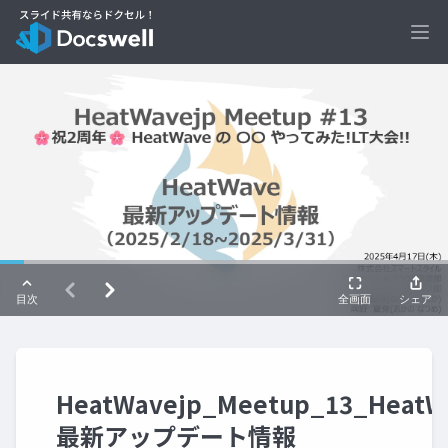
Ope
HeatWavejp_Meetup_13_HeatW
最新アップデート情報