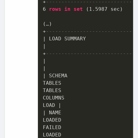
+
-----------------------------
6
rows
in
set
 (
1.5987
 sec)

+
-----------------------------
|
|
+
-----------------------------
|
|
|
 SCHEMA

TABLES

TABLES

COLUMNS

LOAD 
|
|
 NAME

LOADED

FAILED

LOADED
