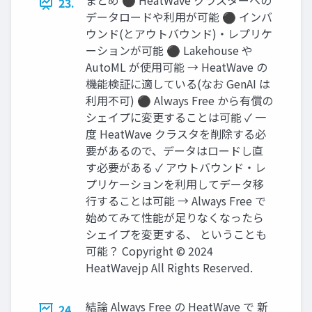
まとめ ⚫ HeatWave クラスターへの
23.
データロードや利用が可能 ⚫ インバ
ウンド(とアウトバウンド)・レプリケ
ーションが可能 ⚫ Lakehouse や
AutoML が使用可能 → HeatWave の
機能検証に適している(なお GenAI は
利用不可) ⚫ Always Free から有償の
シェイプに変更することは可能 ✓ 一
度 HeatWave クラスタを削除する必
要があるので、データはロードし直
す必要がある ✓ アウトバウンド・レ
プリケーションを利用してデータ移
行することは可能 → Always Free で
始めてみて性能が足りなくなったら
シェイプを変更する、 ということも
可能？ Copyright © 2024
HeatWavejp All Rights Reserved.
結論 Always Free の HeatWave で 新
24.