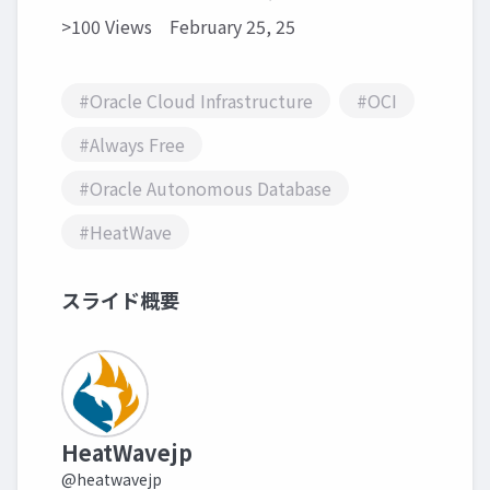
>100 Views
February 25, 25
#Oracle Cloud Infrastructure
#OCI
#Always Free
#Oracle Autonomous Database
#HeatWave
スライド概要
HeatWavejp
@heatwavejp