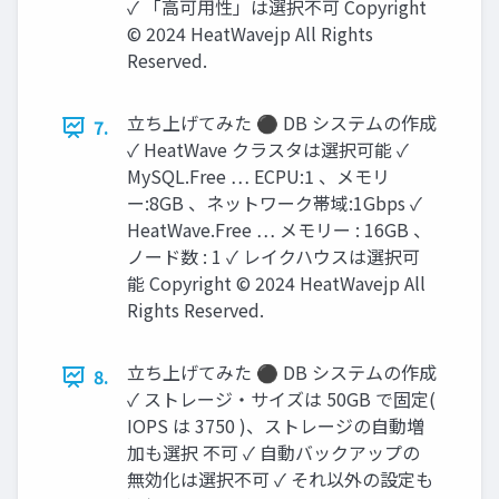
✓ 「高可用性」は選択不可 Copyright
© 2024 HeatWavejp All Rights
Reserved.
立ち上げてみた ⚫ DB システムの作成
7.
✓ HeatWave クラスタは選択可能 ✓
MySQL.Free … ECPU:1 、メモリ
ー:8GB 、ネットワーク帯域:1Gbps ✓
HeatWave.Free … メモリー : 16GB 、
ノード数 : 1 ✓ レイクハウスは選択可
能 Copyright © 2024 HeatWavejp All
Rights Reserved.
立ち上げてみた ⚫ DB システムの作成
8.
✓ ストレージ・サイズは 50GB で固定(
IOPS は 3750 )、ストレージの自動増
加も選択 不可 ✓ 自動バックアップの
無効化は選択不可 ✓ それ以外の設定も