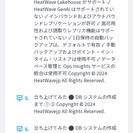
HeatWave Lakehouse がサポート ✓
HeatWave GenAI はサポートされてい
ない ✓ インバウンドおよびアウトバウ
ンドレプリケーションが許可 ✓ 高可用
性および読取りレプリカ機能はサポー
トされていない ✓ 1日保持の自動バッ
クアップは、デフォルトで有効 ✓ 手動
バックアップおよびポイント・イン・
タイム・リストアは使用不可 ✓ データ
ベース管理と Ops Insights サービスの
統合は使用不可 Copyright © 2024
HeatWavejp All Rights Reserved.
立ち上げてみた ⚫ DB システムの作成
5.
まで ① ② Copyright © 2024
HeatWavejp All Rights Reserved.
立ち上げてみた ⚫ DB システムの作成
6.