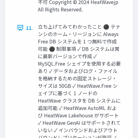
不可 Copyright © 2024 HeatWavejp
All Rights Reserved.
立ち上げてみてわかったこと ⚫ テナ
11.
ンシのホーム・リージョンに Always
Free DB システムを 1 つ無料で作成
可能 ⚫ 制限事項 ✓ DB システムは常
に最新バージョンで作成 ✓
MySQL.Free シェイプを使用する必要
あり ✓ データおよびログ・ファイル
を格納するための固定ストレージ・
サイズは 50GB ✓ HeatWave.Free シ
ェイプに基づく 1 ノードの
HeatWave クラスタを DB システムに
追加可能 ✓ HeatWave AutoML およ
び HeatWave Lakehouse がサポート
✓ HeatWave GenAI はサポートされて
いない ✓ インバウンドおよびアウト
バウンドレプリケーションが許可 ✓