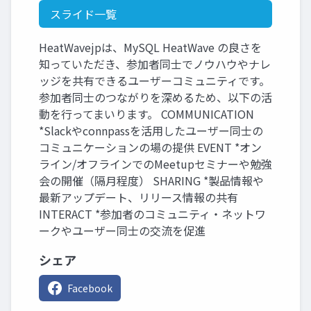
スライド一覧
HeatWavejpは、MySQL HeatWave の良さを
知っていただき、参加者同士でノウハウやナレ
ッジを共有できるユーザーコミュニティです。
参加者同士のつながりを深めるため、以下の活
動を行ってまいります。 COMMUNICATION
*Slackやconnpassを活用したユーザー同士の
コミュニケーションの場の提供 EVENT *オン
ライン/オフラインでのMeetupセミナーや勉強
会の開催（隔月程度） SHARING *製品情報や
最新アップデート、リリース情報の共有
INTERACT *参加者のコミュニティ・ネットワ
ークやユーザー同士の交流を促進
シェア
Facebook