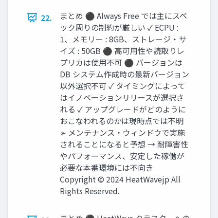
まとめ ⚫ Always Free では主にスペ
22.
ック周りの制約が厳しい ✓ ECPU :
1、メモリー : 8GB、ストレージ・サ
イズ : 50GB ⚫ 高可用性や読取りレ
プリカは使用不可 ⚫ バージョンは
DB システム作成時の最新バージョン
以外選択不可 ✓ タイミングによって
はイノベーションリリースが選択さ
れる ✓ アップグレードがどのように
おこなわれるのかは現時点では不明
➢ メンテナンス・ウィンドウで実施
されることになると予想 → 耐障害性
やパフォーマンス、安定した稼働が
必要な本番環境には不向き
Copyright © 2024 HeatWavejp All
Rights Reserved.