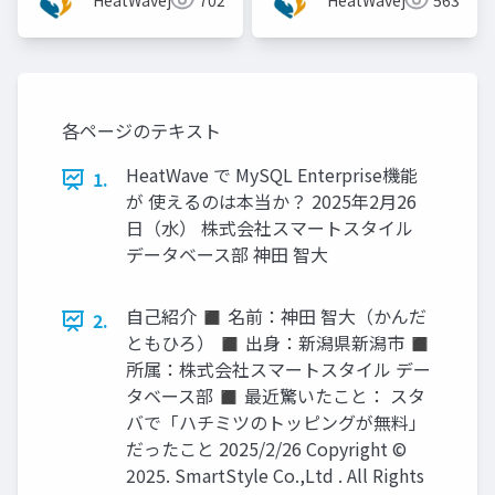
HeatWavejp
702
HeatWavejp
563
ル株式会社)]
各ページのテキスト
HeatWave で MySQL Enterprise機能
1.
が 使えるのは本当か？ 2025年2月26
日（水） 株式会社スマートスタイル
データベース部 神田 智大
自己紹介 ◼ 名前：神田 智大（かんだ
2.
ともひろ） ◼ 出身：新潟県新潟市 ◼
所属：株式会社スマートスタイル デー
タベース部 ◼ 最近驚いたこと： スタ
バで「ハチミツのトッピングが無料」
だったこと 2025/2/26 Copyright ©
2025. SmartStyle Co.,Ltd . All Rights