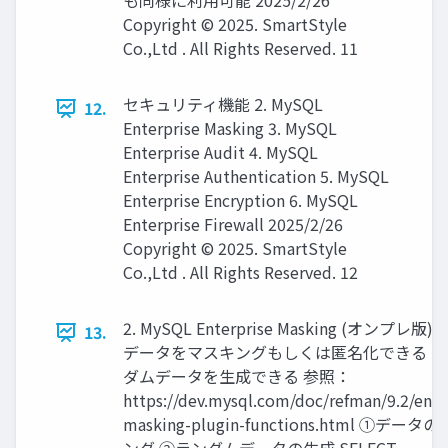
も同様に利用可能 2025/2/26
Copyright © 2025. SmartStyle
Co.,Ltd . All Rights Reserved. 11
セキュリティ機能 2. MySQL
12.
Enterprise Masking 3. MySQL
Enterprise Audit 4. MySQL
Enterprise Authentication 5. MySQL
Enterprise Encryption 6. MySQL
Enterprise Firewall 2025/2/26
Copyright © 2025. SmartStyle
Co.,Ltd . All Rights Reserved. 12
2. MySQL Enterprise Masking (オンプレ版)
13.
データをマスキングもしくは匿名化できる ◼
ダムデータを生成できる 参照：
https://dev.mysql.com/doc/refman/9.2/en/d
masking-plugin-functions.html ①デー