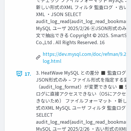
でチェック ファイルフォーマット MySQL ユ
新しい形式のXML フィルタ 監査ログ ・古い
XML ・JSON SELECT
audit_log_read(audit_log_read_bookmark(
MySQL ユーザ 2025/2/26 ④JSON形式のみ S
文で抽出できる Copyright © 2025. SmartSty
Co.,Ltd . All Rights Reserved. 16
https://dev.mysql.com/doc/refman/9.2/e
log.html
3. HeatWave MySQL との差分 ◼ 監査ログ
17.
JSON形式のみ – ファイル形式を指定する変
（audit_log_format）が変更できない ◼ 
ログに直接アクセスできない（OSにアクセス
きないため） ファイルフォーマット ・新し
式のXML MySQL ユーザ フィルタ 監査ログ
SELECT
audit_log_read(audit_log_read_bookmark(
MySQL ユーザ 2025/2/26 ・古い形式のXML