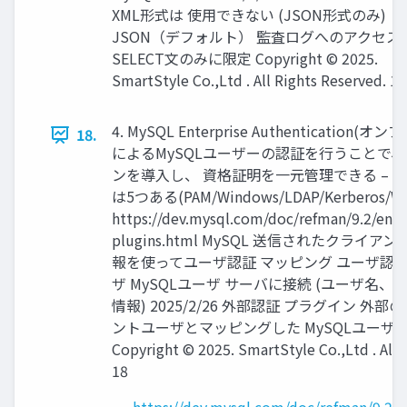
XML形式は 使用できない (JSON形式のみ) ・
JSON（デフォルト） 監査ログへのアクセス
SELECT文のみに限定 Copyright © 2025.
SmartStyle Co.,Ltd . All Rights Reserved. 17
4. MySQL Enterprise Authentication
18.
によるMySQLユーザーの認証を行うことで
ンを導入し、 資格証明を一元管理できる – 
は5つある(PAM/Windows/LDAP/Kerberos/W
https://dev.mysql.com/doc/refman/9.2/en/a
plugins.html MySQL 送信されたクライ
報を使ってユーザ認証 マッピング ユーザ認
ザ MySQLユーザ サーバに接続 (ユーザ名
情報) 2025/2/26 外部認証 プラグイン 外
ントユーザとマッピングした MySQLユーザ
Copyright © 2025. SmartStyle Co.,Ltd . All 
18