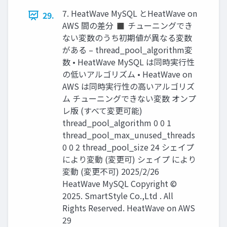
7. HeatWave MySQL とHeatWave on
29.
AWS 間の差分 ◼ チューニングでき
ない変数のうち初期値が異なる変数
がある – thread_pool_algorithm変
数 • HeatWave MySQL は同時実行性
の低いアルゴリズム • HeatWave on
AWS は同時実行性の高いアルゴリズ
ム チューニングできない変数 オンプ
レ版 (すべて変更可能)
thread_pool_algorithm 0 0 1
thread_pool_max_unused_threads
0 0 2 thread_pool_size 24 シェイプ
により変動 (変更可) シェイプ により
変動 (変更不可) 2025/2/26
HeatWave MySQL Copyright ©
2025. SmartStyle Co.,Ltd . All
Rights Reserved. HeatWave on AWS
29