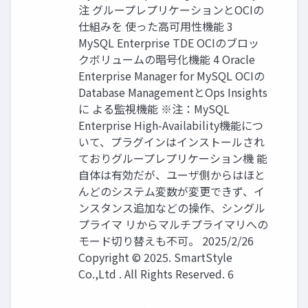
注 グループレプリケーションとOCIの
仕組みを 使った高可用性機能 3
MySQL Enterprise TDE OCIのブロッ
クボリュームの暗号化機能 4 Oracle
Enterprise Manager for MySQL OCIの
Database ManagementとOps Insights
に よる監視機能 ※注：MySQL
Enterprise High-Availability機能につ
いて、プラグインはインストールされ
ておりグループレプリケーション機 能
自体は有効だが、ユーザ側からはほと
んどのシステム変数が変更できず、イ
ンスタンス追加などの操作、シングル
プライマ リからマルチプライマリへの
モード切り替えも不可。 2025/2/26
Copyright © 2025. SmartStyle
Co.,Ltd . All Rights Reserved. 6