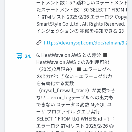
ートメント数：5 ? 疑わしいステートメント数
たステートメント数：30 SELECT * FROM tb1 W
： 許可リスト 2025/2/26 エラーログ Copyright
SmartStyle Co.,Ltd . All Rights Reserv
インジェクションの 兆候を検知できる 23
https://dev.mysql.com/doc/refman/9.2/e
6. HeatWave on AWS との差分 ◼
24.
HeatWave on AWSでのみ利用可能
（2025/2月現在） ◼ エラーログへ
の出力ができない – エラーログ出力
を有効化する変数
（mysql_firewall_trace）が変更でき
ない – error_logテーブルへの出力も
できない ステータス変数 MySQL ユ
ーザ プロファイル クエリ実行
SELECT * FROM tb1 WHERE id = ? ：
エラーログ 許可リスト 2025/2/26 ◎