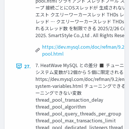
pool.html クライアント スレッドプール 
ープ 接続ごとにOSスレッドが 生成されない
エスト クエリーワーカースレッド THDs レ
レッド … クエリーワーカースレッド THDs 
れるスレッド数 を制限できる 2025/2/26 Copyr
2025. SmartStyle Co.,Ltd . All Rights Reserv
https://dev.mysql.com/doc/refman/9.2/e
pool.html
7. HeatWave MySQL との差分 ◼ チュー
27.
システム変数が12個から５個に限定される 
https://dev.mysql.com/doc/refman/9.2/en/s
system-variables.html チューニングでき
ーニングできない変数
thread_pool_transaction_delay
thread_pool_algorithm
thread_pool_query_threads_per_group
thread_pool_max_transactions_limit
thread_pool_dedicated_listeners thread_p