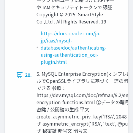
ークン IAMユーザに紐づけたAPIキー
や IAMセキュリティトークンで認証
Copyright © 2025. SmartStyle
Co.,Ltd . All Rights Reserved. 19
https://docs.oracle.com/ja-
jp/iaas/mysql-
database/doc/authenticating-
using-authentication_oci-
plugin.html
5. MySQL Enterprise Encryption(オンプ
20.
ルでOpenSSLライブラリに基づく一連の暗
できる 参照：
https://dev.mysql.com/doc/refman/9.2/en/e
encryption-functions.html ②データの暗号
密鍵 / 公開鍵の生成 平文
create_asymmetric_priv_key(‘RSA’, 2048 
ザ asymmetric_encrypt(‘RSA’, ‘text’, @pu
ザ 秘密鍵 暗号文 暗号文