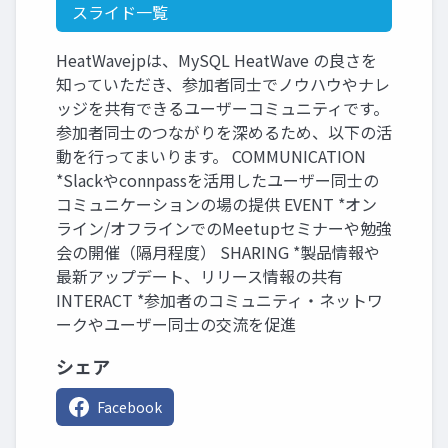
スライド一覧
HeatWavejpは、MySQL HeatWave の良さを
知っていただき、参加者同士でノウハウやナレ
ッジを共有できるユーザーコミュニティです。
参加者同士のつながりを深めるため、以下の活
動を行ってまいります。 COMMUNICATION
*Slackやconnpassを活用したユーザー同士の
コミュニケーションの場の提供 EVENT *オン
ライン/オフラインでのMeetupセミナーや勉強
会の開催（隔月程度） SHARING *製品情報や
最新アップデート、リリース情報の共有
INTERACT *参加者のコミュニティ・ネットワ
ークやユーザー同士の交流を促進
シェア
Facebook