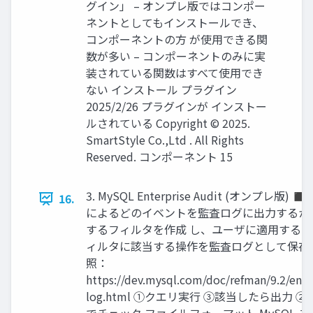
グイン」 – オンプレ版ではコンポー
ネントとしてもインストールでき、
コンポーネントの方 が使用できる関
数が多い – コンポーネントのみに実
装されている関数はすべて使用でき
ない インストール プラグイン
2025/2/26 プラグインが インストー
ルされている Copyright © 2025.
SmartStyle Co.,Ltd . All Rights
Reserved. コンポーネント 15
3. MySQL Enterprise Audit (オンプレ版)
16.
によるどのイベントを監査ログに出力するか
するフィルタを作成 し、ユーザに適用する
ィルタに該当する操作を監査ログとして保存
照：
https://dev.mysql.com/doc/refman/9.2/en/a
log.html ①クエリ実行 ③該当したら出力 