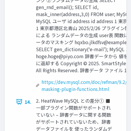
ング ②ランダムデータの生成 SELECT
gen_rnd_email(); SELECT id,
mask_inner(address,3,0) FROM user; My
MySQL ユーザ id address id address 1 東京
1 東京都港区北青山 2025/2/26 プラグイン関
による ランダムデータの生成 user表 関数に
ータのマスキング
hqxbo.jlkdfsv@example.
SELECT gen_dictionary(‘e-mail’); MySQL
hoge.hoge@piyo.com
辞書データから 値を
に返却する Copyright © 2025. SmartStyle Co.
All Rights Reserved. 辞書データ ファイル 13
https://dev.mysql.com/doc/refman/9.2/e
masking-plugin-functions.html
2. HeatWave MySQL との差分① ◼
14.
一部プラグイン関数がサポートされ
ていない – 辞書データに関する関数
がサポートされていないため、辞書
データファイルを 使ったランダムデ