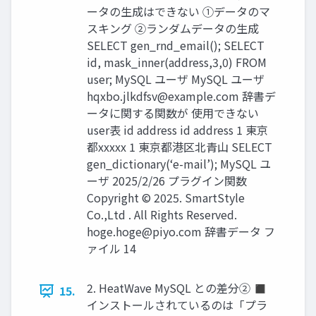
ータの生成はできない ①データのマ
スキング ②ランダムデータの生成
SELECT gen_rnd_email(); SELECT
id, mask_inner(address,3,0) FROM
user; MySQL ユーザ MySQL ユーザ
hqxbo.jlkdfsv@example.com
辞書デ
ータに関する関数が 使用できない
user表 id address id address 1 東京
都xxxxx 1 東京都港区北青山 SELECT
gen_dictionary(‘e-mail’); MySQL ユ
ーザ 2025/2/26 プラグイン関数
Copyright © 2025. SmartStyle
Co.,Ltd . All Rights Reserved.
hoge.hoge@piyo.com
辞書データ フ
ァイル 14
2. HeatWave MySQL との差分② ◼
15.
インストールされているのは「プラ