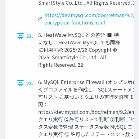
SmartStyle Co.,Ltd . All Rights Reserved. 21
https://dev.mysql.com/doc/refman/9.2/en
encryption-functions.html
5. HeatWave MySQL との差分 ◼ 特
22.
になし – HeatWave MySQL でも同様
に利用可能 2025/2/26 Copyright ©
2025. SmartStyle Co.,Ltd . All
Rights Reserved. 22
6. MySQL Enterprise Firewall (オンプ
23.
くプロファイルを作成し、SQLステートメン
可リストに 基づいてクエリの実行を許可また
照：
https://dev.mysql.com/doc/refman/9.2/en/f
クエリ実行 ②許可リストで判断 ③判断ごとに
タス変数で管理 ステータス変数 MySQL ユ
クエリ実行 ◎ 許可したステートメント数：1