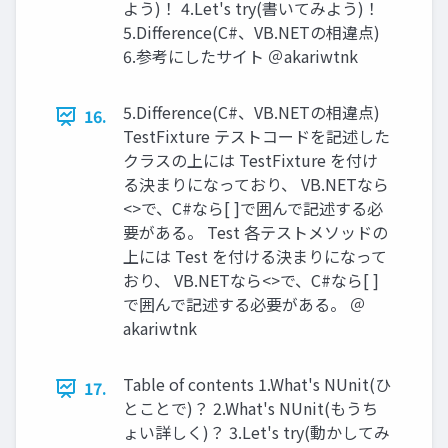
よう)！ 4.Let's try(書いてみよう)！
5.Difference(C#、VB.NETの相違点)
6.参考にしたサイト ＠akariwtnk
5.Difference(C#、VB.NETの相違点)
16.
TestFixture テストコードを記述した
クラスの上には TestFixture を付け
る決まりになっており、 VB.NETなら
<>で、C#なら[ ]で囲んで記述する必
要がある。 Test 各テストメソッドの
上には Test を付ける決まりになって
おり、 VB.NETなら<>で、C#なら[ ]
で囲んで記述する必要がある。 ＠
akariwtnk
Table of contents 1.What's NUnit(ひ
17.
とことで)？ 2.What's NUnit(もうち
ょい詳しく)？ 3.Let's try(動かしてみ