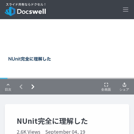
Ope
NUnit完全に理解した
2.6K Views
September 04, 19