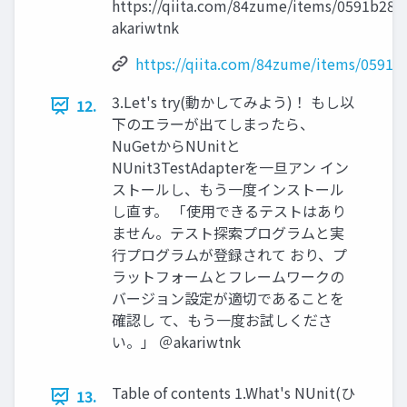
https://qiita.com/84zume/items/0591b28
akariwtnk
https://qiita.com/84zume/items/0591
3.Let's try(動かしてみよう)！ もし以
12.
下のエラーが出てしまったら、
NuGetからNUnitと
NUnit3TestAdapterを⼀旦アン イン
ストールし、もう⼀度インストール
し直す。 「使⽤できるテストはあり
ません。テスト探索プログラムと実
⾏プログラムが登録されて おり、プ
ラットフォームとフレームワークの
バージョン設定が適切であることを
確認し て、もう⼀度お試しくださ
い。」 ＠akariwtnk
Table of contents 1.What's NUnit(ひ
13.