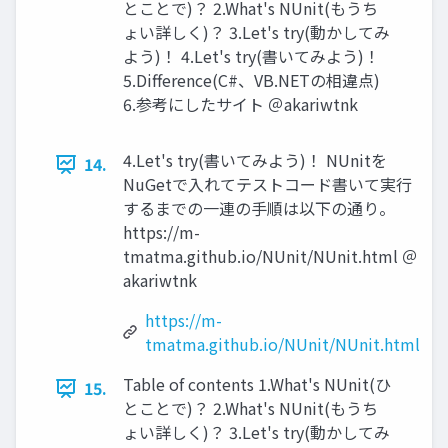
とことで)？ 2.What's NUnit(もうち
ょい詳しく)？ 3.Let's try(動かしてみ
よう)！ 4.Let's try(書いてみよう)！
5.Difference(C#、VB.NETの相違点)
6.参考にしたサイト ＠akariwtnk
4.Let's try(書いてみよう)！ NUnitを
14.
NuGetで⼊れてテストコード書いて実⾏
するまでの⼀連の⼿順は以下の通り。
https://m-
tmatma.github.io/NUnit/NUnit.html ＠
akariwtnk
https://m-
tmatma.github.io/NUnit/NUnit.html
Table of contents 1.What's NUnit(ひ
15.
とことで)？ 2.What's NUnit(もうち
ょい詳しく)？ 3.Let's try(動かしてみ