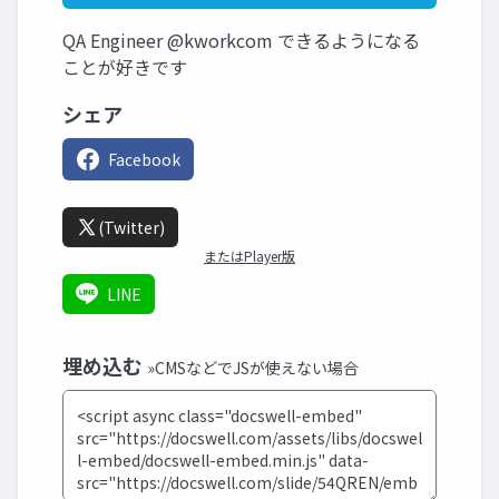
QA Engineer @kworkcom できるようになる
ことが好きです
シェア
Facebook
(Twitter)
またはPlayer版
LINE
埋め込む
»CMSなどでJSが使えない場合