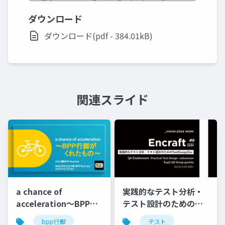
ダウンロード
ダウンロード(pdf - 384.01kB)
関連スライド
a chance of
実践的なテスト分析・
acceleration〜BPP行
テスト設計のための
脚がくれたもの〜
TestDesignDoc
bpp行脚
テスト