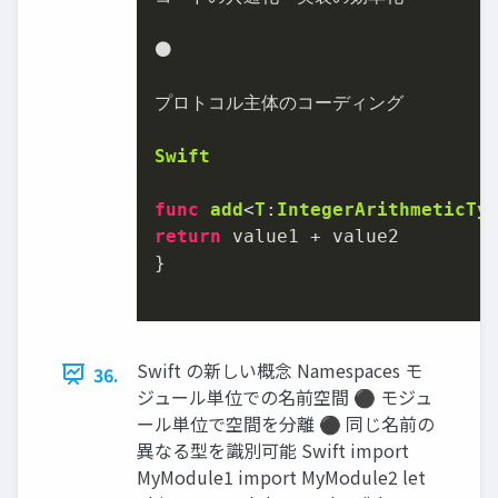
⚫
プロトコル主体のコーディング

Swift
func
add
<
T
:
IntegerArithmeticTy
return
 value1 
+
 value2

}

Swift の新しい概念 Namespaces モ
36.
ジュール単位での名前空間 ⚫ モジュ
ール単位で空間を分離 ⚫ 同じ名前の
異なる型を識別可能 Swift import
MyModule1 import MyModule2 let