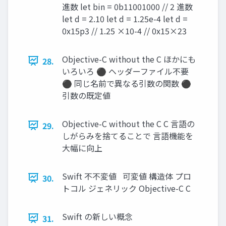
進数 let bin = 0b11001000 // 2 進数
let d = 2.10 let d = 1.25e-4 let d =
0x15p3 // 1.25 ×10-4 // 0x15×23
Objective-C without the C ほかにも
28.
いろいろ ⚫ ヘッダーファイル不要
⚫ 同じ名前で異なる引数の関数 ⚫
引数の既定値
Objective-C without the C C 言語の
29.
しがらみを捨てることで 言語機能を
大幅に向上
Swift 不不変値 可変値 構造体 プロ
30.
トコル ジェネリック Objective-C C
Swift の新しい概念
31.