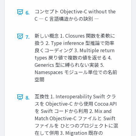
コンセプト Objective-C without the
6.
C ― C 言語構造からの訣別 ―
新しい概念 1. Closures 関数を柔軟に
7.
扱う 2. Type inference 型推論で効率
良くコーディング 3. Multiple return
types 戻り値で複数の値を返せる 4.
Generics 型に縛られない実装 5.
Namespaces モジュール単位での名前
空間
互換性 1. Interoperability Swift クラ
8.
スを Objective-C から使用 Cocoa API
を Swift コードから利用 2. Mix and
Match Objective-C ファイルと Swift
ファイルを ひとつのプロジェクトに混
在して併用 3. Migration 既存の