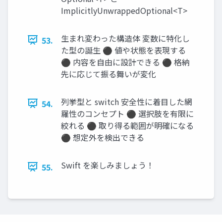
ImplicitlyUnwrappedOptional<T>
生まれ変わった構造体 変数に特化し
53.
た型の誕生 ⚫ 値や状態を表現する
⚫ 内容を自由に設計できる ⚫ 格納
先に応じて振る舞いが変化
列挙型と switch 安全性に着目した網
54.
羅性のコンセプト ⚫ 選択肢を有限に
絞れる ⚫ 取り得る範囲が明確になる
⚫ 想定外を検出できる
Swift を楽しみましょう！
55.