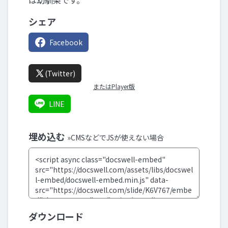
は幼馴染です。
シェア
Facebook
(Twitter)
またはPlayer版
LINE
埋め込む
»CMSなどでJSが使えない場合
ダウンロード