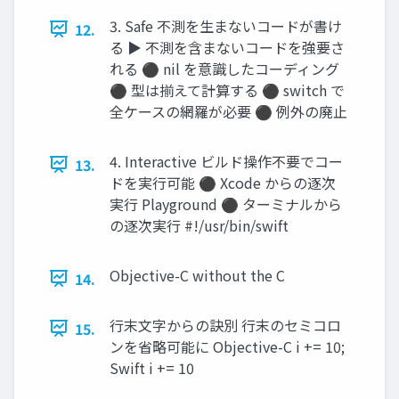
3. Safe 不測を生まないコードが書け
12.
る ▶ 不測を含まないコードを強要さ
れる ⚫ nil を意識したコーディング
⚫ 型は揃えて計算する ⚫ switch で
全ケースの網羅が必要 ⚫ 例外の廃止
4. Interactive ビルド操作不要でコー
13.
ドを実行可能 ⚫ Xcode からの逐次
実行 Playground ⚫ ターミナルから
の逐次実行 #!/usr/bin/swift
Objective-C without the C
14.
行末文字からの訣別 行末のセミコロ
15.
ンを省略可能に Objective-C i += 10;
Swift i += 10