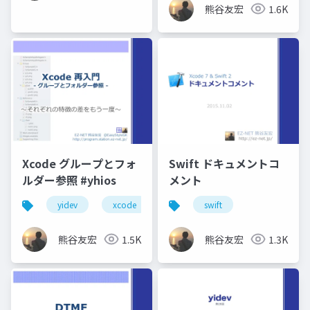
熊谷友宏
1.6K
Xcode グループとフォ
Swift ドキュメントコ
ルダー参照 #yhios
メント
yidev
xcode
横浜へなちょこ勉強会
swift
熊谷友宏
1.5K
熊谷友宏
1.3K