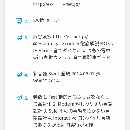
http://ez-‐‑‒net.jp/
Swift 楽しい！
2.
熊谷友宏 http://ez-net.jp/
3.
@es̲kumagai Xcode 5 徹底解説 MOSA
IP Phone 音でダイヤル いつもの電卓
with 割勘ウォッチ 音で再配達ゴッド
新言語 Swift 登場 2014.06.02 @
4.
WWDC 2014
特徴 1. Fast 動的言語らしさをなくし
5.
て高速化 2. Modern 親しみやすい言語
設計 3. Safe 不測の事態を招かない言
語設計 4. Interactive コンパイル言語
でありながら即時実行が可能