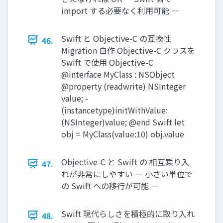
import する必要なく利用可能 ―
Swift と Objective-C の互換性
46.
Migration 自作 Objective-C クラスを
Swift で使用 Objective-C
@interface MyClass : NSObject
@property (readwrite) NSInteger
value; -
(instancetype)initWithValue:
(NSInteger)value; @end Swift let
obj = MyClass(value:10) obj.value
Objective-C と Swift の 相互乗り入
47.
れが非常にしやすい ― 小さい単位で
の Swift への移行が可能 ―
Swift 現代らしさを積極的に取り入れ
48.