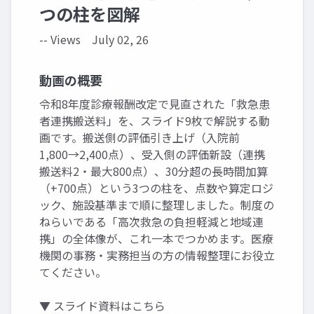
つの柱を図解
-- Views
July 02, 26
動画の概要
令和8年度診療報酬改定で見直された「救急患
者連携搬送料」を、スライド9枚で解説する動
画です。搬送側の評価引き上げ（入院前
1,800→2,400点）、受入側の評価新設（連携
搬送料2・最大800点）、30分超の長時間加算
（+700点）という3つの柱を、点数や算定ロジ
ック、施設基準まで順に整理しました。制度の
ねらいである「高次救急の負担軽減と地域連
携」の全体像が、これ一本でつかめます。医療
機関の事務・実務担当の方の情報整理にお役立
てください。
▼ スライド資料はこちら