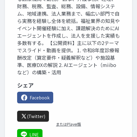
財務、税務、監査、総務、設備、情報システ
ム、地域連携、法人業務まで、幅広い部門で自
ら実務を経験し全体を統括。福祉業界の知見や
イベント開催経験に加え、課題解決のためにAI
エージェントを作成し、法人を支援した実績も
多数有する。 【公開資料】主に以下の2テーマ
でスライド・動画を提供。 1. 令和8年度診療報
酬改定（算定要件・疑義解釈など）や施設基
準、医療DXの解説 2. AIエージェント（miibo
など）の構築・活用
シェア
Facebook
(Twitter)
またはPlayer版
LINE