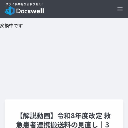
Ope
【解説動画】令和8年度改定 救
急患者連携搬送料の見直し｜3