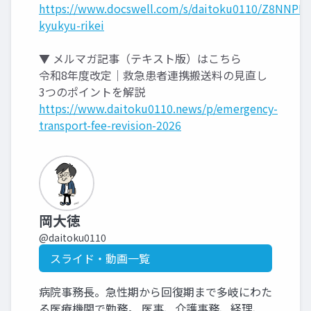
https://www.docswell.com/s/daitoku0110/Z8NNPE-
kyukyu-rikei
▼ メルマガ記事（テキスト版）はこちら
令和8年度改定｜救急患者連携搬送料の見直し
3つのポイントを解説
https://www.daitoku0110.news/p/emergency-
transport-fee-revision-2026
岡大徳
@daitoku0110
スライド・動画一覧
病院事務長。急性期から回復期まで多岐にわた
る医療機関で勤務。 医事、介護事務、経理、