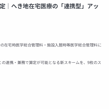
改定｜へき地在宅医療の「連携型」アッ
所の在宅時医学総合管理料・施設入居時等医学総合管理料に
との連携・兼務で算定が可能となる新スキームを、9枚のス