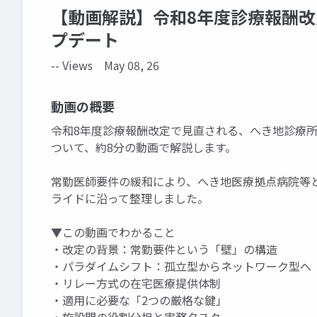
【動画解説】令和8年度診療報酬
プデート
-- Views
May 08, 26
動画の概要
令和8年度診療報酬改定で見直される、へき地診療
ついて、約8分の動画で解説します。
常勤医師要件の緩和により、へき地医療拠点病院等
ライドに沿って整理しました。
▼この動画でわかること
・改定の背景：常勤要件という「壁」の構造
・パラダイムシフト：孤立型からネットワーク型へ
・リレー方式の在宅医療提供体制
・適用に必要な「2つの厳格な鍵」