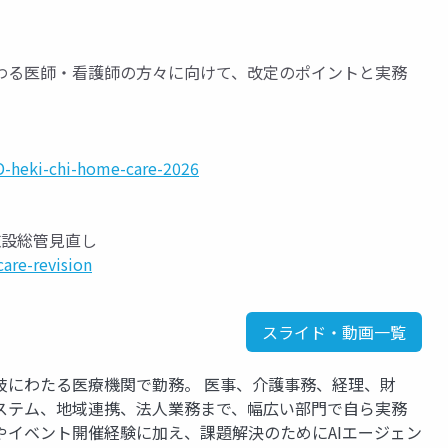
わる医師・看護師の方々に向けて、改定のポイントと実務
-heki-chi-home-care-2026
施設総管見直し
are-revision
スライド・動画一覧
岐にわたる医療機関で勤務。 医事、介護事務、経理、財
ステム、地域連携、法人業務まで、幅広い部門で自ら実務
やイベント開催経験に加え、課題解決のためにAIエージェン