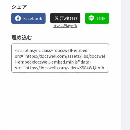
シェア
(Twitter)
Facebook
LINE
またはPlayer版
埋め込む