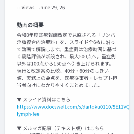
-- Views
June 29, 26
動画の概要
令和8年度診療報酬改定で見直される「リンパ
浮腫複合的治療料」を、スライド全6枚に沿っ
て動画で解説します。重症例は治療時間に基づ
く段階評価が新設され、最大500点へ。重症例
以外は100点から150点へ引き上げられます。
現行と改定案の比較、40分・60分のしきい
値、実務上の要点を、医療従事者・レセプト担
当者向けにわかりやすくまとめました。
▼ スライド資料はこちら
https://www.docswell.com/s/daitoku0110/5E11VQ-
lymph-fee
▼ メルマガ記事（テキスト版）はこちら