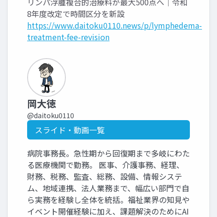
リンパ浮腫複合的治療料が最大500点へ｜令和
8年度改定で時間区分を新設
https://www.daitoku0110.news/p/lymphedema-
treatment-fee-revision
岡大徳
@daitoku0110
スライド・動画一覧
病院事務長。急性期から回復期まで多岐にわた
る医療機関で勤務。 医事、介護事務、経理、
財務、税務、監査、総務、設備、情報システ
ム、地域連携、法人業務まで、幅広い部門で自
ら実務を経験し全体を統括。福祉業界の知見や
イベント開催経験に加え、課題解決のためにAI