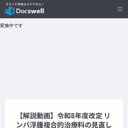
Ope
【解説動画】令和8年度改定 リ
ンパ浮腫複合的治療料の見直し