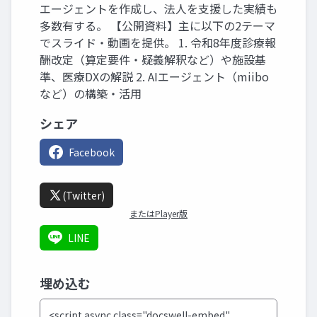
エージェントを作成し、法人を支援した実績も
多数有する。 【公開資料】主に以下の2テーマ
でスライド・動画を提供。 1. 令和8年度診療報
酬改定（算定要件・疑義解釈など）や施設基
準、医療DXの解説 2. AIエージェント（miibo
など）の構築・活用
シェア
Facebook
(Twitter)
またはPlayer版
LINE
埋め込む