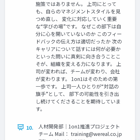
施策ではありません。 上司にとって
も、自らのマネジメントスタイルを見
つめ直し、 変化に対応していく重要
な“学びの場”です。 なぜこの部下は自
分に心を開いていないのか このフィー
ドバックの伝え方は適切だったか 次の
キャリアについて話すには何が必要か
といった問いに真剣に向き合うことこ
そが、組織を変える力になります。 上
司が変われば、チームが変わり、会社
が変わります。 1on1はそのための第
一歩です。 上司一人ひとりが“対話の
旗手”として、 部下の可能性を引き出
し続けてくださることを期待していま
す。
人材開発部｜1on1推進プロジェクト
10.
チーム Mail：
training@wereal.co.jp