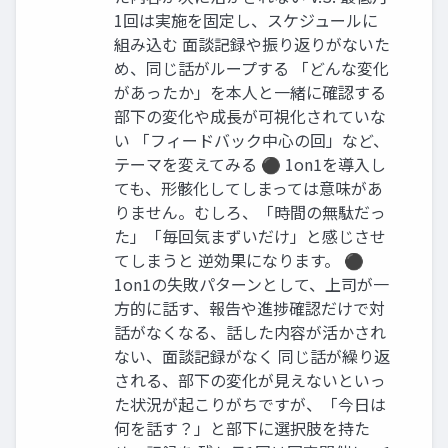
1回は実施を固定し、スケジュールに
組み込む 面談記録や振り返りがないた
め、同じ話がループする 「どんな変化
があったか」を本人と一緒に確認する
部下の変化や成長が可視化されていな
い 「フィードバック中心の回」など、
テーマを変えてみる ⚫ 1on1を導入し
ても、形骸化してしまっては意味があ
りません。むしろ、「時間の無駄だっ
た」「毎回気まずいだけ」と感じさせ
てしまうと 逆効果になります。 ⚫
1on1の失敗パターンとして、上司が一
方的に話す、報告や進捗確認だけで対
話がなくなる、話した内容が活かされ
ない、面談記録がなく 同じ話が繰り返
される、部下の変化が見えないといっ
た状況が起こりがちですが、「今日は
何を話す？」と部下に選択肢を持た