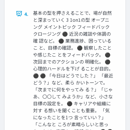
基本の型を押さえることで、場が自然
4.
と深まっていく 3 1on1の型 オープニ
ング メイントピック フィードバック
クロージング ⚫ 近況の雑談や体調の
確 認など。 ⚫ 業務進捗、困っている
こ と、目標の確認。 ⚫ 観察したこと
や感じたこ とをフィードバック。 ⚫
次回までのアクションの 明確化。 ⚫
心理的ハードルを下げ ることが目的。
⚫ ⚫ 「今日はどうでした？」 「最近
どう？」など、柔ら かいトーンで。
「次までに何をやってみ る？」「じゃ
あ、〇〇して みようか」など、小さな
目標の設定を。 ⚫ キャリアや組織に
対す る想いを聞くことも重要。 「気
になったことを1つ 言っていい？」
「こんなと ころが素晴らしいと思っ