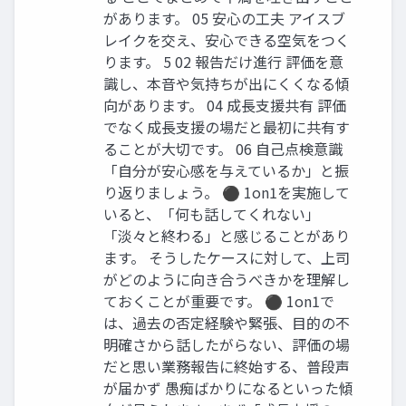
があります。 05 安心の工夫 アイスブ
レイクを交え、安心できる空気をつく
ります。 5 02 報告だけ進行 評価を意
識し、本音や気持ちが出にくくなる傾
向があります。 04 成長支援共有 評価
でなく成長支援の場だと最初に共有す
ることが大切です。 06 自己点検意識
「自分が安心感を与えているか」と振
り返りましょう。 ⚫ 1on1を実施して
いると、「何も話してくれない」
「淡々と終わる」と感じることがあり
ます。 そうしたケースに対して、上司
がどのように向き合うべきかを理解し
ておくことが重要です。 ⚫ 1on1で
は、過去の否定経験や緊張、目的の不
明確さから話したがらない、評価の場
だと思い業務報告に終始する、普段声
が届かず 愚痴ばかりになるといった傾