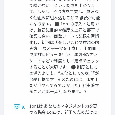
て続かない」といった声も上がりま
す。しかし、やり方を工夫し、無理な
く仕組みに組み込むことで 継続が可能
になります。 ⚫ 1on1の導入・運用で
は、最初に目的や頻度を上司と部下で
確認し合い、面談シートで記録を習慣
化し、初回は「楽しいことや理想の働
き方」 などテーマを用意し、上司同士
で実施レビューを行い、年2回のアン
ケートなどで制度として定点チェック
することが大切です。 ⚫ 制度として
の導入よりも、“文化としての定着”が
最終目標です。そのためには、まず上
司が「やってみてよかった」と実感す
ることが第一歩と なります。 7
1on1は あなたのマネジメント力を高
9.
める機会 1on1は、部下のためだけの