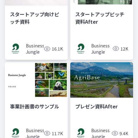
スタートアップピッチ
スタートアップ向けピ
資料After
ッチ資料
Business
Business
12K
16.1K
Jungle
Jungle
事業計画書のサンプル
プレゼン資料After
Business
Business
11.7K
9.4K
Jungle
Jungle