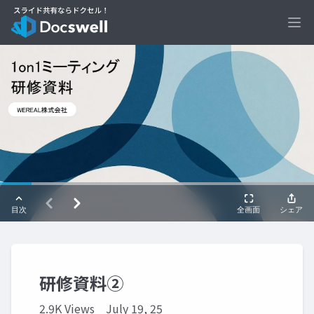
Ope
研修資料②
2.9K Views
July 19, 25