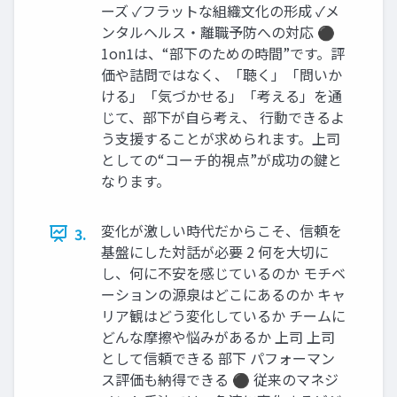
ーズ ✓フラットな組織文化の形成 ✓メ
ンタルヘルス・離職予防への対応 ⚫
1on1は、“部下のための時間”です。評
価や詰問ではなく、「聴く」「問いか
ける」「気づかせる」「考える」を通
じて、部下が自ら考え、 行動できるよ
う支援することが求められます。上司
としての“コーチ的視点”が成功の鍵と
なります。
変化が激しい時代だからこそ、信頼を
3.
基盤にした対話が必要 2 何を大切に
し、何に不安を感じているのか モチベ
ーションの源泉はどこにあるのか キャ
リア観はどう変化しているか チームに
どんな摩擦や悩みがあるか 上司 上司
として信頼できる 部下 パフォーマン
ス評価も納得できる ⚫ 従来のマネジ