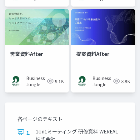
営業資料After
提案資料After
Business
Business
9.1K
8.8K
Jungle
Jungle
各ページのテキスト
1on1ミーティング 研修資料 WEREAL
1.
株式会社