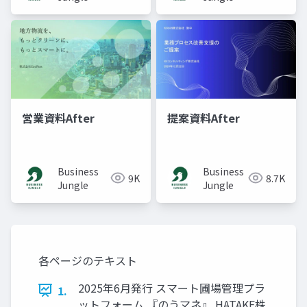
営業資料After
提案資料After
Business
Business
9K
8.7K
Jungle
Jungle
各ページのテキスト
2025年6月発行 スマート圃場管理プラ
1.
ットフォーム 『のうマネ』 HATAKE株