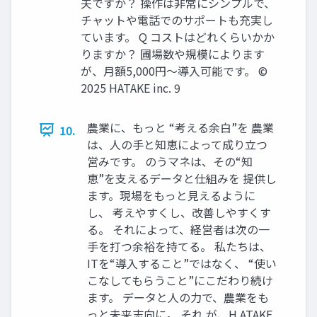
夫ですか？ 操作は非常にシンプルで、
チャットや電話でのサポートも充実し
ています。 Q コストはどれくらいかか
りますか？ 圃場数や規模によります
が、月額5,000円〜導入可能です。 ©
2025 HATAKE inc. 9
農業に、もっと “考える余白”を 農業
10.
は、人の手と知恵によって成り立つ
営みです。 のうマネは、その“知
恵”を支えるデータと仕組みを 提供し
ます。現場をもっと見えるように
し、 考えやすくし、改善しやすくす
る。 それによって、経営者は次の一
手を打つ余裕を持てる。 私たちは、
ITを“導入すること”ではなく、 “使い
こなしてもらうこと”にこだわり続け
ます。 データと人の力で、農業をも
っと未来志向に。 それ が、H ATAKE