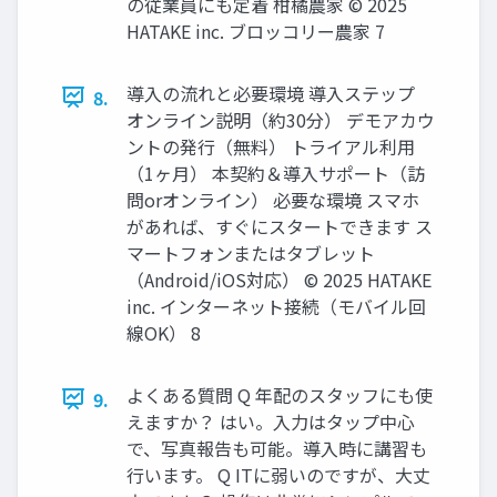
の従業員にも定着 柑橘農家 © 2025
HATAKE inc. ブロッコリー農家 7
導入の流れと必要環境 導入ステップ
8.
オンライン説明（約30分） デモアカウ
ントの発行（無料） トライアル利用
（1ヶ月） 本契約＆導入サポート（訪
問orオンライン） 必要な環境 スマホ
があれば、すぐにスタートできます ス
マートフォンまたはタブレット
（Android/iOS対応） © 2025 HATAKE
inc. インターネット接続（モバイル回
線OK） 8
よくある質問 Q 年配のスタッフにも使
9.
えますか？ はい。入力はタップ中心
で、写真報告も可能。導入時に講習も
行います。 Q ITに弱いのですが、大丈