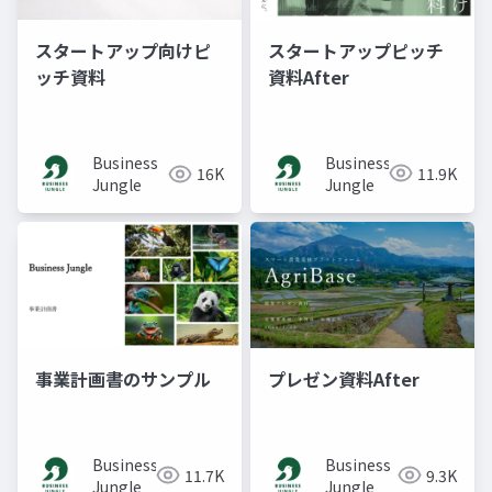
スタートアップピッチ
スタートアップ向けピ
資料After
ッチ資料
Business
Business
11.9K
16K
Jungle
Jungle
事業計画書のサンプル
プレゼン資料After
Business
Business
11.7K
9.3K
Jungle
Jungle