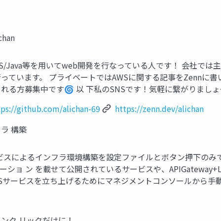
han
S/Java等を用いてweb開発を行なっている人です！ 会社では
っています。 プライベートではAWSに関する記事をZennに書いて
です🌀 以 下私のSNSです！気軽に繋がりましょ〜！ ＠ alichan
tps://github.com/alichan-69
https://zenn.dev/alichan
フラ 構築
AWSサ ー ビスによるインフラ環境構築を設定ファイルとボタン押下の
ョ ン を載せて公開されているサービスや、APIGateway+Lam
 普 段 AWSサービスを立ち上げるためにマネジメントコンソール
タンク リックだけに！