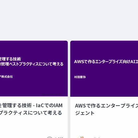
を管理する技術 - IaCでのIAM
AWSで作るエンタープライス
プラクティスについて考える
ジェント