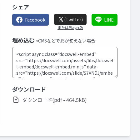
シェア
(Twitter)
Facebook
LINE
またはPlayer版
埋め込む
»CMSなどでJSが使えない場合
ダウンロード
ダウンロード(pdf - 464.5kB)