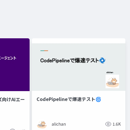
CodePipelineで爆速テスト🌀
゙向けAIエー
alichan
1.6K