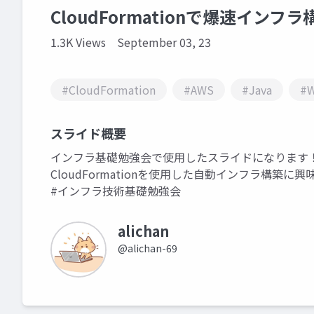
CloudFormationで爆速インフラ
1.3K Views
September 03, 23
#CloudFormation
#AWS
#Java
#W
スライド概要
インフラ基礎勉強会で使用したスライドになります
CloudFormationを使用した自動インフラ構築
#インフラ技術基礎勉強会
alichan
@alichan-69