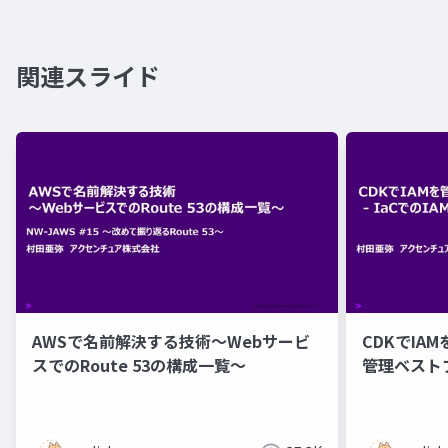
関連スライド
AWSで名前解決する技術〜Webサービ
CDKでIAM
スでのRoute 53の構成一覧〜
管理ベスト