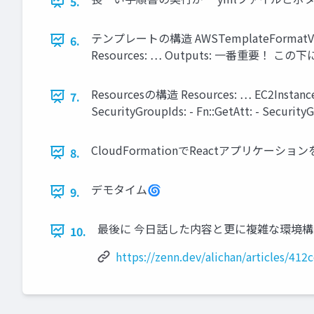
5.
テンプレートの構造 AWSTemplateFormatVersion …
6.
Resources: … Outputs: 一番重要
Resourcesの構造 Resources: … EC2Instance: 
7.
SecurityGroupIds: - Fn::GetAtt: - Security
CloudFormationでReactアプリケーシ
8.
デモタイム🌀
9.
最後に 今日話した内容と更に複雑な環境構築を行
10.
https://zenn.dev/alichan/articles/41