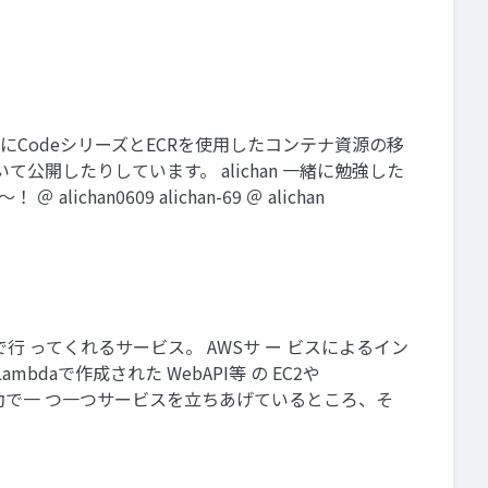
主にCodeシリーズとECRを使用したコンテナ資源の移
公開したりしています。 alichan 一緒に勉強した
0609 alichan-69 ＠ alichan
みで行 ってくれるサービス。 AWSサ ー ビスによるイン
bdaで作成された WebAPI等 の EC2や
から手動で一 つ一つサービスを立ちあげているところ、そ