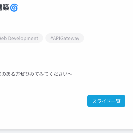
構築🌀
eb Development
#APIGateway
！
に興味のある方ぜひみてみてください〜
スライド一覧