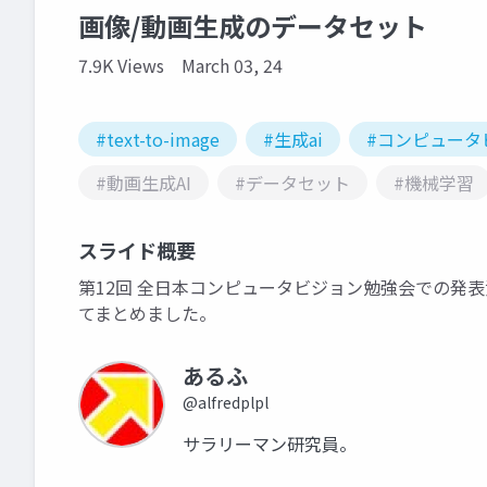
画像/動画生成のデータセット
7.9K Views
March 03, 24
#text-to-image
#生成ai
#コンピュータ
#動画生成AI
#データセット
#機械学習
スライド概要
第12回 全日本コンピュータビジョン勉強会での発表
てまとめました。
あるふ
@alfredplpl
サラリーマン研究員。