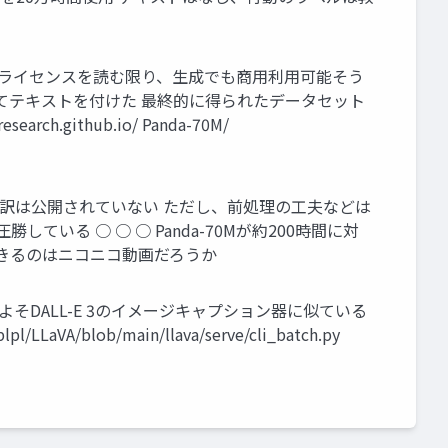
セット ライセンスを読む限り、生成でも商用利用可能そう
かけてテキストを付けた 最終的に得られたデータセット
github.io/ Panda-70M/
内訳は公開されていない ただし、前処理の工夫などは
ている ○ ○ ○ Panda-70Mが約200時間に対
対抗できるのはニコニコ動画だろうか
およそDALL-E 3のイメージキャプション器に似ている
/blob/main/llava/serve/cli_batch.py