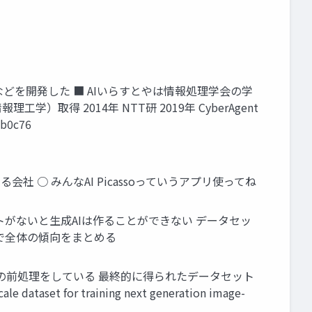
 AIなどを開発した ■ AIいらすとやは情報処理学会の学
学）取得 2014年 NTT研 2019年 CyberAgent
b0c76
会社 ○ みんなAI Picassoっていうアプリ使ってね
タセットがないと生成AIは作ることができない データセッ
で全体の傾向をまとめる
図のとおりの前処理をしている 最終的に得られたデータセット
et for training next generation image-