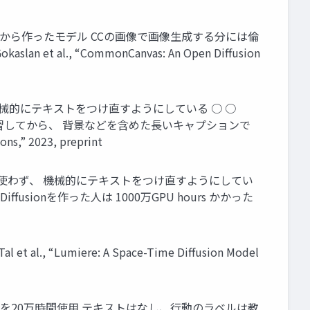
ットとそれから作ったモデル CCの画像で画像生成する分には倫
, “CommonCanvas: An Open Diffusion
ず、 機械的にテキストをつけ直すようにしている ○ ○
習してから、 背景などを含めた長いキャプションで
,” 2023, preprint
ータを使わず、 機械的にテキストをつけ直すようにしてい
usionを作った人は 1000万GPU hours かかった
Lumiere: A Space-Time Diffusion Model
動画を20万時間使用 テキストはなし、行動のラベルは教