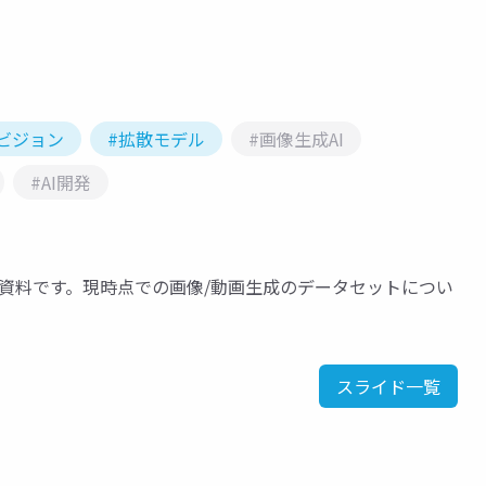
ビジョン
#拡散モデル
#画像生成AI
#AI開発
資料です。現時点での画像/動画生成のデータセットについ
スライド一覧