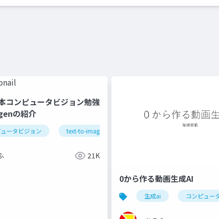
日本コンピュータビジョン勉強
agenの紹介
ピュータビジョン
text-to-image
imagen
ふ
21K
0から作る動画生成AI
生成ai
コンピュー