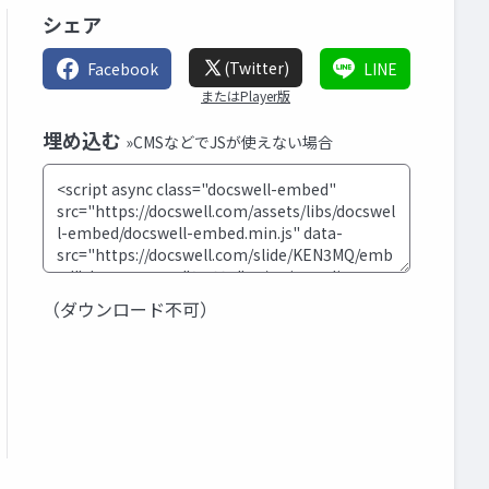
シェア
(Twitter)
Facebook
LINE
またはPlayer版
埋め込む
»CMSなどでJSが使えない場合
（ダウンロード不可）