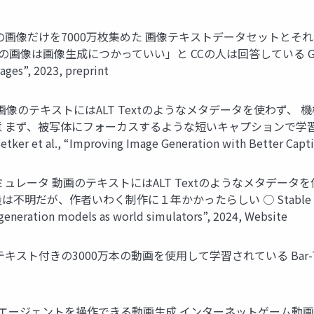
 Commons の画像だけを7000万枚集めた 画像テキストデータセ
生成につかっていい」と CCの人は回答している Gokaslan et al.
ges”, 2023, preprint
画像生成 画像のテキストにはALT Textのようなメタデータを使わ
用意 まず、被写体にフォーカスするような短いキャプションで学
 “Improving Image Generation with Better Captions
世界シミュレータ 動画のテキストにはALT Textのようなメタデ
量は不明だが、作者いわく制作に１年かかったらしい ○ Stable Diff
eneration models as world simulators”, 2024, Website
スト付きの3000万本の動画を使用して学習されている Bar-Tal et al., “
た動画内のエージェントを操作できる動画生成 インターネットゲーム