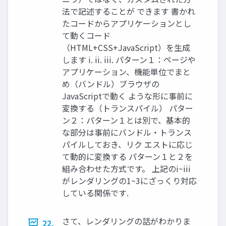
法で記述することが できます 書かれ
たコードからアプリケーションとし
て動くコード
（HTML+CSS+JavaScript）を生成
します i. ii. iii. パターン１：ページや
アプリケーション、機能単位でまと
め（バンドル）ブラウザの
JavaScriptで動く ような形に事前に
変換する（トランスパイル） パター
ン２：パターン１とは別で、基本的
な部分は事前にバンドル・トランス
パイルしておき、リク エストに応じ
て動的に変換する パターン１と２を
組み合わせた方式です。 上記のi~iii
がレンダリングの1~3にざっくり対応
している関係です.
さて、レンダリングの話がわかりま
22.