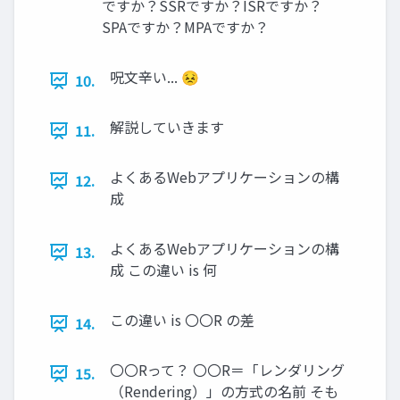
ですか？SSRですか？ISRですか？
SPAですか？MPAですか？
呪文辛い... 😣
10.
解説していきます
11.
よくあるWebアプリケーションの構
12.
成
よくあるWebアプリケーションの構
13.
成 この違い is 何
この違い is 〇〇R の差
14.
〇〇Rって？ 〇〇R＝「レンダリング
15.
（Rendering）」の方式の名前 そも