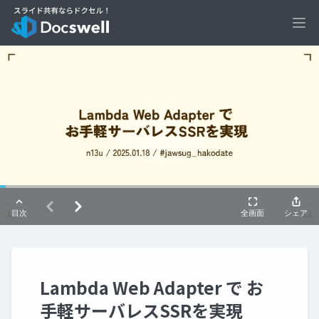
Ope
Lambda Web Adapter で お
手軽サーバレスSSRを実現