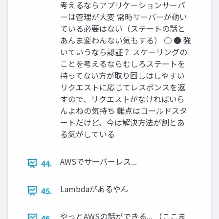
考えるならアプリケーションサーバ
ーは管理が大変 常時サーバーが動い
ている必要はない（ステートの話と
あんま変わんない気もする） ○ ● 強
いていうなら認証？ スケーリングの
ことを考えるならむしろステートを
持ってない方が取り回しはしやすい
リクエストに応じてレスポンスを返
すので、リクエストがなければいら
んよねの気持ち 難点はコールドスタ
ートだけど、今は解決方法が割とあ
る気がしている
AWSでサーバーレス...
44.
Lambdaがあるやん
45.
やっとAWSの話ができる... （ここま
46.