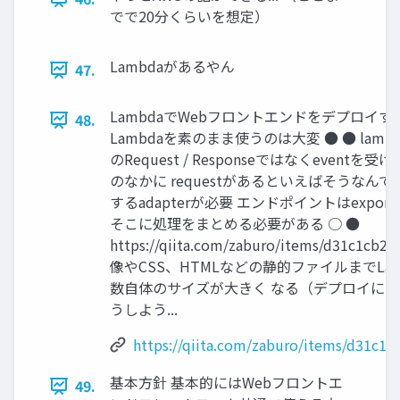
でで20分くらいを想定）
Lambdaがあるやん
47.
LambdaでWebフロントエンドをデプロイす
48.
Lambdaを素のまま使うのは大変 ● ● lamb
のRequest / Responseではなくeventを受
のなかに requestがあるといえばそうなんで
するadapterが必要 エンドポイントはexports.
そこに処理をまとめる必要がある ○ ●
https://qiita.com/zaburo/items/d31c1cb2
像やCSS、HTMLなどの静的ファイルまでLa
数自体のサイズが大きく なる（デプロイに時
うしよう...
https://qiita.com/zaburo/items/d31c1
基本方針 基本的にはWebフロントエ
49.