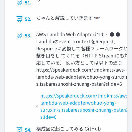
？
51.
ちゃんと解説していきます 👓
52.
AWS Lambda Web Adapterとは？ ● ●
53.
Lambdaのevent, contextをRequest,
Responseに変換して各種フレームワークと
繋ぎ目をし てくれる（HTTP Streamにも対
応している） 使い方としては以下の通り
https://speakerdeck.com/tmokmss/aws-
lambda-web-adapterwohuo-yong-suruxin-
siisabaresunoshi-zhuang-patan?slide=6
https://speakerdeck.com/tmokmss/aws-
lambda-web-adapterwohuo-yong-
suruxin-siisabaresunoshi-zhuang-patan?
slide=6
構成図に起こしてみる GitHub
54.