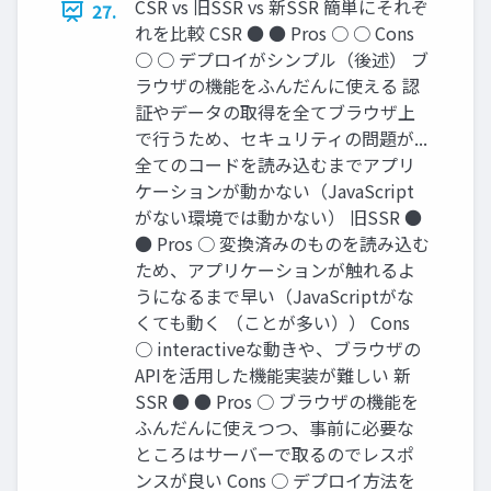
CSR vs 旧SSR vs 新SSR 簡単にそれぞ
27.
れを比較 CSR ● ● Pros ○ ○ Cons
○ ○ デプロイがシンプル（後述） ブ
ラウザの機能をふんだんに使える 認
証やデータの取得を全てブラウザ上
で行うため、セキュリティの問題が...
全てのコードを読み込むまでアプリ
ケーションが動かない（JavaScript
がない環境では動かない） 旧SSR ●
● Pros ○ 変換済みのものを読み込む
ため、アプリケーションが触れるよ
うになるまで早い（JavaScriptがな
くても動く （ことが多い）） Cons
○ interactiveな動きや、ブラウザの
APIを活用した機能実装が難しい 新
SSR ● ● Pros ○ ブラウザの機能を
ふんだんに使えつつ、事前に必要な
ところはサーバーで取るのでレスポ
ンスが良い Cons ○ デプロイ方法を