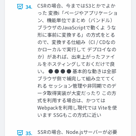
CSRの場合、今まではS3とかでよか
34.
った 変換i「ページやアプリケーショ
ン、機能単位でまとめ（バンドル）
ブラウザのJavaScriptで動くよ うな
形に事前に変換する」の方式をとる
ので、変換する仕組み（CI / CDなの
かローカルで実行して デプロイなの
か）があれば、出来上がったファイ
ルをホスティングしておくだけで良
い。 ● ● ● ● 基本的な動きは全部
ブラウザ側で補完して組み立ててく
れる セッション管理や非同期でのデ
ータ取得実装が大変だったり この方
式を利用する場合は、かつては
Webpackを利用し現代では Viteを使
います SSGもこの方式に近い
SSRの場合、Node.jsサーバーが必要
35.