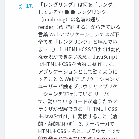
「レンダリング」は何を「レンダ」
17.
しているか ● ● レンダリング
（rendering）は名前の通り
render（意: 描画する）からきている
言葉 Webアプリケーションでは以下
全てを「レンダリング」と呼んでい
ます（） 1. HTML+CSSだけでは動的
な表現ができないため、JavaScript
でHTML＋CSSを動的に操 作して、
アプリケーションとして動くように
すること 2. Webアプリケーションで
ユーザーが触るブラウザとアプリケ
ーションを実行している サーバー
で、動いているコードが違うためブ
ラウザが理解できる 「HTML＋CSS
＋JavaScript」に変換すること（動
的・静的問わず） 3. サーバー側で
HTML＋CSSすると、ブラウザ上で動
的な動きができないためJavaScript