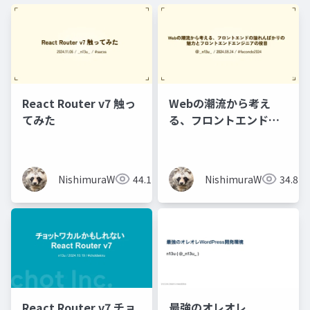
React Router v7 触っ
Webの潮流から考え
てみた
る、フロントエンドの
溢れんばかりの 魅力と
フロントエンドエンジ
ニアの役目
NishimuraWataru
44.1K
NishimuraWataru
34.8K
React Router v7 チョ
最強のオレオレ