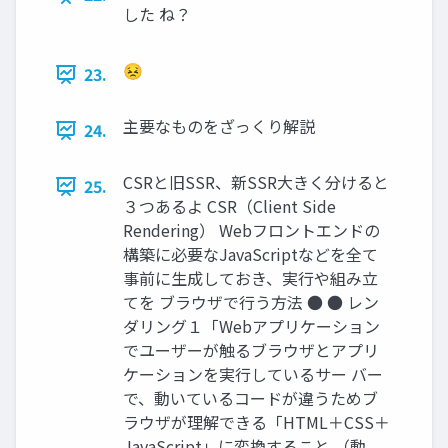
した ね？
😣
23.
主要なものをざっくり解説
24.
CSRと旧SSR、新SSR大きく分けると
25.
３つあるよ CSR（Client Side
Rendering） Webフロントエンドの
構築に必要なJavaScriptなどを全て
事前に生成しておき、実行や組み立
てを ブラウザで行う方法 ● ● レン
ダリング１「Webアプリケーション
でユーザーが触るブラウザとアプリ
ケーションを実行しているサー バー
で、動いているコードが違うためブ
ラウザが理解できる「HTML＋CSS＋
JavaScript」に変換すること （動