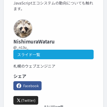
JavaScriptエコシステムの動向についても触れ
ます。
NishimuraWataru
@_n13u_
スライド一覧
札幌のウェブエンジニア
シェア
Facebook
(Twitter)
またはPlayer版