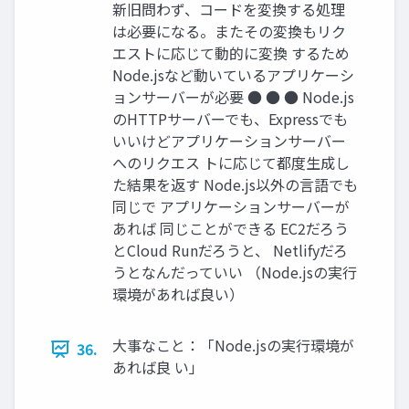
新旧問わず、コードを変換する処理
は必要になる。またその変換もリク
エストに応じて動的に変換 するため
Node.jsなど動いているアプリケーシ
ョンサーバーが必要 ● ● ● Node.js
のHTTPサーバーでも、Expressでも
いいけどアプリケーションサーバー
へのリクエス トに応じて都度生成し
た結果を返す Node.js以外の言語でも
同じで アプリケーションサーバーが
あれば 同じことができる EC2だろう
とCloud Runだろうと、 Netlifyだろ
うとなんだっていい （Node.jsの実行
環境があれば良い）
大事なこと：「Node.jsの実行環境が
36.
あれば良 い」