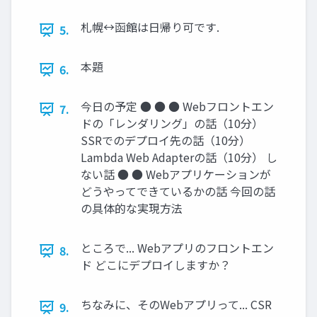
札幌↔函館は日帰り可です.
5.
本題
6.
今日の予定 ● ● ● Webフロントエン
7.
ドの「レンダリング」の話（10分）
SSRでのデプロイ先の話（10分）
Lambda Web Adapterの話（10分） し
ない話 ● ● Webアプリケーションが
どうやってできているかの話 今回の話
の具体的な実現方法
ところで... Webアプリのフロントエン
8.
ド どこにデプロイしますか？
ちなみに、そのWebアプリって... CSR
9.