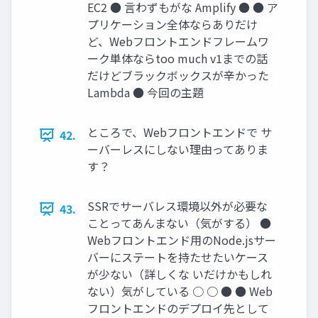
EC2 ● 言わずもがな Amplify ● ● ア
プリケーション全体ならありだけ
ど、Webフロントエンドフレームワ
ーク単体ならtoo much v1までの話
だけどブラックボックスが辛かった
Lambda ● 今回の主題
ところで、Webフロントエンドで サ
42.
ーバーレスにしない理由ってありま
す？
SSRでサーバレス環境以外が必要な
43.
ことってあんまない（気がする） ●
Webフロントエンド用のNode.jsサー
バーにステートを持たせたいケース
が少ない（詳しくな いだけかもしれ
ない）気がしている ○ ○ ● ● Web
フロントエンドのデプロイ先として