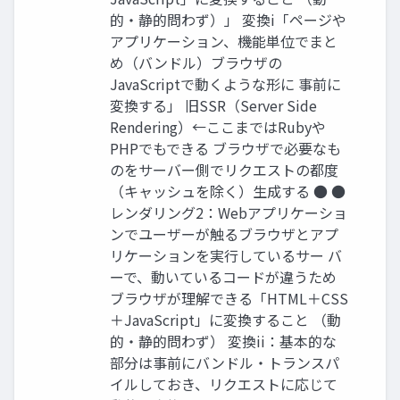
的・静的問わず）」 変換i「ページや
アプリケーション、機能単位でまと
め（バンドル）ブラウザの
JavaScriptで動くような形に 事前に
変換する」 旧SSR（Server Side
Rendering）←ここまではRubyや
PHPでもできる ブラウザで必要なも
のをサーバー側でリクエストの都度
（キャッシュを除く）生成する ● ●
レンダリング2：Webアプリケーショ
ンでユーザーが触るブラウザとアプ
リケーションを実行しているサー バ
ーで、動いているコードが違うため
ブラウザが理解できる「HTML＋CSS
＋JavaScript」に変換すること （動
的・静的問わず） 変換ii：基本的な
部分は事前にバンドル・トランスパ
イルしておき、リクエストに応じて