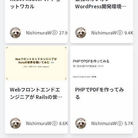
ットワカル
WordPress開発環境@
ゆるWeb勉強会 Vol.23
NishimuraWataru
27.9K
NishimuraWataru
9.4K
Webフロントエンドエ
PHPでPDFを作ってみ
ンジニアが Railsの世界
る
を覗いてみた👀
NishimuraWataru
8.6K
NishimuraWataru
5.7K