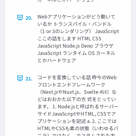
Webアプリケーションがどう動いて
20.
いるか トランスパイル・バンドル
（1 or 3のレンダリング） JavaScript
ここの話をします HTML CSS
JavaScript Node.js Deno ブラウザ
JavaScript ランタイム OS カーネル
とかハードウェア
コードを変換している話 昨今のWeb
21.
フロントエンドフレームワーク
（Next.jsやNuxt.js、Svelte-Kit）な
どはおおかた以下の方 式をとってい
ます。 1. Node.jsと呼ばれるサーバー
サイドJavaScriptやHTML, CSSでア
プリケーションを記述 a. 2. ここでは
HTMLやCSSも素の状態（いわゆるバ
ニラ）ではなく、カスタムされた方