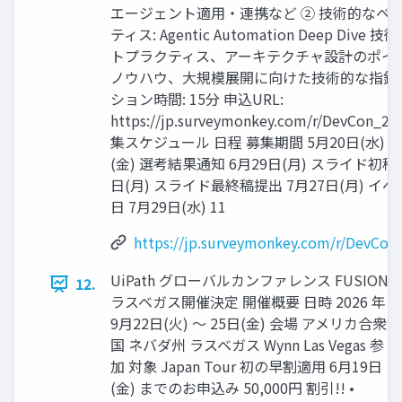
エージェント適用・連携など ② 技術的なベ
ティス: Agentic Automation Deep Dive
トプラクティス、アーキテクチャ設計のポイン
ノウハウ、大規模展開に向けた技術的な指針
ション時間: 15分 申込URL:
https://jp.surveymonkey.com/r/DevCon_2
集スケジュール 日程 募集期間 5月20日(水) - 
(金) 選考結果通知 6月29日(月) スライド初稿
日(月) スライド最終稿提出 7月27日(月) イ
日 7月29日(水) 11
https://jp.surveymonkey.com/r/DevCon
UiPath グローバルカンファレンス FUSION
12.
ラスベガス開催決定 開催概要 日時 2026 年
9月22日(火) ～ 25日(金) 会場 アメリカ合衆
国 ネバダ州 ラスベガス Wynn Las Vegas 参
加 対象 Japan Tour 初の早割適用 6月19日
(金) までのお申込み 50,000円 割引!! •