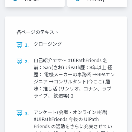
式]
[公式]
各ページのテキスト
クロージング
1.
自己紹介です～ #UiPathFriends 名
2.
前：Sao(さお) UiPath歴：8年以上 経
歴： 電機メーカーの事務系 →RPAエン
ジニア →コンサルタント(今ここ) 趣
味：推し活 (サンリオ、コナン、ラブ
ライブ、 鉄道等) 2
アンケート(会場・オンライン共通)
3.
#UiPathFriends 今後の UiPath
Friends の活動をさらに充実させてい