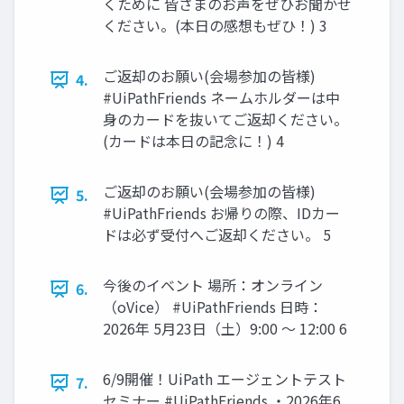
くために 皆さまのお声をぜひお聞かせ
ください。(本日の感想もぜひ！) 3
ご返却のお願い(会場参加の皆様)
4.
#UiPathFriends ネームホルダーは中
身のカードを抜いてご返却ください。
(カードは本日の記念に！) 4
ご返却のお願い(会場参加の皆様)
5.
#UiPathFriends お帰りの際、IDカー
ドは必ず受付へご返却ください。 5
今後のイベント 場所：オンライン
6.
（oVice） #UiPathFriends 日時：
2026年 5月23日（土）9:00 ～ 12:00 6
6/9開催！UiPath エージェントテスト
7.
セミナー #UiPathFriends ・2026年6