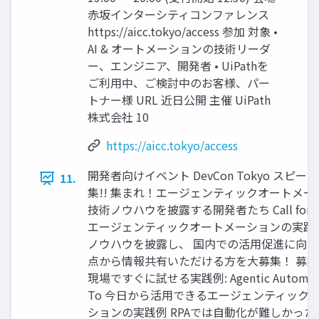
赤坂インターシティコンファレンス
https://aicc.tokyo/access 参加 対象 •
AI & オートメーションの技術リーダ
ー、エンジニア、開発者 • UiPathを
ご利用中、ご検討中のお客様、パー
トナー様 URL 近日公開 主催 UiPath
株式会社 10
https://aicc.tokyo/access
開発者向けイベント DevCon Tokyo スピー
11.
集!! 集まれ！エージェンティックオートメー
技術ノウハウを披露する開発者たち Call for Pro
エージェンティックオートメーションの実践
ノウハウを披露し、 国内での活用促進に向
点から情報共有いただける方を大募集！ 募集
現場ですぐに試せる実践例: Agentic Automati
To 今日から活用できるエージェンティック
ションの実践例 RPAでは自動化が難しかった