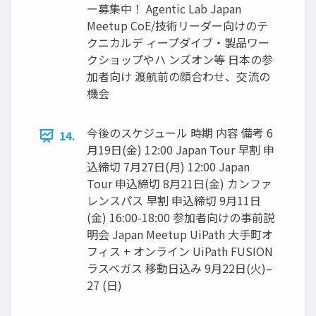
ー募集中！ Agentic Lab Japan
Meetup CoE/技術リーダー向けのテ
クニカルデ ィープダイブ・製品ワー
クショップやハ ンズオン等 日本の参
加者向け 渡航前の顔合わせ、交流の
機会
今後のスケジュール 時期 内容 備考 6
14.
月19日(金) 12:00 Japan Tour 早割 申
込締切 7月27日(月) 12:00 Japan
Tour 申込締切 8月21日(金) カンファ
レンスパス 早割 申込締切 9月11日
(金) 16:00-18:00 参加者向けの事前説
明会 Japan Meetup UiPath 大手町オ
フィス + オンライン UiPath FUSION
ラスベガス 移動日込み 9月22日(火)–
27 (日)