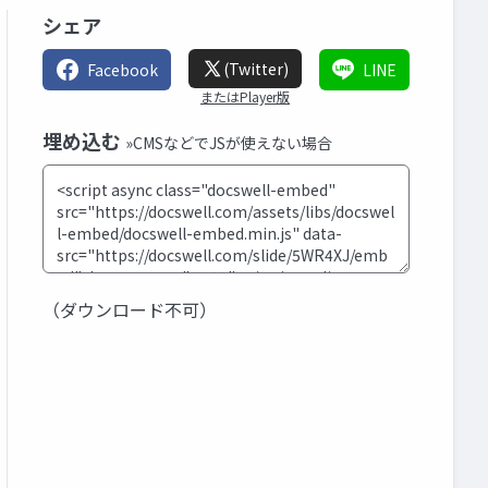
シェア
(Twitter)
Facebook
LINE
またはPlayer版
埋め込む
»CMSなどでJSが使えない場合
（ダウンロード不可）