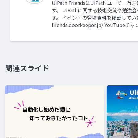
UiPath FriendsはUiPath
す。 UiPathに関する技術交流や勉強
す。 イベントの登壇資料を掲載しています。 
friends.doorkeeper.jp/ YouTubeチャ
関連スライド