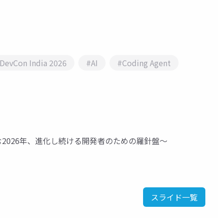
DevCon India 2026
#AI
#Coding Agent
ックと歩む2026年、進化し続ける開発者のための羅針盤～
スライド一覧