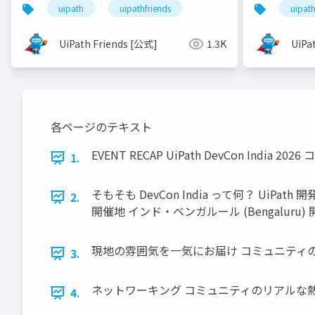
uipat
uipath
uipathfriends
UiPa
UiPath Friends [公式]
1.3K
各ページのテキスト
EVENT RECAP UiPath DevCon India 
1.
そもそも DevCon India って何？ U
2.
開催地 インド・ベンガルール (Bengaluru) 開催日 2026
現地の雰囲気を一気にお届け コミュニティの
3.
ネットワーキング コミュニティのリアルな
4.