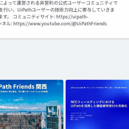
 ユーザー有志によって運営される非営利の公式ユーザーコミュニティで
会を行い、UiPathユーザーの技術力向上に寄与していきま
コミュニティサイト: https://uipath-
ンネル: https://www.youtube.com/@UiPathFriends