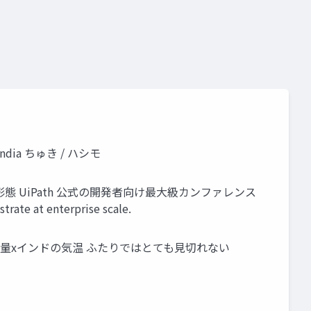
India ちゅき / ハシモ
ト形態 UiPath 公式の開発者向け最大級カンファレンス
 at enterprise scale.
熱量xインドの気温 ふたりではとても見切れない