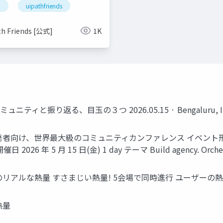
h
uipathfriends
th Friends [公式]
1K
2026 コミュニティと振り返る、目玉の３つ 2026.05.15 · Bengaluru, 
iPath 開発者向け、世界最大級のコミュニティカンファレンス イベン
 年 5 月 15 日(金) 1 day テーマ Build agency. Orchestrate
リアルな熱量 すさまじい熱量! 5会場で同時進行 ユーザーの
熱量