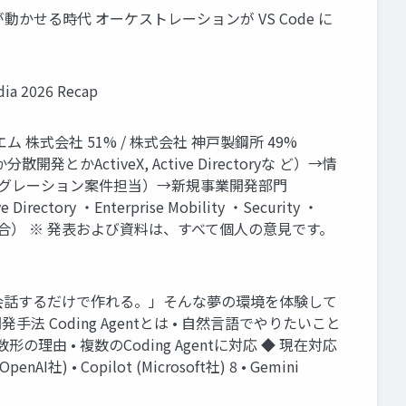
で UiPath が動かせる時代 オーケストレーションが VS Code に
a 2026 Recap
ム 株式会社 51% / 株式会社 神戸製鋼所 49%
散開発とかActiveX, Active Directoryな ど）→情
イグレーション案件担当）→新規事業開発部門
ory ・Enterprise Mobility ・Security ・
025（Globalに統合） ※ 発表および資料は、すべて個人の意見です。
ieds AIと「会話するだけで作れる。」そんな夢の環境を体験して
 Coding Agentとは • 自然言語でやりたいこと
形の理由 • 複数のCoding Agentに対応 ◆ 現在対応
社) • Copilot (Microsoft社) 8 • Gemini