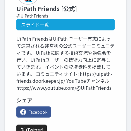
UiPath Friends [公式]
@UiPathFriends
スライド一覧
UiPath FriendsはUiPath ユーザー有志によっ
て運営される非営利の公式ユーザーコミュニテ
ィです。 UiPathに関する技術交流や勉強会を
行い、UiPathユーザーの技術力向上に寄与し
ていきます。 イベントの登壇資料を掲載して
います。 コミュニティサイト: https://uipath-
friends.doorkeeper.jp/ YouTubeチャンネル:
https://www.youtube.com/@UiPathFriends
シェア
Facebook
(Twitter)