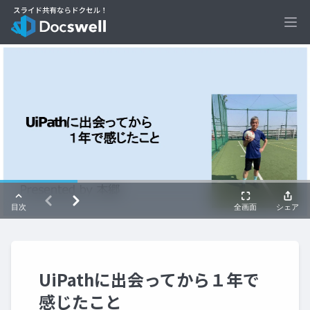
Ope
UiPathに出会ってから１年で
感じたこと