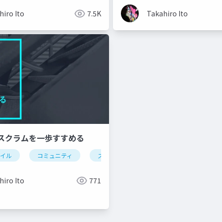
hiro Ito
7.5K
Takahiro Ito
スクラムを一歩すすめる
ャイル
コミュニティ
スクラム
hiro Ito
771