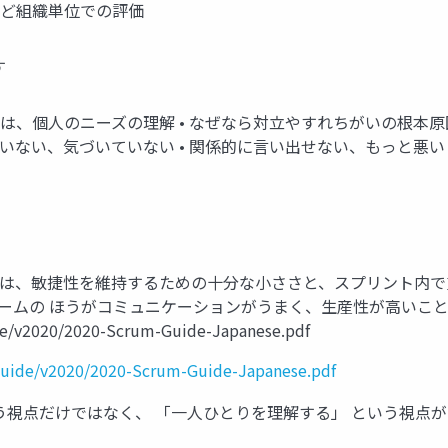
など組織単位での評価
す
のは、個人のニーズの理解 • なぜなら対立やすれちがいの根本原
ていない、気づいていない • 関係的に言い出せない、もっと悪い
ムは、敏捷性を維持するための十分な小ささと、スプリント内で
ームの ほうがコミュニケーションがうまく、生産性が高いことが
de/v2020/2020-Scrum-Guide-Japanese.pdf
guide/v2020/2020-Scrum-Guide-Japanese.pdf
いう視点だけではなく、 「一人ひとりを理解する」 という視点