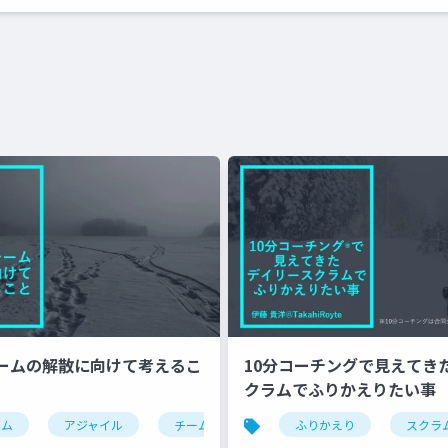
ームの解散に向けて考えるこ
10分コーチングで見えてき
クラムでふりかえりたい事
ラム
アジャイル
チーム解散
ふりかえり
スクラ