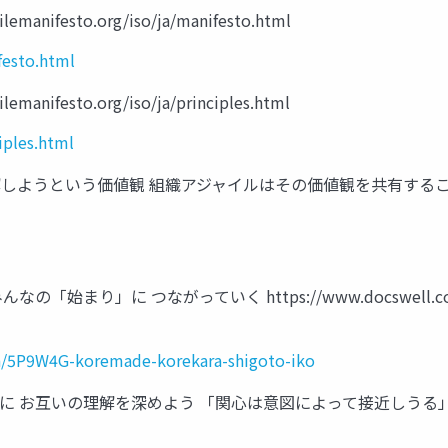
festo.org/iso/ja/manifesto.html
festo.html
esto.org/iso/ja/principles.html
iples.html
解しようという価値観 組織アジャイルはその価値観を共有する
まり」に つながっていく https://www.docswell.com/s/pa
a/5P9W4G-koremade-korekara-shigoto-iko
に お互いの理解を深めよう 「関心は意図によって接近しうる