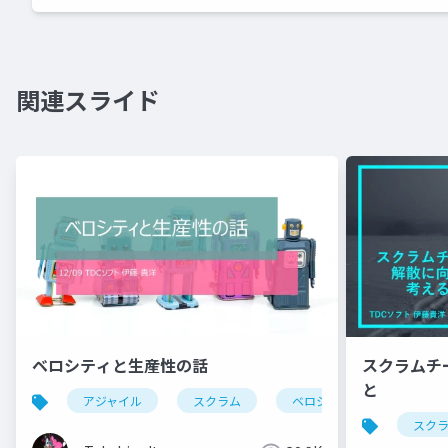
関連スライド
ベロシティと生産性の話
スクラムチ
と
アジャイル
スクラム
ベロシティ
スク