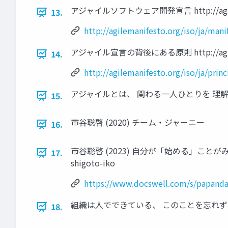
アジャイルソフトウェア開発宣言 http://agilemani
13.
http://agilemanifesto.org/iso/ja/mani
アジャイル宣言の背後にある原則 http://agilemanif
14.
http://agilemanifesto.org/iso/ja/princ
アジャイルとは、 関わる一人ひとりを 理
15.
市谷聡啓 (2020) チーム・ジャーニー
16.
市谷聡啓 (2023) 自分が「始める」ことがみんなの「始
17.
shigoto-iko
https://www.docswell.com/s/papand
組織は人でできている、 このことを忘れず
18.