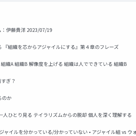
貴洋 2023/07/19
る 『組織を芯からアジャイルにする』第４章のフレーズ
組織A 組織B 解像度を上げる 組織は人でできている 組織B
前すぎ？
るのか
一人ひとり見る テイラリズムからの脱却 個人を深く理解する
ジャイルを分かっている/分かっていない • アジャイル組 vs 