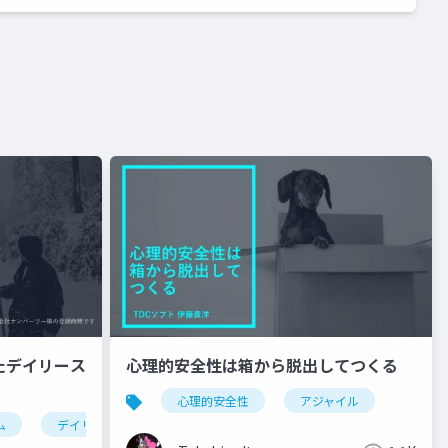
たデイリース
心理的安全性は箱から脱出してつくる
心理的安全性
アジャイル
ム
デイリースクラム