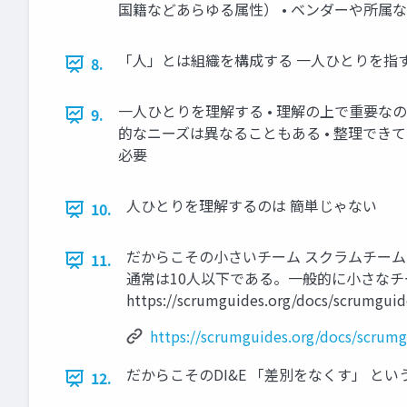
国籍などあらゆる属性） • ベンダーや所属
「人」とは組織を構成する 一人ひとりを指
8.
一人ひとりを理解する • 理解の上で重要な
9.
的なニーズは異なることもある • 整理でき
必要
人ひとりを理解するのは 簡単じゃない
10.
だからこその小さいチーム スクラムチー
11.
通常は10人以下である。一般的に小さなチ
https://scrumguides.org/docs/scrumgui
https://scrumguides.org/docs/scrum
だからこそのDI&E 「差別をなくす」 と
12.