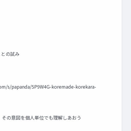
ことの試み
panda/5P9W4G-koremade-korekara-
」その意図を個人単位でも理解しあおう