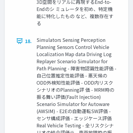
3D空間をリアルに再現するEnd-to-
Endのシ ミュレータを初め、特定機
能に特化したもの など、複数存在す
る
Simulators Sensing Perception
18.
Planning Sensors Control Vehicle
Localization Map data Driving Log
Replayer Scenario Simulator for
Path Planning - 障害物認識性能評価 -
自己位置推定性能評価 - 悪天候の
ODD外検知性能評価 - ODD内リスク
シナリオのPlanning評 価 - MRM時の
振る舞い評価(Fault Injection)
Scenario Simulator for Autoware
(AWSIM) - E2Eの自動運転SW評価 -
センサ構成評価 - エッジケース評価
Real Vehicle Testing - 全リスクシナ
リオの結合評価※ - 車両故障時の振