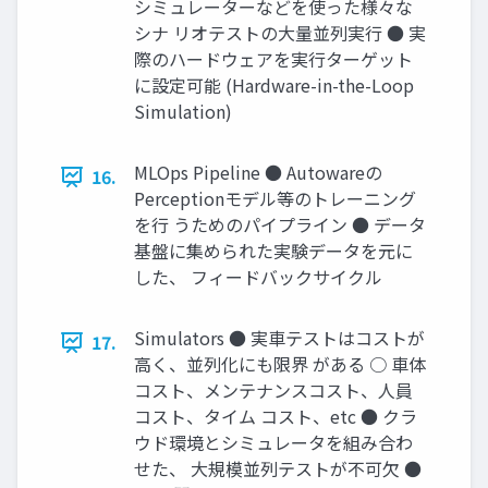
シミュレーターなどを使った様々な
シナ リオテストの大量並列実行 ● 実
際のハードウェアを実行ターゲット
に設定可能 (Hardware-in-the-Loop
Simulation)
MLOps Pipeline ● Autowareの
16.
Perceptionモデル等のトレーニング
を行 うためのパイプライン ● データ
基盤に集められた実験データを元に
した、 フィードバックサイクル
Simulators ● 実車テストはコストが
17.
高く、並列化にも限界 がある ○ 車体
コスト、メンテナンスコスト、人員
コスト、タイム コスト、etc ● クラ
ウド環境とシミュレータを組み合わ
せた、 大規模並列テストが不可欠 ●