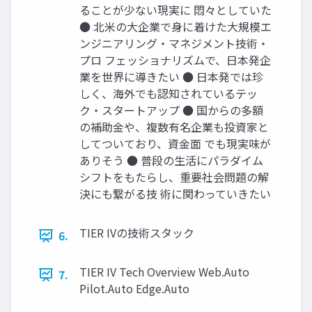
ることが少ない現実に 悶々としていた
● 北米の大企業で身に着けた大規模エ
ンジニアリング・マネジメント技術・
プロ フェッショナリズムで、日本発企
業を世界に導きたい ● 日本発では珍
しく、海外でも認知されているテッ
ク・スタートアップ ● 国からの多額
の補助金や、複数有名企業も投資家と
してついており、資金面 でも現実味が
ありそう ● 普段の生活にパラダイム
シフトをもたらし、重要社会問題の解
決にも繋がる技 術に関わっていきたい
TIER IVの技術スタック
6.
TIER IV Tech Overview Web.Auto
7.
Pilot.Auto Edge.Auto