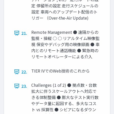
定 停留所の設定 走行スケジュールの
設定 車両へのアップデート配信のト
リガー （Over-the-Air Update)
Remote Management ● 遠隔からの
21.
監視・操縦 ○ ○ リアルタイム映像監
視 保安やデバッグ用の映像録画 ● 車
内とのリモート通話機能 ● 緊急時の
リモートオペレーターによる介入
TIER IVでのWeb技術のこれから
22.
Challenges (1 of 2) ● 拠点数・台数
23.
拡大に伴うスケールアウトへ対応で
きる体制整備 ● 膨大なテスト実行数
やデータ量に起因する、多大なコス
ト vs 採算性 ● シビアになるダウン