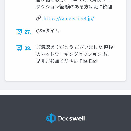
ダクション経 験のある方は更に歓迎
https://careers.tier4.jp/
Q&Aタイム
27.
ご清聴ありがとう ございました 直後
28.
のネットワーキングセッション も、
是非ご参加ください The End