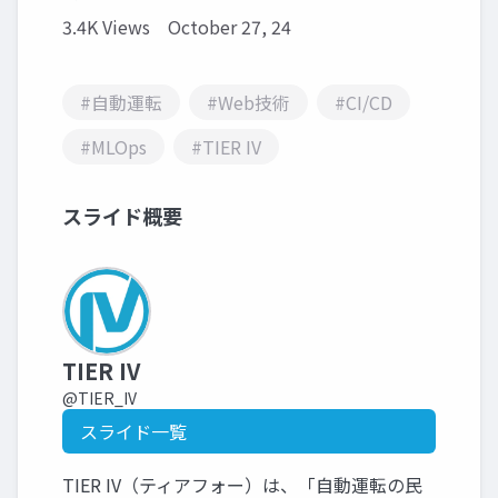
3.4K Views
October 27, 24
#自動運転
#Web技術
#CI/CD
#MLOps
#TIER IV
スライド概要
TIER IV
@TIER_IV
スライド一覧
TIER IV（ティアフォー）は、「自動運転の民