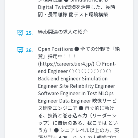
Digital Twin環境を活用した、長時
間・長距離稼 働テスト環境構築
Web関連の求人の紹介
25.
Open Positions ● 全ての分野で「絶
26.
賛」採用中！！！
(https://careers.tier4.jp/) ○ Front-
end Engineer ○ ○ ○ ○ ○ ○ ○
Back-end Engineer Simulation
Engineer Site Reliability Engineer
Software Engineer in Test MLOps
Engineer Data Engineer 映像サービ
ス開発エンジニア ● 自立的に動け
る、技術と巻き込み力（リーダーシ
ップ）に自信のある、我こそは とい
う方！ ● シニアレベル以上の方、英
語が話せる方、０⇒１の大規模プロ