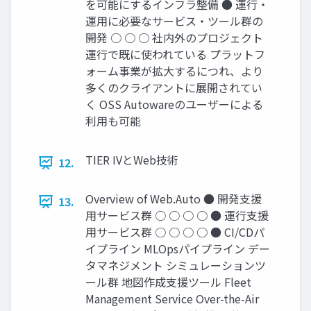
を可能にするインフラ整備 ● 運行・
運用に必要なサービス・ツール群の
開発 ○ ○ ○ 社内外のプロジェクト
運行で既に使われている プラットフ
ォーム事業が拡大するにつれ、より
多くのクライアントに展開されてい
く OSS Autowareのユーザーによる
利用も可能
TIER IVとWeb技術
12.
Overview of Web.Auto ● 開発支援
13.
用サービス群 ○ ○ ○ ○ ● 運行支援
用サービス群 ○ ○ ○ ○ ● CI/CDパ
イプライン MLOpsパイプライン デー
タマネジメント シミュレーションツ
ール群 地図作成支援ツール Fleet
Management Service Over-the-Air