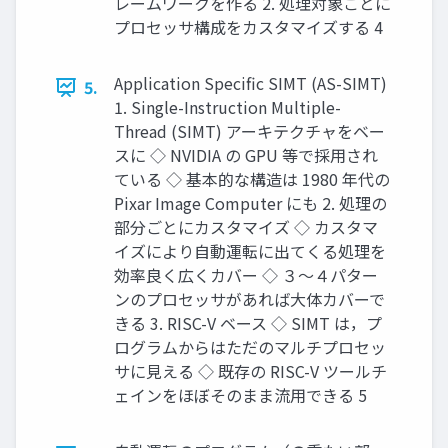
レームワークを作る 2. 処理対象ごとに
プロセッサ構成をカスタマイズする 4
Application Specific SIMT (AS-SIMT)
5.
1. Single-Instruction Multiple-
Thread (SIMT) アーキテクチャをベー
スに ◇ NVIDIA の GPU 等で採用され
ている ◇ 基本的な構造は 1980 年代の
Pixar Image Computer にも 2. 処理の
部分ごとにカスタマイズ ◇ カスタマ
イズにより自動運転に出てくる処理を
効率良く広くカバー ◇ ３～４パター
ンのプロセッサがあれば大体カバーで
きる 3. RISC-V ベース ◇ SIMT は，プ
ログラムからはただのマルチプロセッ
サに見える ◇ 既存の RISC-V ツールチ
ェインをほぼそのまま流用できる 5