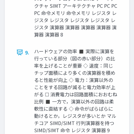
クチャ SIMT アーキテクチャ PC PC PC
PC 命令メモリ 命令メモリ レジスタ レ
ジスタ レジスタ レジスタ レジスタ レ
ジスタ 演算器 演算器 演算器 演算器 演
算器 演算器 8
ハードウェアの効率 ◼ 実際に演算を
9.
行っている部分（図の赤い部分）の比
率を上げることが重要 ◇ 速度：同じ
チップ面積により多くの演算器を積め
ると性能が向上 ◇ 電力：演算以外の
ことをする回路が減ると電力効率が上
がる ☐ 消費電力は回路面積におおむね
比例 ◼ 一方で，演算以外の回路は柔
軟性に直結する ◇ 命令がばらばらに
動けるとか，レジスタが多いとか マル
チコア SIMD/SIMT 行列演算器を持つ
SIMD/SIMT 命令 レジスタ 演算器 9