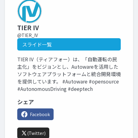
TIER IV
@TIER_IV
スライド一覧
TIER IV（ティアフォー）は、「自動運転の民
主化」をビジョンとし、Autowareを活用した
ソフトウェアプラットフォームと統合開発環境
を提供しています。 #Autoware #opensource
#AutonomousDriving #deeptech
シェア
Facebook
(Twitter)