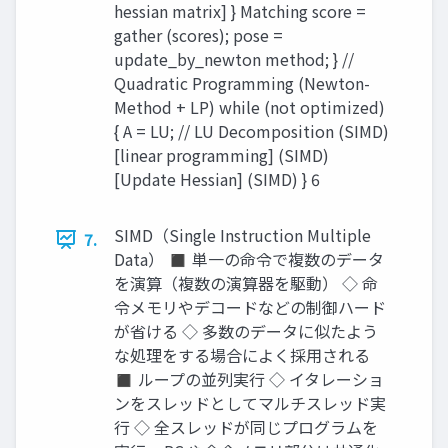
hessian matrix] } Matching score =
gather (scores); pose =
update_by_newton method; } //
Quadratic Programming (Newton-
Method + LP) while (not optimized)
{ A = LU; // LU Decomposition (SIMD)
[linear programming] (SIMD)
[Update Hessian] (SIMD) } 6
SIMD（Single Instruction Multiple
7.
Data） ◼ 単一の命令で複数のデータ
を演算（複数の演算器を駆動） ◇ 命
令メモリやデコードなどの制御ハード
が省ける ◇ 多数のデータに似たよう
な処理をする場合によく採用される
◼ ループの並列実行 ◇ イタレーショ
ンをスレッドとしてマルチスレッド実
行 ◇ 全スレッドが同じプログラムを