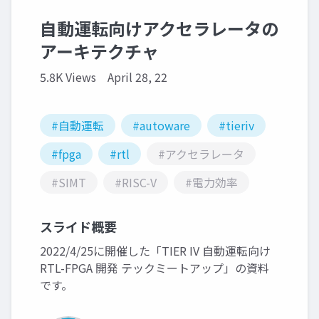
自動運転向けアクセラレータの
アーキテクチャ
5.8K Views
April 28, 22
#自動運転
#autoware
#tieriv
#fpga
#rtl
#アクセラレータ
#SIMT
#RISC-V
#電力効率
スライド概要
2022/4/25に開催した「TIER IV 自動運転向け
RTL-FPGA 開発 テックミートアップ」の資料
です。