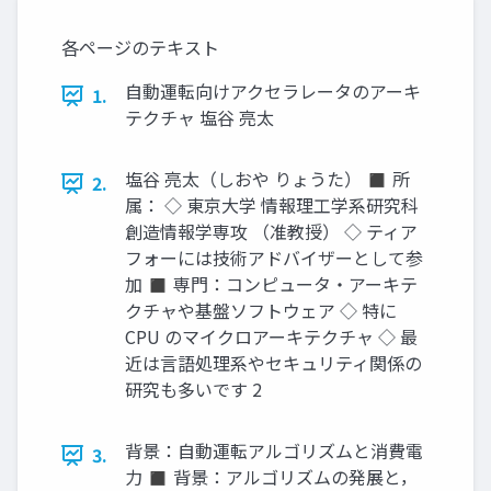
各ページのテキスト
自動運転向けアクセラレータのアーキ
1.
テクチャ 塩谷 亮太
塩谷 亮太（しおや りょうた） ◼ 所
2.
属： ◇ 東京大学 情報理工学系研究科
創造情報学専攻 （准教授） ◇ ティア
フォーには技術アドバイザーとして参
加 ◼ 専門：コンピュータ・アーキテ
クチャや基盤ソフトウェア ◇ 特に
CPU のマイクロアーキテクチャ ◇ 最
近は言語処理系やセキュリティ関係の
研究も多いです 2
背景：自動運転アルゴリズムと消費電
3.
力 ◼ 背景：アルゴリズムの発展と，