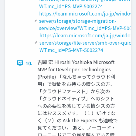
WT.mc_id=PS-MVP-5002274
https://learn.microsoft.com/ja-jp/windows
server/storage/storage-migration-
service/overview?WT.mc_id=PS-MVP-5002
https://learn.microsoft.com/ja-jp/window
server/storage/file-server/smb-over-quic?
WT.mc_id=PS-MVP-5002274
吉岡 宏 Hiroshi Yoshioka Microsoft
10.
MVP for Developer Technologies
(Profile) 「なんちゃってクラウド利
用」で疑問をお持ちの情シスの方、
「クラウドファースト」から次の
「クラウドネイティブ」へのシフト
への必要性を感じている情シスの方
にはおススメです。 （１）だけでな
く（２）の Ask the Experts も連続で
見てください。 あと、ノーコード・
ローコードで二の足を踏んでいる情