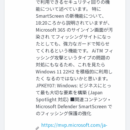
で利用できるセキュリティ回りの機
能について述べています。 特に
SmartScreen の新機能について、
18:20ころから説明されていますが、
Microsoft 365 のサインイン画面が汚
染され てフィッシングサイトになっ
たとしても、強力なガードで知らせ
てくれるという機能です。 AiTM フィ
ッシング攻撃というタイプの問題の
対処にもなるため、これを見たら
Windows 11 22H2 を積極的に利用し
たく なるのではないかと思います。
JPKEY07: Windows: ビジネスにとっ
て最も大切な要素を構築 (Japan
Spotlight 対応) ■関連コンテンツ •
Microsoft Defender SmartScreen で
のフィッシング保護の強化
https://mvp.microsoft.com/ja-