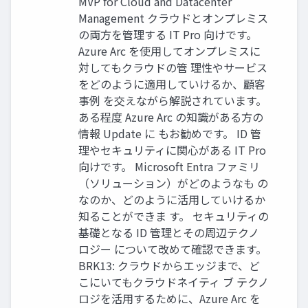
MVP for Cloud and Datacenter
Management クラウドとオンプレミス
の両方を管理する IT Pro 向けです。
Azure Arc を使用してオンプレミスに
対してもクラウドの管 理性やサービス
をどのように適用していけるか、顧客
事例 を交えながら解説されています。
ある程度 Azure Arc の知識がある方の
情報 Update に もお勧めです。 ID 管
理やセキュリティに関心がある IT Pro
向けです。 Microsoft Entra ファミリ
（ソリューション）がどのようなも の
なのか、どのように活用していけるか
知ることができま す。 セキュリティの
基礎となる ID 管理とその周辺テクノ
ロジー について改めて確認できます。
BRK13: クラウドからエッジまで、ど
こにいてもクラウドネイティ ブ テクノ
ロジを活用するために、Azure Arc を