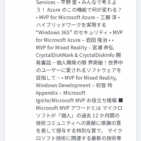
Services – 平野 愛 • みんなで考えよ
う！ Azure のこの機能で何が変わる？
• MVP for Microsoft Azure – 工藤 淳 •
ハイブリッドワークを実現する
“Windows 365” のセキュリティ • MVP
for Microsoft Azure – 岩田 隆治 • •
MVP for Mixed Reality – 宮浦 恭弘
CrystalDiskMark & CrystalDiskInfo 開
発裏話 ~ 個人開発の限 界突破！世界中
のユーザーに愛されるソフトウェアを
目指して ~ • MVP for Mixed Reality,
Windows Development – 初音 玲
Appendix – Microsoft
Ignite/Microsoft MVP お役立ち情報 ■
Microsoft MVP アワードとは マイクロ
ソフトが「個人」の過去 12 か月間の
技術コミュニティへの貢献に感謝の意
を表して授与する特別な賞で、 マイク
ロソフト技術に関連する最新の技術専