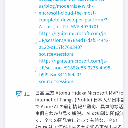
us/blog/modernize-with-
microsoft-cloud-the-most-
complete-developer-platform/?
WT.mc_id=DT-MVP-4039701
https://ignite.microsoft.com/ja-
JP/sessions/0876a9d1-daf5-4442-
a122-c117fc769340?
source=sessions
https://ignite.microsoft.com/ja-
JP/sessions/91882d58-3235-4b95-
b9f9-8ac34126efa0?
source=sessions
日高 亜友 Atomu Hidaka Microsoft MVP for
11.
Internet of Things (Profile) 日本人が日本語
で Azure AI の最新情報と動向、具体的な活用
事例をわかり易く解説。 AI の知識に関係無
く、全ての開発者にとって有益な、今の
Azure AI で何が出来るかを知る事が出来る。