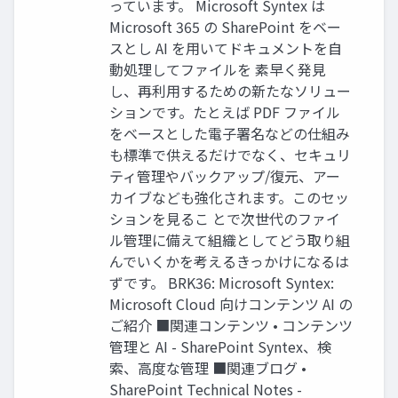
っています。 Microsoft Syntex は
Microsoft 365 の SharePoint をベー
スとし AI を用いてドキュメントを自
動処理してファイルを 素早く発見
し、再利用するための新たなソリュー
ションです。たとえば PDF ファイル
をベースとした電子署名などの仕組み
も標準で供えるだけでなく、セキュリ
ティ管理やバックアップ/復元、アー
カイブなども強化されます。このセッ
ションを見るこ とで次世代のファイ
ル管理に備えて組織としてどう取り組
んでいくかを考えるきっかけになるは
ずです。 BRK36: Microsoft Syntex:
Microsoft Cloud 向けコンテンツ AI の
ご紹介 ■関連コンテンツ • コンテンツ
管理と AI - SharePoint Syntex、検
索、高度な管理 ■関連ブログ •
SharePoint Technical Notes -