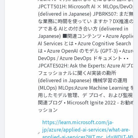
JPCTT501H: Microsoft AI × MLOps/DevOps
(delivered in Japanese) JPBRK507: まだ無
な業務に時間を使ってい ますか？DX推進の
アである AIとの付き合い方 (delivered in
Japanese) ■関連コンテンツ • Azure Applied
AI Services とは • Azure Cognitive Search と
は • Azure OpenAI のモデル (GPT-3) • Azure
DevOps / Azure DevOps ドキュメント • •
JPCATE502H: Ask the Experts: Azure AIプロ
フェッショナルに聞くAI実装の勘所
(delivered in Japanese) 機械学習の運用
(MLOps) MLOps:Azure Machine Learning を
用したモデル管理、デ プロイ、および監視 
関連ブログ • Microsoft Ignite 2022 - お勧め
ッション
https://learn.microsoft.com/ja-
jp/azure/applied-ai-services/what-are-
applied-ai-services?WT.mc_id=WDIT-MVP