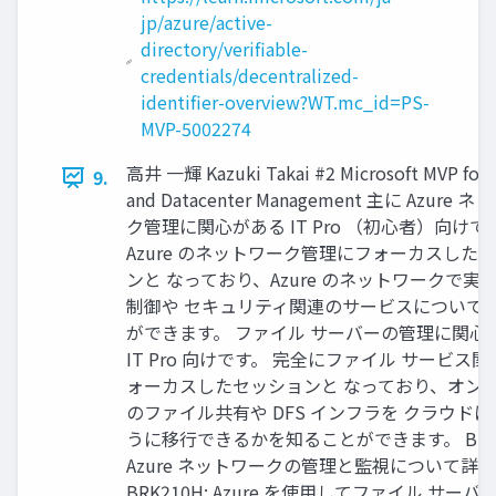
jp/azure/active-
directory/verifiable-
credentials/decentralized-
identifier-overview?WT.mc_id=PS-
MVP-5002274
高井 一輝 Kazuki Takai #2 Microsoft MVP for 
9.
and Datacenter Management 主に Azure 
ク管理に関心がある IT Pro （初心者）向けで
Azure のネットワーク管理にフォーカスした
ンと なっており、Azure のネットワークで実
制御や セキュリティ関連のサービスについて
ができます。 ファイル サーバーの管理に関心
IT Pro 向けです。 完全にファイル サービス
ォーカスしたセッションと なっており、オン
のファイル共有や DFS インフラを クラウド
うに移行できるかを知ることができます。 BRK2
Azure ネットワークの管理と監視について詳
BRK210H: Azure を使用してファイル サーバ