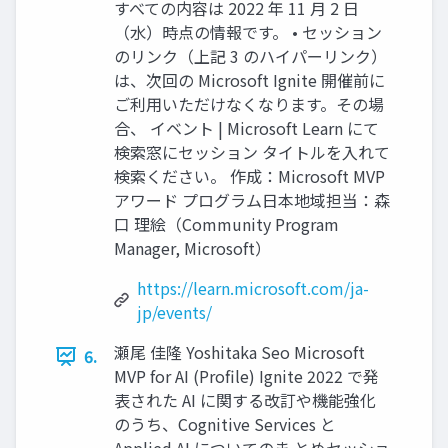
すべての内容は 2022 年 11 月 2 日
（水）時点の情報です。 • セッション
のリンク（上記 3 のハイパーリンク）
は、次回の Microsoft Ignite 開催前に
ご利用いただけなくなります。その場
合、 イベント | Microsoft Learn にて
検索窓にセッション タイトルを入れて
検索ください。 作成：Microsoft MVP
アワード プログラム日本地域担当：森
口 理絵（Community Program
Manager, Microsoft）
https://learn.microsoft.com/ja-
jp/events/
瀬尾 佳隆 Yoshitaka Seo Microsoft
6.
MVP for AI (Profile) Ignite 2022 で発
表された AI に関する改訂や機能強化
のうち、Cognitive Services と