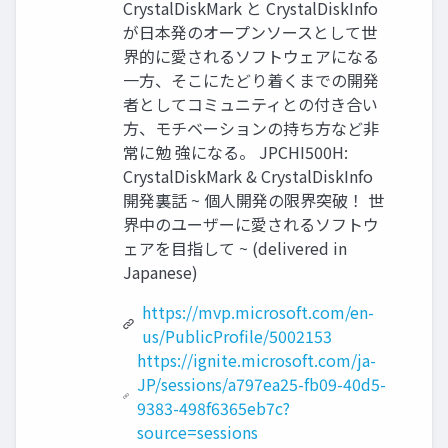
CrystalDiskMark と CrystalDiskInfo
が日本発のオープンソースとして世
界的に愛されるソフトウェアになる
一方、そこにたどり着くまでの開発
者としてコミュニティとの付き合い
方、モチベーションの持ち方など非
常に勉 強になる。 JPCHI500H:
CrystalDiskMark & CrystalDiskInfo
開発裏話 ~ 個人開発の限界突破！ 世
界中のユーザーに愛されるソフトウ
ェアを目指して ~ (delivered in
Japanese)
https://mvp.microsoft.com/en-
us/PublicProfile/5002153
https://ignite.microsoft.com/ja-
JP/sessions/a797ea25-fb09-40d5-
9383-498f6365eb7c?
source=sessions