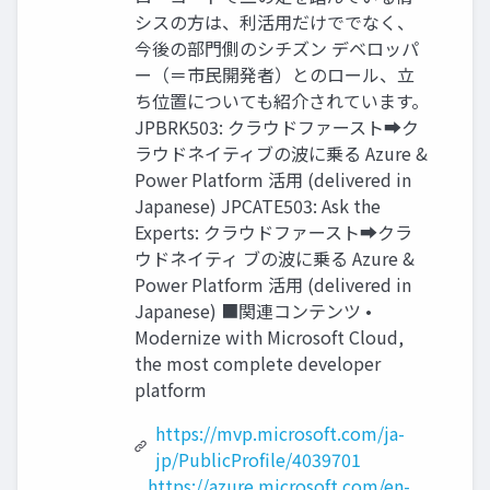
シスの方は、利活用だけででなく、
今後の部門側のシチズン デベロッパ
ー（＝市民開発者）とのロール、立
ち位置についても紹介されています。
JPBRK503: クラウドファースト➡ク
ラウドネイティブの波に乗る Azure &
Power Platform 活用 (delivered in
Japanese) JPCATE503: Ask the
Experts: クラウドファースト➡クラ
ウドネイティ ブの波に乗る Azure &
Power Platform 活用 (delivered in
Japanese) ■関連コンテンツ •
Modernize with Microsoft Cloud,
the most complete developer
platform
https://mvp.microsoft.com/ja-
jp/PublicProfile/4039701
https://azure.microsoft.com/en-