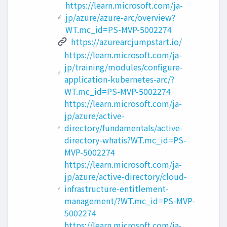
https://learn.microsoft.com/ja-
jp/azure/azure-arc/overview?
WT.mc_id=PS-MVP-5002274
https://azurearcjumpstart.io/
https://learn.microsoft.com/ja-
jp/training/modules/configure-
application-kubernetes-arc/?
WT.mc_id=PS-MVP-5002274
https://learn.microsoft.com/ja-
jp/azure/active-
directory/fundamentals/active-
directory-whatis?WT.mc_id=PS-
MVP-5002274
https://learn.microsoft.com/ja-
jp/azure/active-directory/cloud-
infrastructure-entitlement-
management/?WT.mc_id=PS-MVP-
5002274
https://learn.microsoft.com/ja-