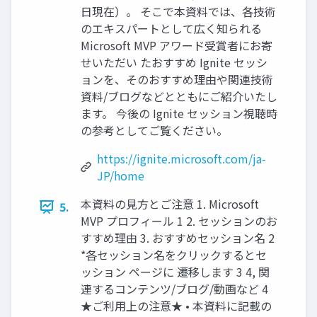
日現在）。 そこで本資料では、各技術
のエキスパートとして広く知られる
Microsoft MVP アワード受賞者にお寄
せいただい たおすすめ Ignite セッシ
ョンを、そのおすすめ理由や関連技術
資料/ブログなどとともにご紹介いたし
ます。 今後の Ignite セッション視聴時
の参考としてご覧ください。
https://ignite.microsoft.com/ja-
JP/home
本資料の見方とご注意 1. Microsoft
5.
MVP プロフィール 1 2. セッションのお
すすめ理由 3. おすすめセッション名 2
*各セッション名をクリックするとセ
ッション ページに 遷移します 3 4, 関
連するコンテンツ/ブログ/動画など 4
★ご利用上の注意★ • 本資料に記載の