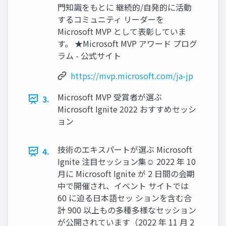
門知識をもとに 継続的/自発的に活動
するコミュニティ リーダーを
Microsoft MVP として表彰していま
す。 ★Microsoft MVP アワード プログ
ラム - 公式サイト
https://mvp.microsoft.com/ja-jp
Microsoft MVP 受賞者が選ぶ
3.
Microsoft Ignite 2022 おすすめセッシ
ョン
技術のエキスパートが選ぶ Microsoft
4.
Ignite 注目セッション集☺ 2022 年 10
月に Microsoft Ignite が 2 日間の会期
中で開催され、イベント サイトでは
60 に迫る日本語セッ ションを含む合
計 900 以上もの多種多様なセッション
が公開されています（2022 年 11 月 2