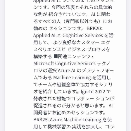
Applied AI についてのま とめセッショ
ンです。今回の発表とそれらの具体的
な例が 紹介されています。 AI に関わ
るすべての人（専門家以外でも）にお
勧めの セッションです。 BRK20:
Applied AI と Cognitive Services を活
用して、 より良好なカスタマー エク
スペリエンスと ビジネス プロセスを
構築する ■関連コンテンツ •
Microsoft Cognitive Services テクノ
ロジの選択 Azure AI のプラットフォー
ムである Machine Learning を活用し
てチームや組織全体で協力するシナリ
オを紹介 しています。Ignite 2022 で
発表された機能でコラボレー ションが
促進されるのが分かると思います。 AI
開発者にお勧めのセッションです。
BRK25: Azure Machine Learning を使
用して機械学習の 実践を拡大し、コラ