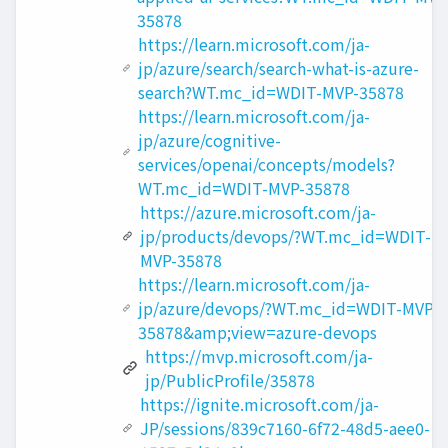
35878
https://learn.microsoft.com/ja-
jp/azure/search/search-what-is-azure-
search?WT.mc_id=WDIT-MVP-35878
https://learn.microsoft.com/ja-
jp/azure/cognitive-
services/openai/concepts/models?
WT.mc_id=WDIT-MVP-35878
https://azure.microsoft.com/ja-
jp/products/devops/?WT.mc_id=WDIT-
MVP-35878
https://learn.microsoft.com/ja-
jp/azure/devops/?WT.mc_id=WDIT-MVP-
35878&amp;view=azure-devops
https://mvp.microsoft.com/ja-
jp/PublicProfile/35878
https://ignite.microsoft.com/ja-
JP/sessions/839c7160-6f72-48d5-aee0-