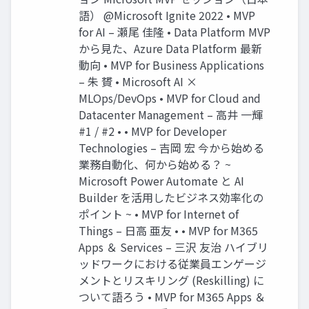
語） @Microsoft Ignite 2022 • MVP
for AI – 瀬尾 佳隆 • Data Platform MVP
から見た、Azure Data Platform 最新
動向 • MVP for Business Applications
– 朱 贇 • Microsoft AI ×
MLOps/DevOps • MVP for Cloud and
Datacenter Management – 高井 一輝
#1 / #2 • • MVP for Developer
Technologies – 吉岡 宏 今から始める
業務自動化、何から始める？ ~
Microsoft Power Automate と AI
Builder を活用したビジネス効率化の
ポイント ~ • MVP for Internet of
Things – 日高 亜友 • • MVP for M365
Apps ＆ Services – 三沢 友治 ハイブリ
ッドワークにおける従業員エンゲージ
メントとリスキリング (Reskilling) に
ついて語ろう • MVP for M365 Apps ＆