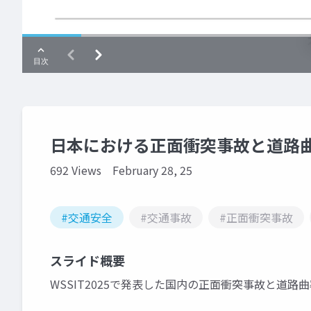
日本における正面衝突事故と道路
692 Views
February 28, 25
#交通安全
#交通事故
#正面衝突事故
スライド概要
WSSIT2025で発表した国内の正面衝突事故と道