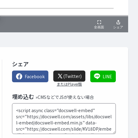
シェア
(Twitter)
Facebook
LINE
またはPlayer版
埋め込む
»CMSなどでJSが使えない場合