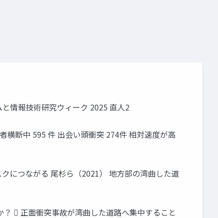
ムと情報技術研究ウィーク 2025 直人2
横断中 595 件 出会い頭衝突 274件 相対速度が高
クにつながる 尾杉ら（2021） 地方部の湾曲した道
か？  正面衝突事故が湾曲した道路へ集中すること