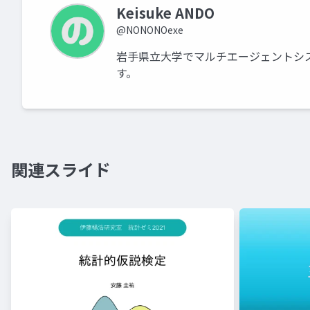
Keisuke ANDO
@NONONOexe
岩手県立大学でマルチエージェントシ
す。
関連スライド