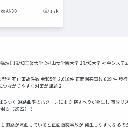
uke ANDO
1.7K
藤 向 暢浩1 1愛知工業大学 2椙山女学園大学 3愛知大学 社会システ
死亡事故件数 令和5年 2,618件 正面衝突事故 829 件 歩行者
につながりやすく対策が課題 2
ばらつく 道路曲率のパターンにより 横すべりが発生し 事故リス
羽ら（2022） 3
 道路が湾曲していると正面衝突事故が 発生しやすくなるの