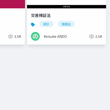
交差検証法
統計
勉強会
3.5K
Keisuke ANDO
2.5K