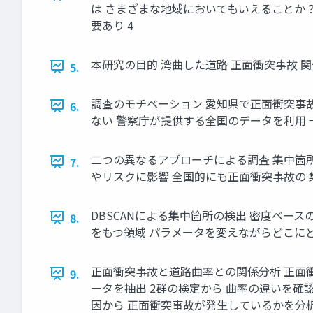
は さまざまな地域においてもいえることか？
要あり 4
本研究の目的 湾曲した道路 正面衝突事故 
5.
調査のモチベーション 愛知県で正面衝突事
6.
ない 警察庁が提供する全国のデータを利用 
二つの異なるアプローチによる調査 集中箇所
7.
やリスクに影響 全国的にも正面衝突事故の 
DBSCANによる集中箇所の検出 密度ベース
8.
をもつ領域 パラメータを変えながらどこにど
正面衝突事故と道路曲率との関係分析 正面衝突事
9.
ータを抽出 2群の検定から 曲率の違いを確認 
因から 正面衝突事故が発生しているかを分析 