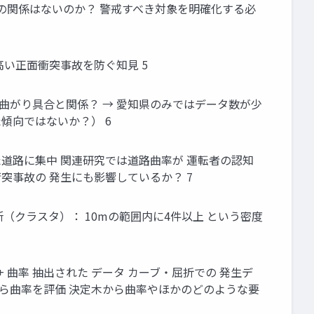
との関係はないのか？ 警戒すべき対象を明確化する必
高い正面衝突事故を防ぐ知見 5
曲がり具合と関係？ → 愛知県のみではデータ数が少
傾向ではないか？） 6
た道路に集中 関連研究では道路曲率が 運転者の認知
突事故の 発生にも影響しているか？ 7
所（クラスタ）： 10mの範囲内に4件以上 という密度
+ 曲率 抽出された データ カーブ・屈折での 発生デ
データから曲率を評価 決定木から曲率やほかのどのような要