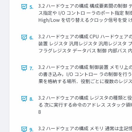
3.2 ハードウェアの構成 構成要素間の制御 デ
5.
ス指定や I/O コントロ ーラのポート指定
High/Low を切り替えるクロック信号を受
3.2 ハードウェアの構成 CPU ハード
6.
装置 レジスタ 汎⽤レジスタ 汎⽤レジスタ 
フラグレジスタ データバス 制御 内部バス 内部
3.2 ハードウェアの構成 制御装置 メモ
7.
の書き込み，I/O コントロー ラの制御を
果を格納する場所．役割ごとに複数のレジスタ
3.2 ハードウェアの構成 レジスタの種類と
8.
る 次に実行する命令のアドレス スタック
8
3.2 ハードウェアの構成 メモリ 通常は主
9.