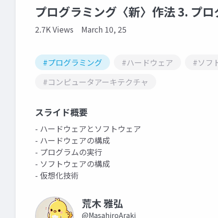
プログラミング〈新〉作法 3. プ
2.7K Views
March 10, 25
#プログラミング
#ハードウェア
#ソフ
#コンピュータアーキテクチャ
スライド概要
- ハードウェアとソフトウェア
- ハードウェアの構成
- プログラムの実行
- ソフトウェアの構成
- 仮想化技術
荒木 雅弘
@MasahiroAraki