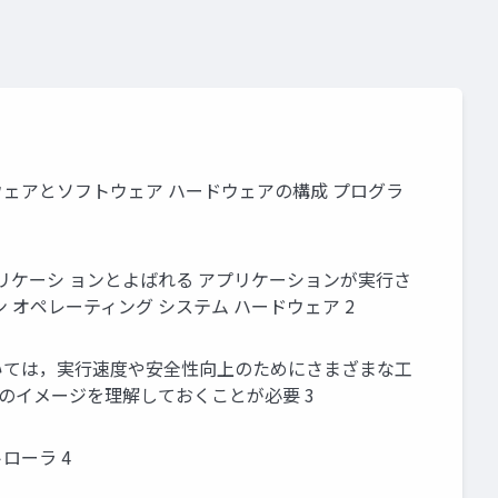
ウェアとソフトウェア ハードウェアの構成 プログラ
リケーシ ョンとよばれる アプリケーションが実行さ
} アプリケーション オペレーティング システム ハードウェア 2
おいては，実行速度や安全性向上のためにさまざまな工
のイメージを理解しておくことが必要 3
ローラ 4