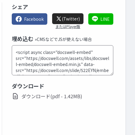
シェア
(Twitter)
Facebook
LINE
またはPlayer版
埋め込む
»CMSなどでJSが使えない場合
ダウンロード
ダウンロード(pdf - 1.42MB)