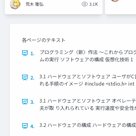
荒木 雅弘
3.1K
各ページのテキスト
プログラミング〈新〉作法 ～これからプログ
1.
ムの実行 ソフトウェアの構成 仮想化技術 1
3.1 ハードウェアとソフトウェア ユーザ
2.
れる手順のイメージ #include <stdio.h> int
3.1 ハードウェアとソフトウェア オペ
3.
夫が取 り入れられている 実行速度や安全
3.2 ハードウェアの構成 ハードウェアの構成要
4.