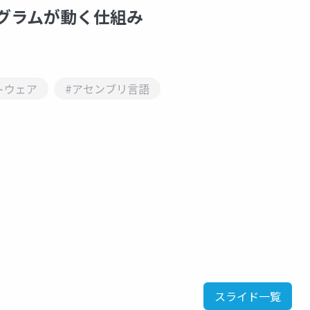
ログラムが動く仕組み
トウェア
#アセンブリ言語
スライド一覧