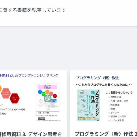
に関する書籍を執筆しています。
プログラミング〈新〉作法 2. C言語から
 研修用資料 3. デザイン思考を