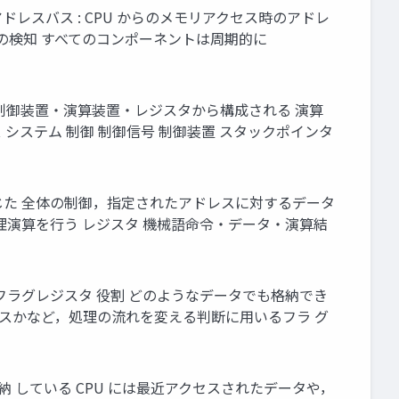
 アドレスバス : CPU からのメモリアクセス時のアドレ
込みの検知 すべてのコンポーネントは周期的に
 制御装置・演算装置・レジスタから構成される 演算
 システム 制御 制御信号 制御装置 スタックポインタ
応じた 全体の制御，指定されたアドレスに対するデータ
理演算を行う レジスタ 機械語命令・データ・演算結
 フラグレジスタ 役割 どのようなデータでも格納でき
ナスかなど，処理の流れを変える判断に用いるフラ グ
 している CPU には最近アクセスされたデータや，