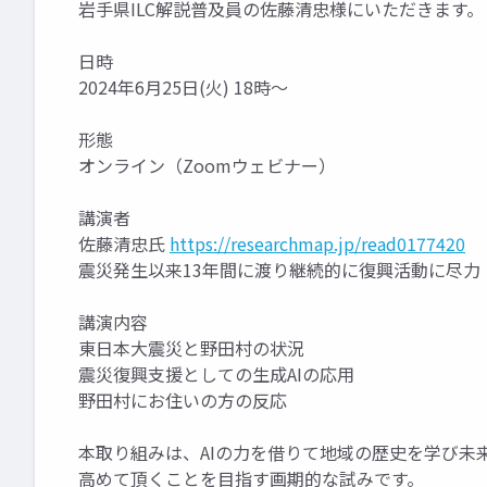
岩手県ILC解説普及員の佐藤清忠様にいただきます。
日時
2024年6月25日(火) 18時～
形態
オンライン（Zoomウェビナー）
講演者
佐藤清忠氏
https://researchmap.jp/read0177420
震災発生以来13年間に渡り継続的に復興活動に尽力
講演内容
東日本大震災と野田村の状況
震災復興支援としての生成AIの応用
野田村にお住いの方の反応
本取り組みは、AIの力を借りて地域の歴史を学び未
高めて頂くことを目指す画期的な試みです。