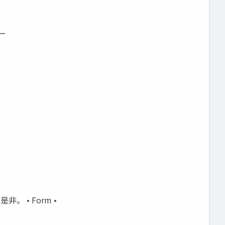
バー
。 • Form •