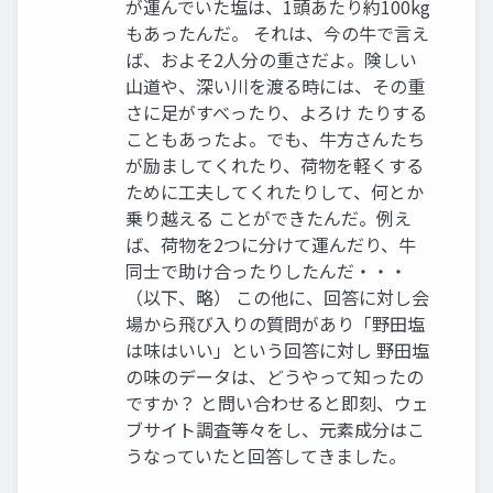
が運んでいた塩は、1頭あたり約100kg
もあったんだ。 それは、今の牛で言え
ば、およそ2人分の重さだよ。険しい
山道や、深い川を渡る時には、その重
さに足がすべったり、よろけ たりする
こともあったよ。でも、牛方さんたち
が励ましてくれたり、荷物を軽くする
ために工夫してくれたりして、何とか
乗り越える ことができたんだ。例え
ば、荷物を2つに分けて運んだり、牛
同士で助け合ったりしたんだ・・・
（以下、略） この他に、回答に対し会
場から飛び入りの質問があり「野田塩
は味はいい」という回答に対し 野田塩
の味のデータは、どうやって知ったの
ですか？ と問い合わせると即刻、ウェ
ブサイト調査等々をし、元素成分はこ
うなっていたと回答してきました。