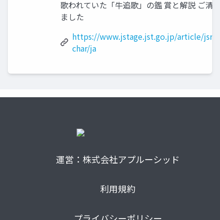
歌われていた「牛追歌」の鑑 賞と解説 ご清
ました
https://www.jstage.jst.go.jp/article/jsr
char/ja
運営：株式会社アプルーシッド
利用規約
プライバシーポリシー