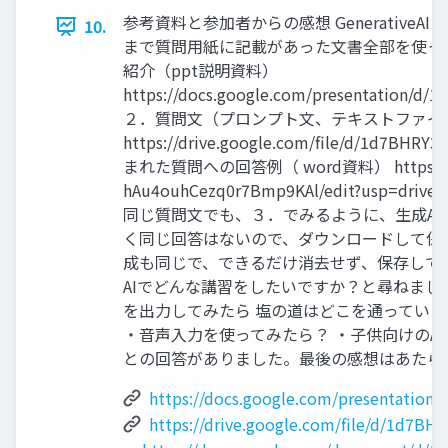
参考資料と参加者からの感想 GenerativeAI stu
10.
まで質問用紙に記載があった文書全部を使って
紹介（ppt説明資料）
https://docs.google.com/presentation/d/
２．質問文（プロンプト文、テキストファイ
https://drive.google.com/file/d/1d7
まれた質問への回答例（ word資料） https://docs
hAu4ouhCezq0r7Bmp9KAl/edit?usp=drive_
同じ質問文でも、３．でみるように、生成AI
く同じ回答はないので、ダウンロードして保
成も同じで、できるだけ消去せず、保存して
AIでどんな講習をしたいですか？と尋ねまし
を出力してみたら 塩の道はどこを通っている
・音声入力を使ってみたら？ ・子供向けのA
との回答がありました。最後の感想はあたら
https://docs.google.com/presentation
https://drive.google.com/file/d/1d7