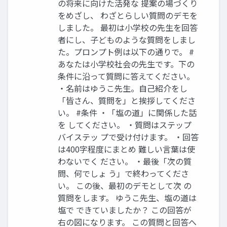
の将来に向けた活発な 提案の場づくり
をめざし、 わざとらしい質問のデモを
しました。 最初は小学校の先生を回答
者にし、子どものような質問をしまし
た。プロンプト例は以下の通りで。 #
あなたは小学校社会の先生です。下の
条件に沿って質問に答えてください。
・名前はゆうこ先生。自己紹介をし
「皆さん、質問を」と挨拶してくださ
い。 #条件 ・「塩の道」に関係した話
を してください。 ・質問はステップ
バイステッ プで受け付けます。 ・回答
は400字程度にまとめ 難しい言葉は使
わないでく ださい。 ・最後「次の質
問、何でしょ う」で終わってくださ
い。 この後、最初のデモとして次 の
質問をします。 ゆうこ先生、塩の道は
塩で できていましたか？ この回答が
右の図になります。 この質問と回答へ