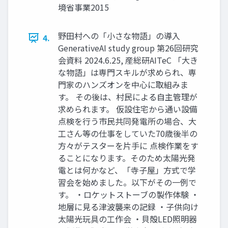
境省事業2015
野田村への「小さな物語」の導入
4.
GenerativeAI study group 第26回研究
会資料 2024.6.25, 産総研AITeC 「大き
な物語」は専門スキルが求められ、専
門家のハンズオンを中心に取組みま
す。 その後は、村民による自主管理が
求められます。 仮設住宅から通い設備
点検を行う市民共同発電所の場合、大
工さん等の仕事をしていた70歳後半の
方々がテスターを片手に 点検作業をす
ることになります。そのため太陽光発
電とは何かなど、「寺子屋」方式で学
習会を始めました。以下がその一例で
す。 ・ロケットストーブの製作体験 ・
地層に見る津波襲来の記録 ・子供向け
太陽光玩具の工作会 ・貝殻LED照明器