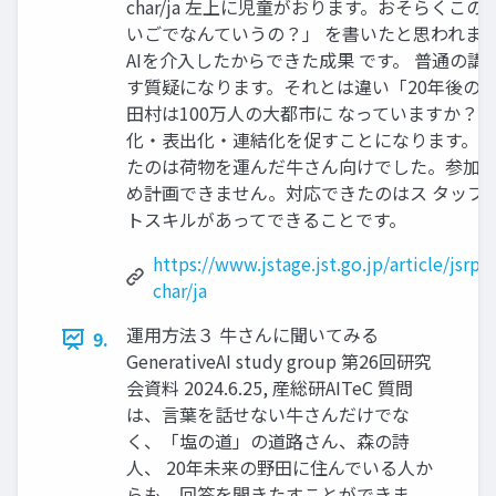
char/ja 左上に児童がおります。おそらくこ
いごでなんていうの？」 を書いたと思われます
AIを介入したからできた成果 です。 普通の
す質疑になります。それとは違い「20年後の
田村は100万人の大都市に なっていますか？」
化・表出化・連結化を促すことになります。 
たのは荷物を運んだ牛さん向けでした。参加
め計画できません。対応できたのはス タッフ
トスキルがあってできることです。
https://www.jstage.jst.go.jp/article/jsrp
char/ja
運用方法３ 牛さんに聞いてみる
9.
GenerativeAI study group 第26回研究
会資料 2024.6.25, 産総研AITeC 質問
は、言葉を話せない牛さんだけでな
く、「塩の道」の道路さん、森の詩
人、 20年未来の野田に住んでいる人か
らも、回答を聞きたすことができま