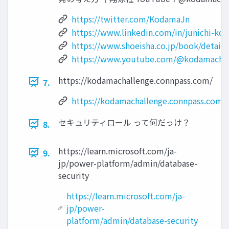
https://twitter.com/KodamaJn
https://www.linkedin.com/in/junichi-ko
https://www.shoeisha.co.jp/book/detail
https://www.youtube.com/@kodamachal
https://kodamachallenge.connpass.com/
7.
https://kodamachallenge.connpass.com/
セキュリティロール って何だっけ？
8.
https://learn.microsoft.com/ja-
9.
jp/power-platform/admin/database-
security
https://learn.microsoft.com/ja-
jp/power-
platform/admin/database-security