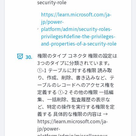
security-role
https://learn.microsoft.com/ja-
jp/power-
platform/admin/security-roles-
privileges#define-the-privileges-
and-properties-of-a-security-role
権限のタイプ コネクタ 権限の設定は
30.
3つのタイプに分類されています。
①-1 テーブルに対する権限 読み取
り、作成、削除、書き込みなど、テ
ーブルのレコードへのアクセス権を
定義する ①-2 その他の権限 一括編
集、一括削除、監査履歴の表示な
ど、特定の操作を実行する権限を定
義する 具体的な権限の内容は →
https://learn.microsoft.com/ja-
jp/power-
platform/admin/miscellaneous-