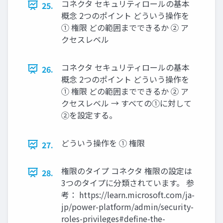
コネクタ セキュリティロールの基本
25.
概念 2つのポイント どういう操作を
① 権限 どの範囲までできるか ② ア
クセスレベル
コネクタ セキュリティロールの基本
26.
概念 2つのポイント どういう操作を
① 権限 どの範囲までできるか ② ア
クセスレベル → すべての①に対して
②を設定する。
どういう操作を ① 権限
27.
権限のタイプ コネクタ 権限の設定は
28.
3つのタイプに分類されています。 参
考： https://learn.microsoft.com/ja-
jp/power-platform/admin/security-
roles-privileges#define-the-