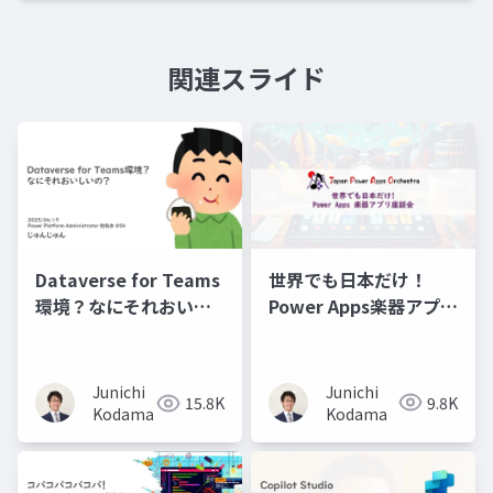
関連スライド
世界でも日本だけ！
Dataverse for Teams
Power Apps楽器アプリ
環境？なにそれおいし
座談会
いの？
Junichi
Junichi
9.8K
15.8K
Kodama
Kodama