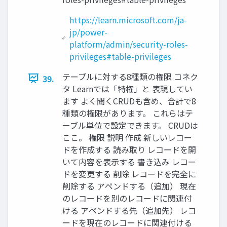
https://learn.microsoft.com/ja-
jp/power-
platform/admin/security-roles-
privileges#table-privileges
テーブルに対する8種類の権限 コネク
39.
タ Learnでは「特権」と 表現してい
ます よく聞くCRUDも含め、合計で8
種類の権限があります。 これらはテ
ーブル単位で設定できます。 CRUDは
ここ。 権限 説明 作成 新しいレコー
ドを作成する 読み取り レコードを開
いて内容を表示する 書き込み レコー
ドを変更する 削除 レコードを完全に
削除する アペンドする（追加） 現在
のレコードを別のレコードに関連付
ける アペンドする先（追加先） レコ
ードを現在のレコードに関連付ける