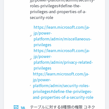
roles-privileges#define-the-
privileges-and-properties-of-a-
security-role
https://learn.microsoft.com/ja-
jp/power-
platform/admin/miscellaneous-
privileges
https://learn.microsoft.com/ja-
jp/power-
platform/admin/privacy-related-
privileges
https://learn.microsoft.com/ja-
jp/power-
platform/admin/security-roles-
privileges#define-the-privileges-
and-properties-of-a-security-role
テーブルに対する8種類の権限 コネク
38.