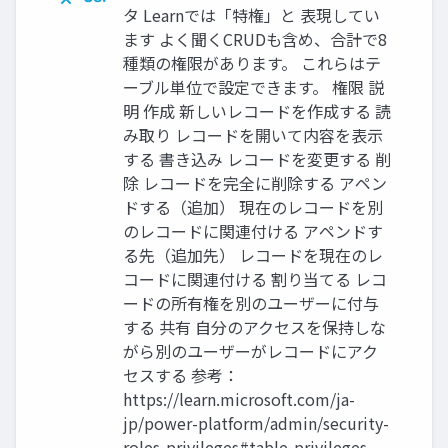
タ Learnでは「特権」と 表現してい
ます よく聞くCRUDも含め、合計で8
種類の権限があります。 これらはテ
ーブル単位で設定できます。 権限 説
明 作成 新しいレコードを作成する 読
み取り レコードを開いて内容を表示
する 書き込み レコードを変更する 削
除 レコードを完全に削除する アペン
ドする（追加） 現在のレコードを別
のレコードに関連付ける アペンドす
る先（追加先） レコードを現在のレ
コードに関連付ける 割り当てる レコ
ードの所有権を別のユーザーに付与
する 共有 自分のアクセスを保持しな
がら別のユーザーがレコードにアク
セスする 参考：
https://learn.microsoft.com/ja-
jp/power-platform/admin/security-
roles-privileges#table-privileges