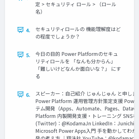
定 > セキュリティ ロール > （ロール
名）
セキュリティロールの 機能理解度はど
4.
の程度でしょうか？
今日の目的 Power Platformのセキュ
5.
リティロールを 「なんも分からん」
「難しいけどなんか面白いな？」 にす
る
スピーカー：自己紹介 じゅんじゅん と申しま
6.
Power Platform 運用管理方針策定支援 Power 
テム開発（Apps、Automate、Pages、Dataver
Platform 内製開発支援・トレーニング SNSな
(Twitter)：@KodamaJn LinkedIn：Junich
Microsoft Power Apps入門 手を動かし
発の考え方 ｜翔泳社 YouTube：@kodamachal