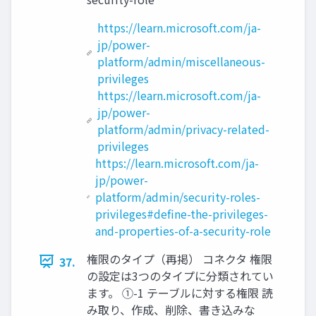
https://learn.microsoft.com/ja-
jp/power-
platform/admin/miscellaneous-
privileges
https://learn.microsoft.com/ja-
jp/power-
platform/admin/privacy-related-
privileges
https://learn.microsoft.com/ja-
jp/power-
platform/admin/security-roles-
privileges#define-the-privileges-
and-properties-of-a-security-role
権限のタイプ（再掲） コネクタ 権限
37.
の設定は3つのタイプに分類されてい
ます。 ①-1 テーブルに対する権限 読
み取り、作成、削除、書き込みな