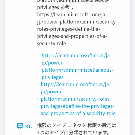
privileges 参考：
https://learn.microsoft.com/ja-
jp/power-platform/admin/security-
roles-privileges#define-the-
privileges-and-properties-of-a-
security-role
https://learn.microsoft.com/ja-
jp/power-
platform/admin/miscellaneous-
privileges
https://learn.microsoft.com/ja-
jp/power-
platform/admin/security-roles-
privileges#define-the-privileges-
and-properties-of-a-security-role
権限のタイプ コネクタ 権限の設定は
31.
3つのタイプに分類されています。