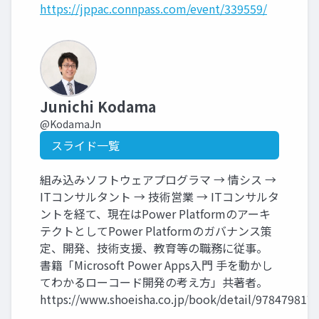
https://jppac.connpass.com/event/339559/
Junichi Kodama
@KodamaJn
スライド一覧
組み込みソフトウェアプログラマ → 情シス →
ITコンサルタント → 技術営業 → ITコンサルタ
ントを経て、現在はPower Platformのアーキ
テクトとしてPower Platformのガバナンス策
定、開発、技術支援、教育等の職務に従事。
書籍「Microsoft Power Apps入門 手を動かし
てわかるローコード開発の考え方」共著者。
https://www.shoeisha.co.jp/book/detail/978479817