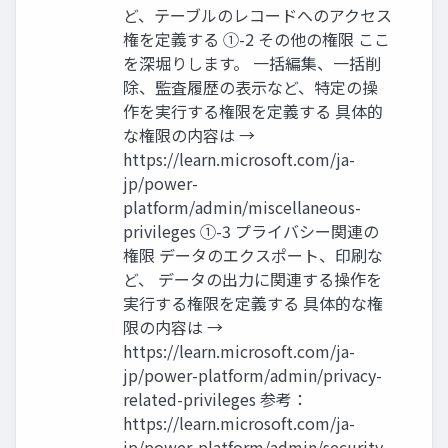
ど、テーブルのレコードへのアクセス
権を定義する ①-2 その他の権限 ここ
を深堀りします。 一括編集、一括削
除、監査履歴の表示など、特定の操
作を実行する権限を定義する 具体的
な権限の内容は →
https://learn.microsoft.com/ja-
jp/power-
platform/admin/miscellaneous-
privileges ①-3 プライバシー関連の
権限 データのエクスポート、印刷な
ど、 データの出力に関連する操作を
実行する権限を定義する 具体的な権
限の内容は →
https://learn.microsoft.com/ja-
jp/power-platform/admin/privacy-
related-privileges 参考：
https://learn.microsoft.com/ja-
jp/power-platform/admin/security-