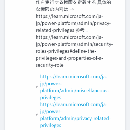
作を実行する権限を定義する 具体的
な権限の内容は →
https://learn.microsoft.com/ja-
jp/power-platform/admin/privacy-
related-privileges 参考：
https://learn.microsoft.com/ja-
jp/power-platform/admin/security-
roles-privileges#define-the-
privileges-and-properties-of-a-
security-role
https://learn.microsoft.com/ja-
jp/power-
platform/admin/miscellaneous-
privileges
https://learn.microsoft.com/ja-
jp/power-
platform/admin/privacy-related-
privileges