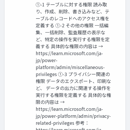
①-1 テーブルに対する権限 読み取
り、作成、削除、書き込みなど、テ
ーブルのレコードへのアクセス権を
定義する ①-2 その他の権限 一括編
集、一括削除、監査履歴の表示な
ど、特定の操作を実行する権限を定
義する 具体的な権限の内容は →
https://learn.microsoft.com/ja-
jp/power-
platform/admin/miscellaneous-
privileges ①-3 プライバシー関連の
権限 データのエクスポート、印刷な
ど、 データの出力に関連する操作を
実行する権限を定義する 具体的な権
限の内容は →
https://learn.microsoft.com/ja-
jp/power-platform/admin/privacy-
related-privileges 参考：
https://learn.microsoft.com/ja-