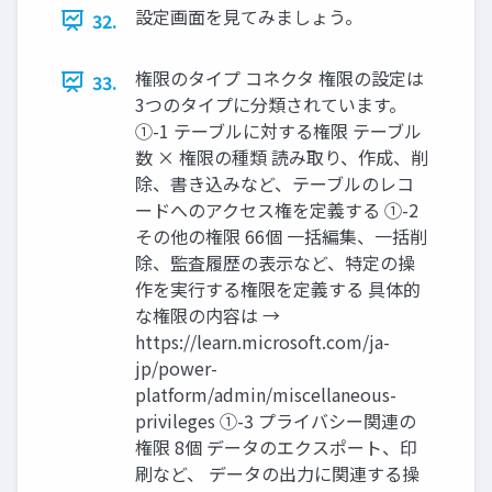
設定画面を見てみましょう。
32.
権限のタイプ コネクタ 権限の設定は
33.
3つのタイプに分類されています。
①-1 テーブルに対する権限 テーブル
数 × 権限の種類 読み取り、作成、削
除、書き込みなど、テーブルのレコ
ードへのアクセス権を定義する ①-2
その他の権限 66個 一括編集、一括削
除、監査履歴の表示など、特定の操
作を実行する権限を定義する 具体的
な権限の内容は →
https://learn.microsoft.com/ja-
jp/power-
platform/admin/miscellaneous-
privileges ①-3 プライバシー関連の
権限 8個 データのエクスポート、印
刷など、 データの出力に関連する操