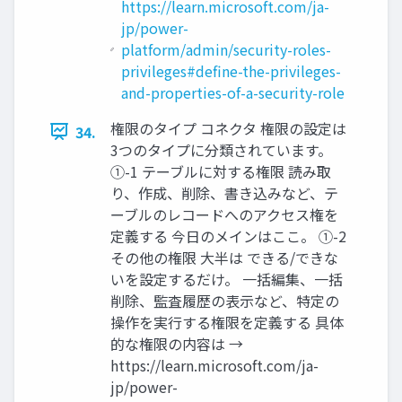
https://learn.microsoft.com/ja-
jp/power-
platform/admin/security-roles-
privileges#define-the-privileges-
and-properties-of-a-security-role
権限のタイプ コネクタ 権限の設定は
34.
3つのタイプに分類されています。
①-1 テーブルに対する権限 読み取
り、作成、削除、書き込みなど、テ
ーブルのレコードへのアクセス権を
定義する 今日のメインはここ。 ①-2
その他の権限 大半は できる/できな
いを設定するだけ。 一括編集、一括
削除、監査履歴の表示など、特定の
操作を実行する権限を定義する 具体
的な権限の内容は →
https://learn.microsoft.com/ja-
jp/power-