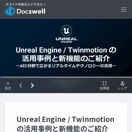
Ope
Unreal Engine / Twinmotion
の活用事例と新機能のご紹介