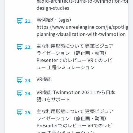
hadid-architects-turns-to-twinmotion-for-e
design-studies
事例紹介（egis）
21.
https://www.unrealengine.com/ja/spotlight
planning-visualization-with-twinmotion
主な利用形態について 建築ビジュア
22.
ライゼーション （静止画・動画）
Presenterでのレビュー VRでのレビ
ュー 工程シミュレーション
VR機能
23.
VR機能 Twinmotion 2021.1から日本
24.
語UIをサポート
主な利用形態について 建築ビジュア
25.
ライゼーション （静止画・動画）
Presenterでのレビュー VRでのレビ
ュー 工程シミュレーション