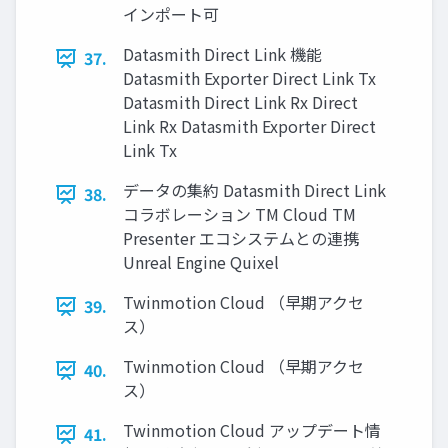
インポート可
Datasmith Direct Link 機能
37.
Datasmith Exporter Direct Link Tx
Datasmith Direct Link Rx Direct
Link Rx Datasmith Exporter Direct
Link Tx
データの集約 Datasmith Direct Link
38.
コラボレーション TM Cloud TM
Presenter エコシステムとの連携
Unreal Engine Quixel
Twinmotion Cloud （早期アクセ
39.
ス）
Twinmotion Cloud （早期アクセ
40.
ス）
Twinmotion Cloud アップデート情
41.