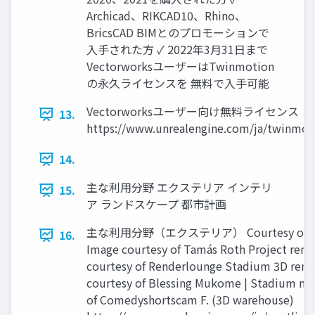
Archicad、RIKCAD10、Rhino、
BricsCAD BIMとのプロモーションで
入手された方 ✓ 2022年3月31日まで
VectorworksユーザーはTwinmotion
の永久ライセンスを 無料で入手可能
Vectorworksユーザー向け無料ライセンス
13.
https://www.unrealengine.com/ja/twinmot
14.
主な利用分野 エクステリア インテリ
15.
ア ランドスケープ 都市計画
主な利用分野（エクステリア） Courtesy of Th
16.
Image courtesy of Tamás Roth Project ren
courtesy of Renderlounge Stadium 3D rend
courtesy of Blessing Mukome | Stadium mo
of Comedyshortscam F. (3D warehouse)