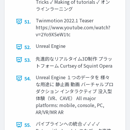
Tricks ✓ Making of tutorials ✓ オン
ラインラーニング
Twinmotion 2022.1 Teaser
51.
https://www.youtube.com/watch?
v=2Yo9XSeW1tc
Unreal Engine
52.
先進的なリアルタイム3D制作 プラッ
53.
トフォーム Curtsey of Squint Opera
Unreal Engine １つのデータを 様々
54.
な用途に 静止画 動画 バーチャルプロ
ダクション インタラクティブ 没入型
体験（VR、CAVE） All major
platforms: mobile, console, PC,
AR/VR/MR AR
パイプラインへの統合 ✓ ✓ ✓ ✓
55.