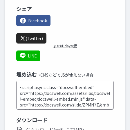
シェア
Facebook
(Twitter)
またはPlayer版
LINE
埋め込む
»CMSなどでJSが使えない場合
ダウンロード
ダウンロード(pdf - 6.73MB)