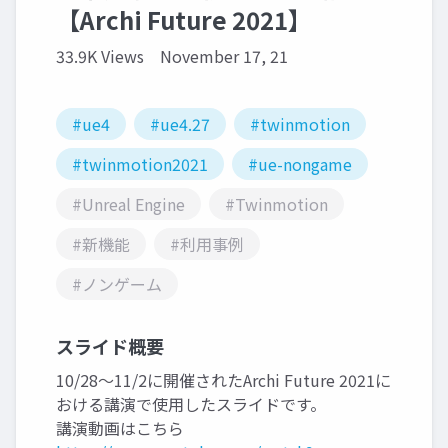
【Archi Future 2021】
33.9K Views
November 17, 21
#ue4
#ue4.27
#twinmotion
#twinmotion2021
#ue-nongame
#Unreal Engine
#Twinmotion
#新機能
#利用事例
#ノンゲーム
スライド概要
10/28〜11/2に開催されたArchi Future 2021に
おける講演で使用したスライドです。
講演動画はこちら