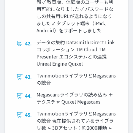
報 ✓ 教育版、体験版のユーザーも利
用可能になりました ✓ パスワードな
しの共有用URLが送れるようになり
ました ✓ タブレット端末（iPad、
Android）をサポートしました
データの集約 Datasmith Direct Link
42.
コラボレーション TM Cloud TM
Presenter エコシステムとの連携
Unreal Engine Quixel
TwinmotionライブラリとMegascans
43.
の統合
Megascansライブラリの読み込み ＋
44.
テクスチャ Quixel Megascans
TwinmotionライブラリとMegascans
45.
の統合 現在提供されているライブラ
リ数 ➢ 3Dアセット：約2000種類 ➢