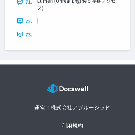
Lumen (Unreal Engine 5 早期アクセ
71.
ス)
|
72.
73.
運営：株式会社アプルーシッド
利用規約