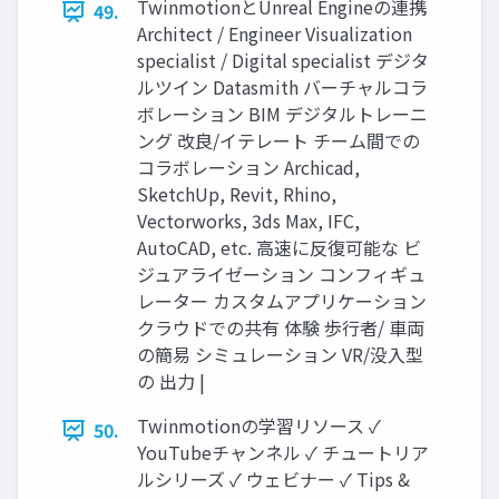
TwinmotionとUnreal Engineの連携
49.
Architect / Engineer Visualization
specialist / Digital specialist デジタ
ルツイン Datasmith バーチャルコラ
ボレーション BIM デジタルトレーニ
ング 改良/イテレート チーム間での
コラボレーション Archicad,
SketchUp, Revit, Rhino,
Vectorworks, 3ds Max, IFC,
AutoCAD, etc. 高速に反復可能な ビ
ジュアライゼーション コンフィギュ
レーター カスタムアプリケーション
クラウドでの共有 体験 歩行者/ 車両
の簡易 シミュレーション VR/没入型
の 出力 |
Twinmotionの学習リソース ✓
50.
YouTubeチャンネル ✓ チュートリア
ルシリーズ ✓ ウェビナー ✓ Tips &