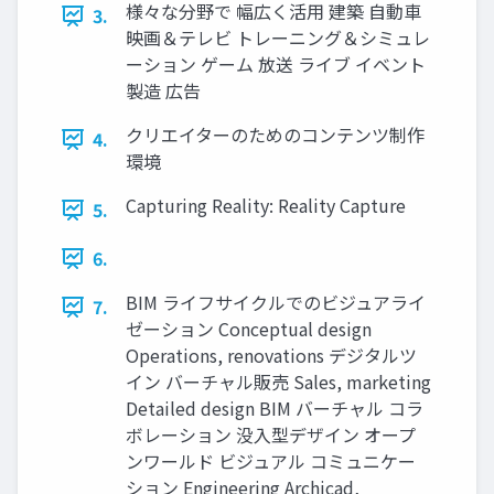
様々な分野で 幅広く活用 建築 自動車
3.
映画＆テレビ トレーニング＆シミュレ
ーション ゲーム 放送 ライブ イベント
製造 広告
クリエイターのためのコンテンツ制作
4.
環境
Capturing Reality: Reality Capture
5.
6.
BIM ライフサイクルでのビジュアライ
7.
ゼーション Conceptual design
Operations, renovations デジタルツ
イン バーチャル販売 Sales, marketing
Detailed design BIM バーチャル コラ
ボレーション 没入型デザイン オープ
ンワールド ビジュアル コミュニケー
ション Engineering Archicad,