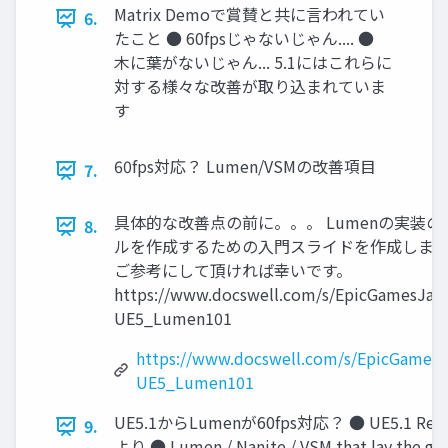
Matrix Demoで賞賛と共に言われてい
6.
たこと ● 60fpsじゃないじゃん.... ●
木に葉がないじゃん... 5.1にはこれらに
対する様々な改善が取り込まれていま
す
60fps対応？ Lumen/VSMの改善項目
7.
具体的な改善点の前に。。。 Lumenの実装
8.
ルを作成するための入門スライドを作成しまし
ご参考にして頂ければ幸いです。
https://www.docswell.com/s/EpicGamesJap
UE5_Lumen101
https://www.docswell.com/s/EpicGamesJ
UE5_Lumen101
UE5.1からLumenが60fps対応？ ● UE5.1 Rele
9.
より ● Lumen / Nanite / VSM that lay the g