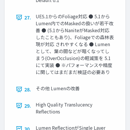
Default 0.1
UE5.1からのFoliage対応 ● 5.1から
27.
Lumen内でのMaskedの扱いが若干改
善 ● (5.1からNaniteがMasked対応
したこともあり)、Foliageでの森林表
現が対応 されやすくなる ● Lumen
として、葉の間などが暗くなってし
まう(OverOcclusion)の軽減策を 5.1
にて実装 ● ※パフォーマンスや精度
に関してはまだまだ検証の必要あり
その他 Lumenの改善
28.
High Quality Translucency
29.
Reflections
Lumen ReflectionがSingle Layer
30.