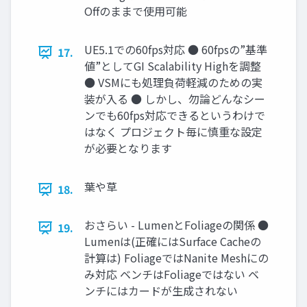
Offのままで使用可能
UE5.1での60fps対応 ● 60fpsの”基準
17.
値”としてGI Scalability Highを調整
● VSMにも処理負荷軽減のための実
装が入る ● しかし、勿論どんなシー
ンでも60fps対応できるというわけで
はなく プロジェクト毎に慎重な設定
が必要となります
葉や草
18.
おさらい - LumenとFoliageの関係 ●
19.
Lumenは(正確にはSurface Cacheの
計算は) FoliageではNanite Meshにの
み対応 ベンチはFoliageではない ベ
ンチにはカードが生成されない