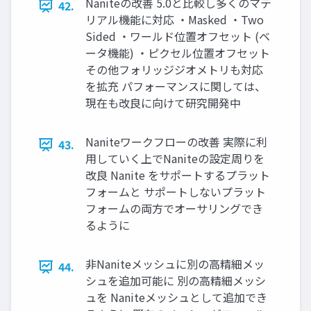
Naniteの改善 5.0と比較し多くのマテ
42.
リアル機能に対応 ・Masked ・Two
Sided ・ワールド位置オフセット (ベ
ータ機能) ・ピクセル位置オフセット
その他フォリッジジオメトリも対応
を拡充 パフォーマンスに関しては、
現在も改良に向けて研究開発中
Naniteワークフローの改善 実際に利
43.
用していく上でNaniteの設定周りを
改良 Nanite をサポートするプラット
フォームと サポートしないプラット
フォームの両方でオーサリングでき
るように
非Naniteメッシュに別の高精細メッ
44.
シュを追加可能に 別の高精細メッシ
ュを Naniteメッシュとして追加でき