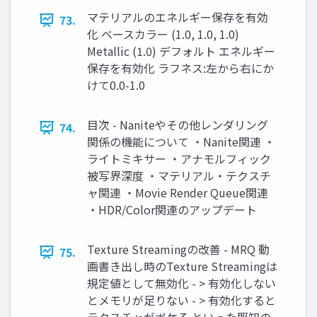
マテリアルのエネルギー保存を有効
73.
化 ベースカラー (1.0, 1.0, 1.0)
Metallic (1.0) デフォルト エネルギー
保存を有効化 ラフネス:左から右にか
けて0.0-1.0
目次 - Naniteやその他レンダリング
74.
関係の機能について ・Nanite関連 ・
ライトミキサー ・アナモルフィック
被写界深度 ・マテリアル・テクスチ
ャ関連 ・Movie Render Queue関連
・HDR/Color関連のアップデート
Texture Streamingの改善 - MRQ 動
75.
画書き出し時のTexture Streamingは
規定値として無効化 - > 有効化しない
とメモリが足りない - > 有効化すると