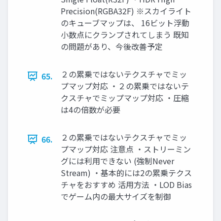
Precision(RGBA32F) ※スカイライト
のキューブマップは、 16ビット浮動
小数点にクランプされてしまう 既知
の問題があり、今後改善予定
２の累乗ではないテクスチャでミッ
65.
プマップ対応 ・２の累乗ではないテ
クスチャでミップマップ対応 ・圧縮
は4の倍数が必要
２の累乗ではないテクスチャでミッ
66.
プマップ対応 注意点 ・ストリーミン
グには利用できない (強制Never
Stream) ・基本的には2の累乗テクス
チャをおすすめ 活用方法 ・LOD Bias
でゲーム内の最大サイズを制御