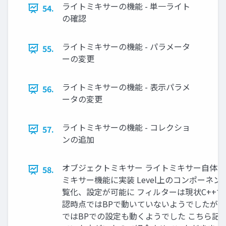
ライトミキサーの機能 - 単一ライト
54.
の確認
ライトミキサーの機能 - パラメータ
55.
ーの変更
ライトミキサーの機能 - 表示パラメ
56.
ータの変更
ライトミキサーの機能 - コレクショ
57.
ンの追加
オブジェクトミキサー ライトミキサー自体
58.
ミキサー機能に実装 Level上のコンポーネ
覧化、設定が可能に フィルターは現状C++で
認時点ではBPで動いていないようでしたが5.
ではBPでの設定も動くようでした こちら記