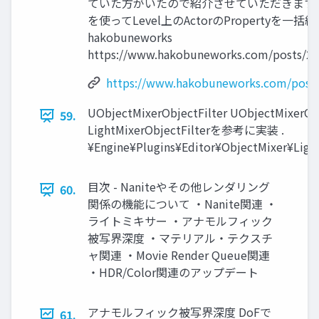
ていた方がいたので紹介させていただきます Obje
を使ってLevel上のActorのPropertyを一括編
hakobuneworks
https://www.hakobuneworks.com/posts/20
https://www.hakobuneworks.com/posts
UObjectMixerObjectFilter UObjectMixe
59.
LightMixerObjectFilterを参考に実装 .
¥Engine¥Plugins¥Editor¥ObjectMixer¥Light
目次 - Naniteやその他レンダリング
60.
関係の機能について ・Nanite関連 ・
ライトミキサー ・アナモルフィック
被写界深度 ・マテリアル・テクスチ
ャ関連 ・Movie Render Queue関連
・HDR/Color関連のアップデート
アナモルフィック被写界深度 DoFで
61.