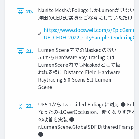
Nanite MeshのFoliageしかLumenが見
20.
澤田のCEDEC講演をご参考にしていただけ
https://www.docswell.com/s/EpicGames
UE_CEDEC2022_CitySampleRenderingOp
Lumen Scene内でのMaskedの扱い
21.
5.1からHardware Ray Tracingでは
LumenScene内でもMaskedとして扱
われる様に Distance Field Hardware
Raytracing 5.0 Scene 5.1 Lumen
Scene
UE5.1からTwo-sided Foliageに対応 ● F
22.
なったのはOverOcclusion、暗くなりすぎる 
の改善を実装 ●
r.LumenScene.GlobalSDF.DitheredTranspa
●