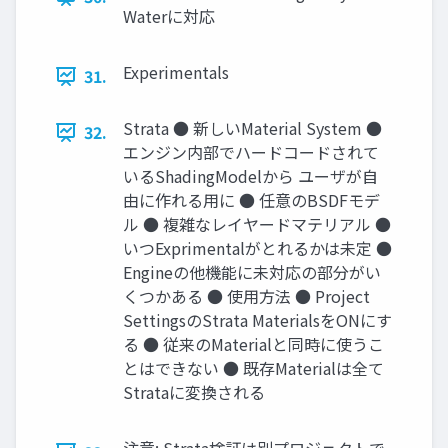
Waterに対応
Experimentals
31.
Strata ● 新しいMaterial System ●
32.
エンジン内部でハードコードされて
いるShadingModelから ユーザが自
由に作れる用に ● 任意のBSDFモデ
ル ● 複雑なレイヤードマテリアル ●
いつExprimentalがとれるかは未定 ●
Engineの他機能に未対応の部分がい
くつかある ● 使用方法 ● Project
SettingsのStrata MaterialsをONにす
る ● 従来のMaterialと同時に使うこ
とはできない ● 既存Materialは全て
Strataに変換される