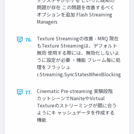
テクスチャがボケる といった既知の
問題が存在 この問題を改善するべく
オプションを追加 Flash Streaming
Managers
Texture Streamingの改善 - MRQ 現在
76.
もTexture Streamingは、デフォルト
無効 使用する際には、無効化しないよ
うに設定が必要 ・機能 フレーム毎に処
理をフラッシュ
r.Streaming.SyncStatesWhenBlocking
Cinematic Pre-streaming 実験段階
77.
カットシーンでNaniteやVirtual
Textureのストリーミングが間に合う
ようにキ ャッシュデータを作成する
機能