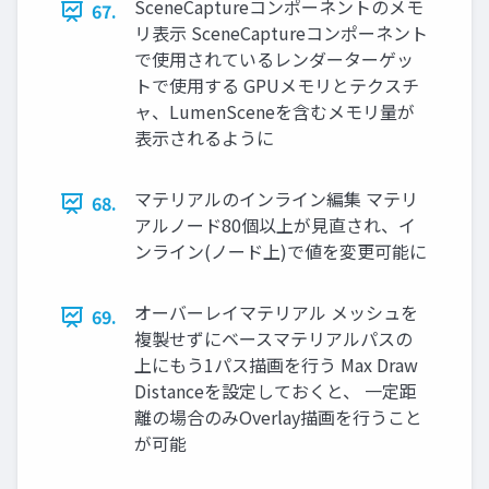
SceneCaptureコンポーネントのメモ
67.
リ表示 SceneCaptureコンポーネント
で使用されているレンダーターゲッ
トで使用する GPUメモリとテクスチ
ャ、LumenSceneを含むメモリ量が
表示されるように
マテリアルのインライン編集 マテリ
68.
アルノード80個以上が見直され、イ
ンライン(ノード上)で値を変更可能に
オーバーレイマテリアル メッシュを
69.
複製せずにベースマテリアルパスの
上にもう1パス描画を行う Max Draw
Distanceを設定しておくと、 一定距
離の場合のみOverlay描画を行うこと
が可能