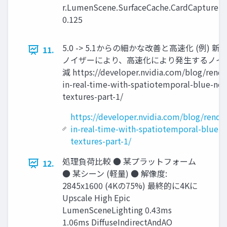
r.LumenScene.SurfaceCache.CardCaptureRef
0.125
5.0 -> 5.1からの細かな改善と高速化 (例) 新
11.
ノイザーにより、高速化により発生するノイ
減 https://developer.nvidia.com/blog/rende
in-real-time-with-spatiotemporal-blue-noi
textures-part-1/
https://developer.nvidia.com/blog/rende
in-real-time-with-spatiotemporal-blue-n
textures-part-1/
処理負荷比較 ● 某プラットフォーム
12.
● 某シーン (軽量) ● 解像度:
2845x1600 (4Kの75%) 最終的に4Kに
Upscale High Epic
LumenSceneLighting 0.43ms
1.06ms DiffuseIndirectAndAO