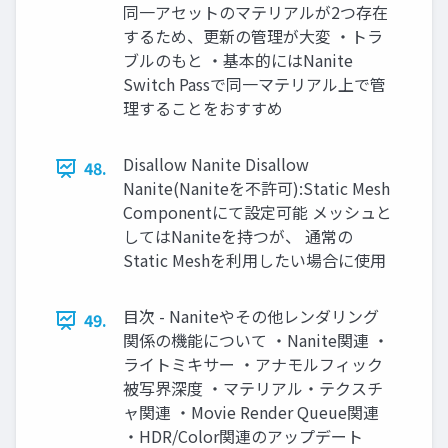
同一アセットのマテリアルが2つ存在
するため、更新の管理が大変 ・トラ
ブルのもと ・基本的にはNanite
Switch Passで同一マテリアル上で管
理することをおすすめ
Disallow Nanite Disallow
48.
Nanite(Naniteを不許可):Static Mesh
Componentにて設定可能 メッシュと
してはNaniteを持つが、 通常の
Static Meshを利用したい場合に使用
目次 - Naniteやその他レンダリング
49.
関係の機能について ・Nanite関連 ・
ライトミキサー ・アナモルフィック
被写界深度 ・マテリアル・テクスチ
ャ関連 ・Movie Render Queue関連
・HDR/Color関連のアップデート