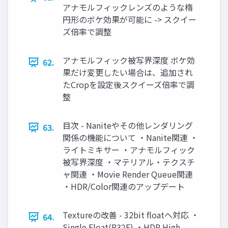
アナモルフィックレンズのような楕
円形のボケ効果が可能に -> スクイー
ズ倍率で調整
アナモルフィック被写界深度 ボケ効
62.
果だけ変更したい場合は、追加され
たCropを設定後スクイーズ倍率で調
整
目次 - Naniteやその他レンダリング
63.
関係の機能について ・Nanite関連 ・
ライトミキサー ・アナモルフィック
被写界深度 ・マテリアル・テクスチ
ャ関連 ・Movie Render Queue関連
・HDR/Color関連のアップデート
Textureの改善 - 32bit floatへ対応 ・
64.
Single Float(R32F) ・HDR High