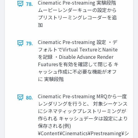
Cinematic Pre-streaming 実験段階
78.
ムービーレンダーキューの設定から
プリストリーミングレコーダーを追
加
Cinematic Pre-streaming 設定 ・デ
79.
フォルトでVirtual TextureとNanite
を記録 ・Disable Advance Render
Fuaturesを有効を確認して閉じる キ
ャッシュ作成に不必要な機能がオフ
に 実験段階
Cinematic Pre-streaming MRQから一度
80.
レンダリングを行うと、 対象シーケンス
にシネマティックプレストリーミングが
作られる キャッシュデータは設定により
保存される(例)
¥Content¥Cinematics¥Prestreaming¥シ