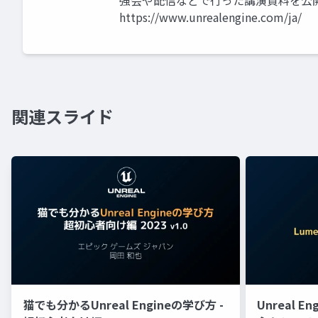
強会や配信などで行った講演資料を公
https://www.unrealengine.com/ja/
関連スライド
猫でも分かるUnreal Engineの学び方 -
Unreal E