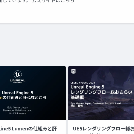
開しています。 公式サイトはこちら
ngine5 Lumenの仕組みと肝
UE5レンダリングフロー総