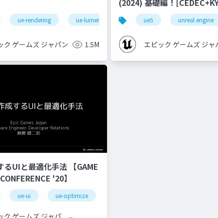
(2024) 基礎編！[CEDEC+KYUSHU
2024]
ue-rendering
ue-lumen
ue5
unreal engine
ック ゲームズ ジャパン
1.5M
エピック ゲームズ ジャ
するUIと最適化手法 【GAME
 CONFERENCE '20】
ue-ui
ue-optimize
ック ゲームズ ジャパ