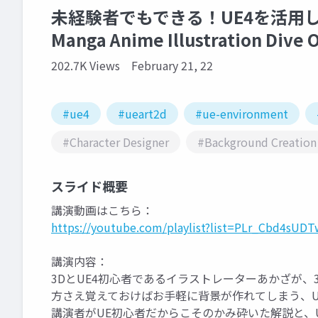
未経験者でもできる！UE4を活用し
Manga Anime Illustration Dive
202.7K Views
February 21, 22
#ue4
#ueart2d
#ue-environment
#Character Designer
#Background Creation
スライド概要
講演動画はこちら：
https://youtube.com/playlist?list=PLr_Cbd4s
講演内容：
3DとUE4初心者であるイラストレーターあかざが
方さえ覚えておけばお手軽に背景が作れてしまう、U
講演者がUE初心者だからこそのかみ砕いた解説と、