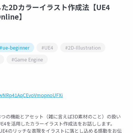
た2Dカラーイラスト作成法【UE4
 Online】
#ue-beginner
#UE4
#2D-Illustration
#Game Engine
UDTwNRp41AqCEvoVmopnoUFXi
、3つの機能とアセット（雑に言えば3D素材のこと）の扱い
E4を活用したカラーイラスト作成法をお話しします。
UE4のリッチな表現をイラストに落とし込める感動をお伝