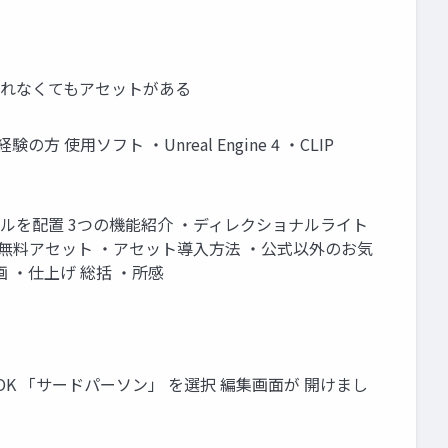
作れなくてもアセットがある
用ソフト ・Unreal Engine 4 ・CLIP
ルを配置 3つの機能紹介 ・ディレクショナルライト
無料アセット ・アセット導入方法 ・公式以外のお気
 ・仕上げ 総括 ・所感
K 「サードパーソン」 を選択 編集画面が 開けまし