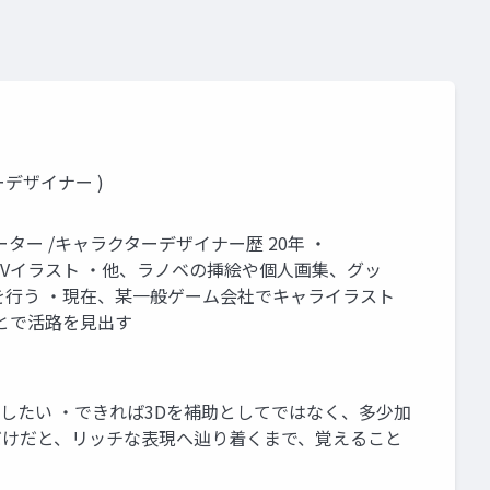
デザイナー )
トレーター /キャラクターデザイナー歴 20年 ・
EN版PVイラスト ・他、ラノベの挿絵や個人画集、グッ
を行う ・現在、某一般ゲーム会社でキャライラスト
とで活路を見出す
成したい ・できれば3Dを補助としてではなく、多少加
ルだけだと、リッチな表現へ辿り着くまで、覚えること