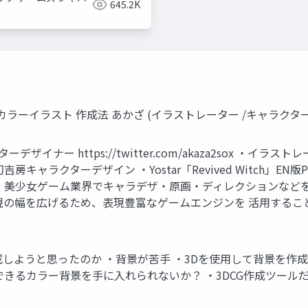
645.2K
カラーイラスト 作成法 あかざ (イラストレーター /キャラクター
イナー https://twitter.com/akaza2sox ・イラス
房キャラクターデザイン ・Yostar「Revived Witch」
、美少女ゲーム業界でキャラデザ・原画・ディレクションなど
現の幅を広げるため、表現豊富なゲームエンジンを 活用するこ
成しようと思ったのか ・背景が苦手 ・3Dを使用して背景を作
できるカラー背景を手に入れられないか？ ・3DCG作成ツー