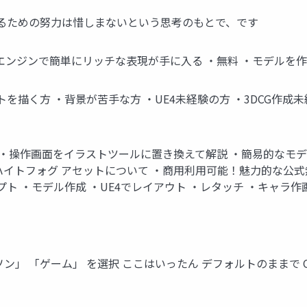
するための努力は惜しまないという思考のもとで、です
ムエンジンで簡単にリッチな表現が手に入る ・無料 ・モデルを
方 ・背景が苦手な方 ・UE4未経験の方 ・3DCG作成未経験の方 使
 ・操作画面をイラストツールに置き換えて解説 ・簡易的なモデ
ハイトフォグ アセットについて ・商用利用可能！魅力的な公式
ト ・モデル作成 ・UE4でレイアウト ・レタッチ ・キャラ作画
」 「ゲーム」 を選択 ここはいったん デフォルトのままで O