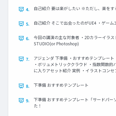
自己紹介 要は楽がしたい ※ただし、楽を
4.
自己紹介 そこで出会ったのがUE4 ・ゲー
5.
今回の講演の主な対象者 ・2Dカラーイラストを描く
6.
STUDIO(or Photoshop)
アジェンダ 下準備 ・おすすめテンプレート
7.
・ボリュメトリッククラウド ・指数関数的
に入りアセット紹介 実例 ・イラストコンセプ
下準備 おすすめテンプレート
8.
下準備 おすすめテンプレート「サードパーソン
9.
た！