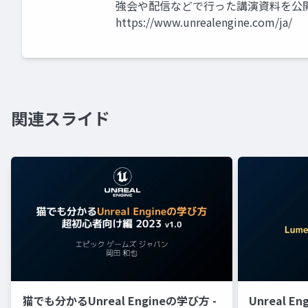
強会や配信などで行った講演資料を公
https://www.unrealengine.com/ja/
関連スライド
猫でも分かるUnreal Engineの学び方 -
Unreal E