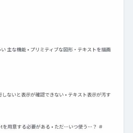
とが多い 主な機能 • プリミティブな図形・テキストを描画
 • 実行しないと表示が確認できない • テキスト表示が汚す
etを用意する必要がある • ただ…いつ使う…？ ＃