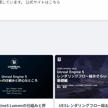
開しています。 公式サイトはこちら
ngine5 Lumenの仕組みと肝
UE5レンダリングフロー総