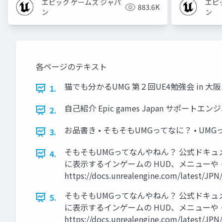
エピック ゲームズ ジャパ
エピ
883.6K
ン
ン
各ページのテキスト
猫でも分かるUMG 第２回UE4勉強会 in 大阪 Epi
1.
自己紹介 Epic games Japan サポートエンジ
2.
お品書き • そもそもUMGってなに？ • UM
3.
そもそもUMGってなんやねん？ 公式ドキュメントより
4.
に表示するインゲームの HUD、メニューや
https://docs.unrealengine.com/latest/J
そもそもUMGってなんやねん？ 公式ドキュメントより
5.
に表示するインゲームの HUD、メニューや
https://docs.unrealengine.com/latest/J