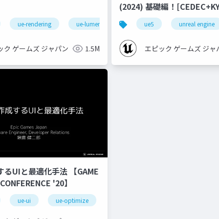
(2024) 基礎編！[CEDEC+KYUSHU
2024]
ue-rendering
ue-lumen
ue5
unreal engine
ック ゲームズ ジャパン
1.5M
エピック ゲームズ ジャ
するUIと最適化手法 【GAME
 CONFERENCE '20】
ue-ui
ue-optimize