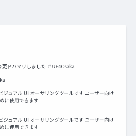
leに今更ドハマリしました ＃UE4Osaka
ka
) は、 ビジュアル UI オーサリングツールです ユーザー向け
ために使用できます
) は、 ビジュアル UI オーサリングツールです ユーザー向け
ために使用できます