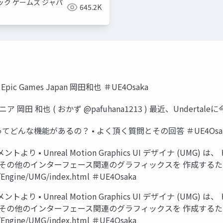
ック ゲームズ ジャパ
645.2K
c Games Japan 岡田和也 ＃UE4Osaka
ニア 岡田 和也 ( おかず @pafuhana1213 ) 最近、Underta
Gってどんな機能があるの？ • よく頂く質問とその回答 ＃UE4Osa
 • Unreal Motion Graphics UI デザイナ (UMG
 その他のインターフェース関連のグラフィックスを 作成する
PN/Engine/UMG/index.html ＃UE4Osaka
 • Unreal Motion Graphics UI デザイナ (UMG
 その他のインターフェース関連のグラフィックスを 作成する
PN/Engine/UMG/index.html ＃UE4Osaka