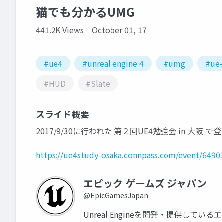
猫でも分かるUMG
441.2K Views
October 01, 17
#ue4
#unreal engine 4
#umg
#ue-
#HUD
#Slate
スライド概要
2017/9/30に行われた 第２回UE4勉強会 in 大阪
https://ue4study-osaka.connpass.com/event/6490
エピック ゲームズ ジャパン
@EpicGamesJapan
Unreal Engineを開発・提供して