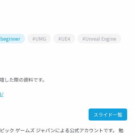
beginner
#UMG
#UE4
#Unreal Engine
 で登壇した際の資料です。
3/
スライド一覧
いるエピック ゲームズ ジャパンによる公式アカウントです。 勉