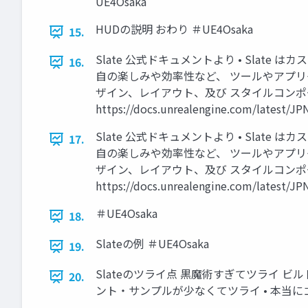
UE4Osaka
HUDの説明 おわり ＃UE4Osaka
15.
Slate 公式ドキュメントより • Slat
16.
自の楽しみや効率性など、 ツールやアプリ
ザイン、レイアウト、及び スタイルコンポー
https://docs.unrealengine.com/latest/
Slate 公式ドキュメントより • Slat
17.
自の楽しみや効率性など、 ツールやアプリ
ザイン、レイアウト、及び スタイルコンポー
https://docs.unrealengine.com/latest/
＃UE4Osaka
18.
Slateの例 ＃UE4Osaka
19.
Slateのツライ点 黒魔術すぎてツライ ビ
20.
ント・サンプルが少なくてツライ • 本当にゴ