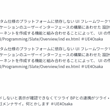
e はカスタム仕様のプラットフォームに依存しない UI フレームワー
ケーションのユーザーインターフェースの構築にあわせた 設計と
ネントを作成する機能と組み合わせることによって、 UI の作成
JPN/Programming/Slate/Overview/ind ex.html ＃UE4Osaka
e はカスタム仕様のプラットフォームに依存しない UI フレームワー
ケーションのユーザーインターフェースの構築にあわせた 設計と
ネントを作成する機能と組み合わせることによって、 UI の作成
JPN/Programming/Slate/Overview/ind ex.html ＃UE4Osaka
ルドしないと表示が確認できなくてツライ BPとの連携がツライ •
メンナサイ。何とかします ＃UE4Osaka