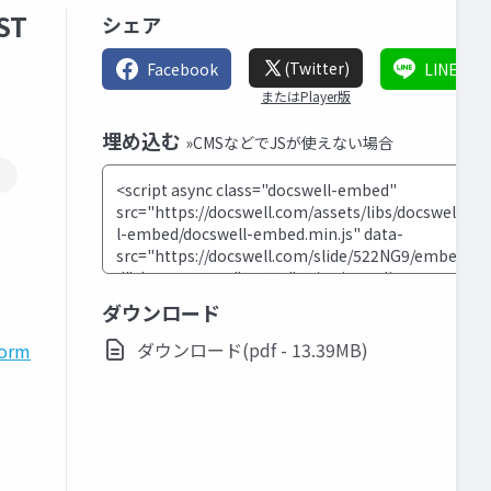
ST
シェア
(Twitter)
Facebook
LINE
またはPlayer版
埋め込む
»CMSなどでJSが使えない場合
ダウンロード
ダウンロード(pdf - 13.39MB)
form