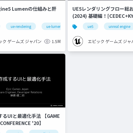
ngine5 Lumenの仕組みと肝
UE5レンダリングフロー総
(2024) 基礎編！[CEDEC+KYUSHU
2024]
ue-rendering
ue-lumen
ue5
unreal engine
ック ゲームズ ジャパン
1.5M
エピック ゲームズ ジャ
するUIと最適化手法 【GAME
 CONFERENCE '20】