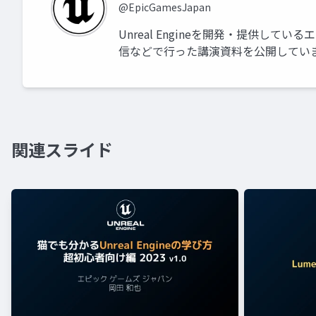
@EpicGamesJapan
Unreal Engineを開発・提供し
信などで行った講演資料を公開しています。 公式サ
関連スライド