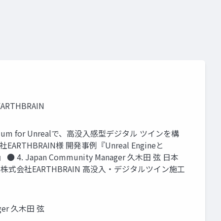
ARTHBRAIN
Cesium for Unrealで、高没入感型デジタル ツインを構
HBRAIN様 開発事例『Unreal Engineと
 Japan Community Manager 久木田 弦 日本
Inc. 株式会社EARTHBRAIN 高没入・デジタルツイン施工
ger 久木田 弦