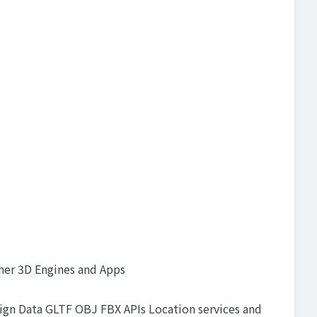
her 3D Engines and Apps
ign Data GLTF OBJ FBX APIs Location services and