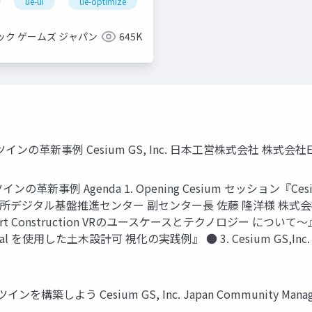
ue-ui
ue-optimize
ック ゲームズ ジャパン
645K
タルツインの革新事例 Cesium GS, Inc. 日本工営株式会社 株式会社E
ツインの革新事例 Agenda 1. Opening Cesium セッション『
デジタル基盤推進センター 副センター長 佐藤 隆洋様 株式会社EART
onstruction VRのユースケースとテクノロジー について～』 ● 4.
eal を使用した土木設計可 視化の実践例』 ● 3. Cesium GS,
ンを構築しよう Cesium GS, Inc. Japan Community Mana