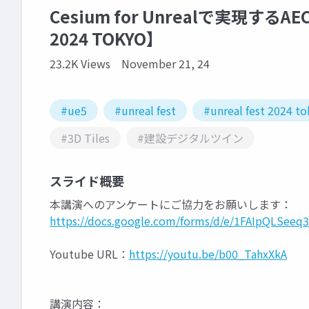
Cesium for Unrealで実現す
2024 TOKYO】
23.2K Views
November 21, 24
#ue5
#unreal fest
#unreal fest 2024 t
#3D Tiles
#建設デジタルツイン
スライド概要
本講演へのアンケートにご協力をお願いします：
https://docs.google.com/forms/d/e/1FAIpQLSe
Youtube URL：
https://youtu.be/b00_TahxXkA
講演内容：