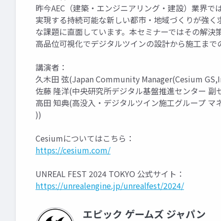
昨今AEC（建築・エンジニアリング・建設）業界で
実現する持続可能な新しい都市・地域づくりが強く
な課題に直面しています。本セミナーではその解決策として
高品位可視化でデジタルツインの設計から施工まで
講演者：
久木田 弦(Japan Community Manager(Cesium GS,I
佐藤 隆洋(中央研究所デジタル基盤推進センター 副セ
高田 知典(高没入・デジタルツイン施工グループ マネジ
))
Cesiumについてはこちら：
https://cesium.com/
UNREAL FEST 2024 TOKYO 公式サイト：
https://unrealengine.jp/unrealfest/2024/
エピック ゲームズ ジャパン