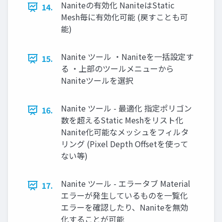
Naniteの有効化 NaniteはStatic
14.
Mesh毎に有効化可能 (戻すことも可
能)
Nanite ツール ・Naniteを一括設定す
15.
る ・上部のツールメニューから
Naniteツールを選択
Nanite ツール - 最適化 指定ポリゴン
16.
数を超えるStatic Meshをリスト化
Nanite化可能なメッシュをフィルタ
リング (Pixel Depth Oﬀsetを使って
ない等)
Nanite ツール - エラータブ Material
17.
エラーが発生しているものを一覧化
エラーを確認したり、Naniteを無効
化することが可能