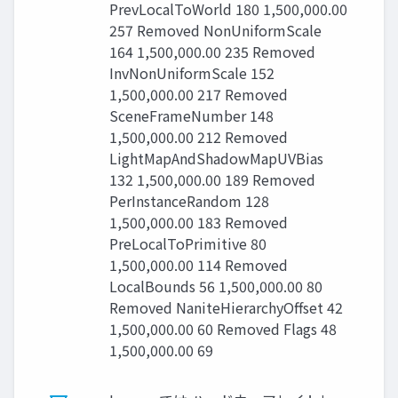
PrevLocalToWorld 180 1,500,000.00
257 Removed NonUniformScale
164 1,500,000.00 235 Removed
InvNonUniformScale 152
1,500,000.00 217 Removed
SceneFrameNumber 148
1,500,000.00 212 Removed
LightMapAndShadowMapUVBias
132 1,500,000.00 189 Removed
PerInstanceRandom 128
1,500,000.00 183 Removed
PreLocalToPrimitive 80
1,500,000.00 114 Removed
LocalBounds 56 1,500,000.00 80
Removed NaniteHierarchyOffset 42
1,500,000.00 60 Removed Flags 48
1,500,000.00 69