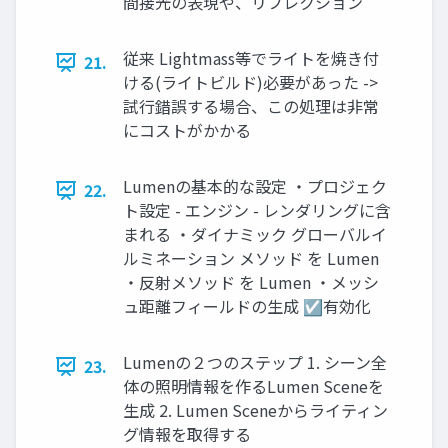
間接光の表現や、リフレクション
従来 Lightmass等でライトを焼き付
21.
ける(ライトビルド)必要があった ->
試行錯誤する場合、この処理は非常
にコストがかかる
Lumenの基本的な設定 ・プロジェク
22.
ト設定 - エンジン - レンダリングに含
まれる ・ダイナミック グローバルイ
ルミネーション メソッド を Lumen
・反射メソッド を Lumen ・メッシ
ュ距離フィールドの生成 ☑有効化
Lumenの２つのステップ 1. シーン全
23.
体の照明情報を作るLumen Sceneを
生成 2. Lumen Sceneからライティン
グ情報を取得する