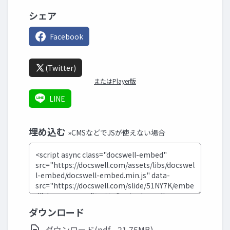
シェア
Facebook
(Twitter)
またはPlayer版
LINE
埋め込む
»CMSなどでJSが使えない場合
ダウンロード
ダウンロード(pdf - 21.75MB)