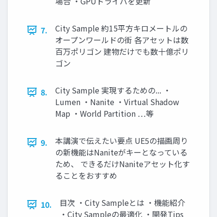
場合 ・GPUドライバを更新
City Sample 約15平方キロメートルの
7.
オープンワールドの街 各アセットは数
百万ポリゴン 建物だけでも数十億ポリ
ゴン
City Sample 実現するための... ・
8.
Lumen ・Nanite ・Virtual Shadow
Map ・World Partition …等
本講演で伝えたい要点 UE5の描画周り
9.
の新機能はNaniteがキーとなっている
ため、 できるだけNaniteアセット化す
ることをおすすめ
目次 ・City Sampleとは ・機能紹介
10.
・City Sampleの最適化 ・開発Tips