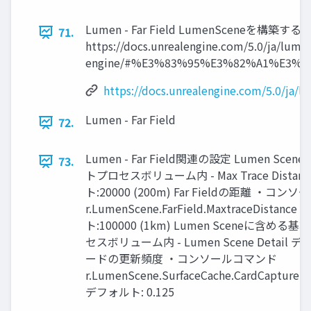
Lumen - Far Field LumenSceneを構築す
71.
https://docs.unrealengine.com/5.0/ja/lumen
engine/#%E3%83%95%E3%82%A1%E3%
https://docs.unrealengine.com/5.0/j
Lumen - Far Field
72.
Lumen - Far Field関連の設定 Lumen Sce
73.
トプロセスボリューム内 - Max Trace Distan
ト:20000 (200m) Far Fieldの距離 ・コ
r.LumenScene.FarField.MaxtraceDistanc
ト:100000 (1km) Lumen Sceneに含め
セスボリューム内 - Lumen Scene Detail デ
ードの更新頻度 ・コンソールコマンド
r.LumenScene.SurfaceCache.CardCaptureRe
デフォルト: 0.125