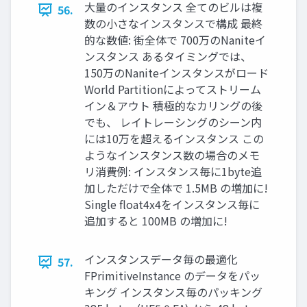
大量のインスタンス 全てのビルは複
56.
数の小さなインスタンスで構成 最終
的な数値: 街全体で 700万のNaniteイ
ンスタンス あるタイミングでは、
150万のNaniteインスタンスがロード
World Partitionによってストリーム
イン＆アウト 積極的なカリングの後
でも、 レイトレーシングのシーン内
には10万を超えるインスタンス この
ようなインスタンス数の場合のメモ
リ消費例: インスタンス毎に1byte追
加しただけで全体で 1.5MB の増加に!
Single ﬂoat4x4をインスタンス毎に
追加すると 100MB の増加に!
インスタンスデータ毎の最適化
57.
FPrimitiveInstance のデータをパッ
キング インスタンス毎のパッキング