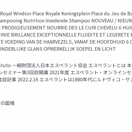
Windsor Place Royale Koningsplein Place du Jeu de Balle
 Shampooing Nutrition Voedende Shampoo NOUVEAU / NIEU
E PRODIGIEUSEMENT NOURRIE DES LE CUIR CHEVELU 6 HUI
NIE BRILLANCE EXCEPTIONNELLE FLUIDITE ET LEGERETE
E VOEDING VAN DE HAARVEZELS, VANAF DE HOOFDHUID 6
ONDERLIJKE GLANS OPMERKELIJK SOEPEL EN LICHT
to-Instituto 一般財団法人日本エスペラント協会 エスペラントとは 
・オンラインセミナー第3回目開講 2021年度 エスペラント・オンライ
 注目記事 2022.2.16 エスペラントは1880年代にルドヴィ
国の国境