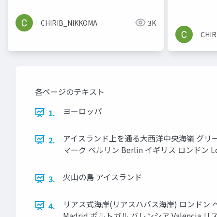
CHIRIB_NIKKOMA
3K
CHIR
各ページのテキスト
ヨーロッパ
1.
アイスランド上を通る大西洋中央海嶺 グリー
2.
マーク ベルリン Berlin イギリス ロンドン 
火山の島 アイスランド
3.
リアス式海岸(リアスハバス海岸) ロンドン ベルギ
4.