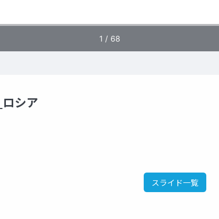
_ロシア
スライド一覧