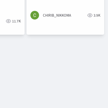
CHIRIB_NIKKOMA
3.9K
11.7K