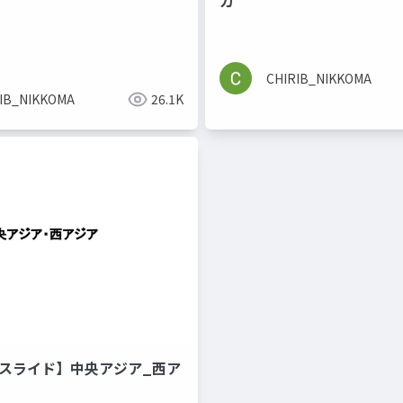
カ
CHIRIB_NIKKOMA
IB_NIKKOMA
26.1K
Ⅰスライド】中央アジア_西ア