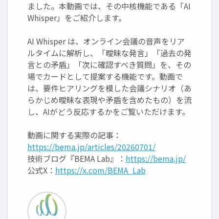
ました。本動画では、その中核機能である「AI
Whisper」をご紹介します。
AI Whisper は、オンライン会議の音声をリア
ルタイムに解析し、「曖昧な発言」「過去の発
言との矛盾」「次に確認すべき質問」を、その
場でカードとして提案する機能です。動画で
は、要件ヒアリングを模した会議シナリオ（あ
らかじめ曖昧な表現や矛盾を含めたもの）を流
し、AIがどう反応するかをご覧いただけます。
動画に関する実際の記事：
https://bema.jp/articles/20260701/
技術ブログ『BEMA Lab』：
https://bema.jp/
公式X：
https://x.com/BEMA_Lab