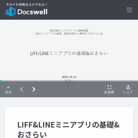
Ope
LIFF&LINEミニアプリの基礎&
おさらい