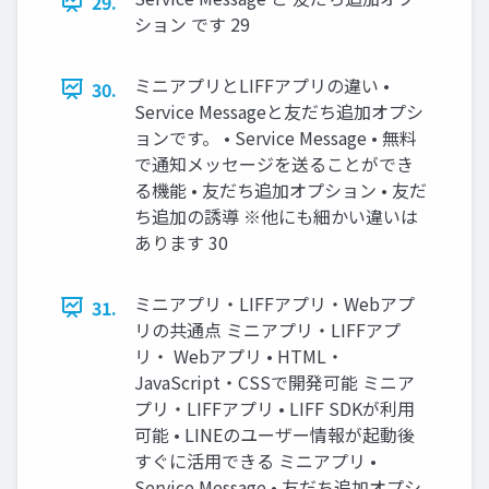
29.
ション です 29
ミニアプリとLIFFアプリの違い •
30.
Service Messageと友だち追加オプシ
ョンです。 • Service Message • 無料
で通知メッセージを送ることができ
る機能 • 友だち追加オプション • 友だ
ち追加の誘導 ※他にも細かい違いは
あります 30
ミニアプリ・LIFFアプリ・Webアプ
31.
リの共通点 ミニアプリ・LIFFアプ
リ・ Webアプリ • HTML・
JavaScript・CSSで開発可能 ミニア
プリ・LIFFアプリ • LIFF SDKが利用
可能 • LINEのユーザー情報が起動後
すぐに活用できる ミニアプリ •
Service Message • 友だち追加オプシ