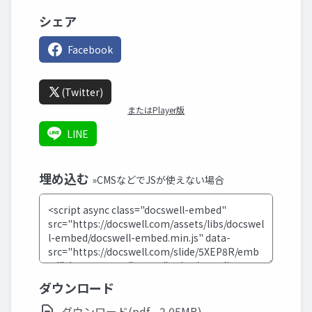
シェア
Facebook
(Twitter)
またはPlayer版
LINE
埋め込む
»CMSなどでJSが使えない場合
ダウンロード
ダウンロード(pdf - 2.05MB)