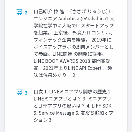
自己紹介 捧 隆二 (ささげ りゅうじ) IT
2.
エンジニア Arahabica @Arahabica1 大
学院在学中に大阪でITスタートアップ
を起業。 上京後、外資系ITコンサル、
フィンテック企業を経験。 2019年に
ボイスアップラボの創業メンバーとし
て参画。LINE関連 の開発に従事。
LINE BOOT AWARDS 2018 部門賞受
賞。2021年よりLINE API Expert。 趣
味は温泉めぐり。 2
目次 1. LINEミニアプリ開放の歴史 2.
3.
LINEミニアプリとは？ 3. ミニアプリ
とLIFFアプリの違いは？ 4. LIFF SDK
5. Service Message 6. 友だち追加オプ
ション 3