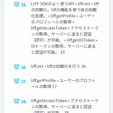
LIFF SDKのよく使うAPI • liff.init • liff
35.
の初期化。liffの機能を使う前の初期
化処理。 • liff.getProfile • ユーザー
のプロフィールの取得 •
liff.getAccessToken • アクセストーク
ンの取得。サーバーに送ると認証
（認可）が可能。 • liff.getIDToken •
IDトークンの取得。サーバーに送る
と認証が可能。 35
liff.init • liffの初期化を行う 36
36.
liff.getProfile • ユーザーのプロフィ
37.
ールの取得 37
liff.getAccessToken • アクセストーク
38.
ンの取得。サーバーに送ると認証
（認可）が可能。 38