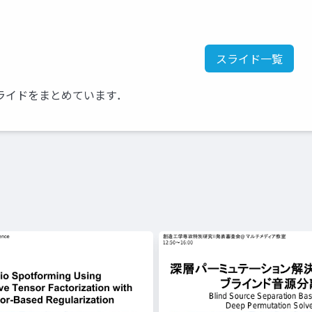
スライド一覧
ライドをまとめています．