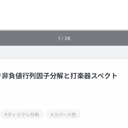
き非負値行列因子分解と打楽器スペクト
#ディリクレ分布
#スパース性