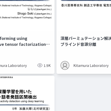
forming using
深層パーミュテーション解
e tensor factorization
ブラインド音源分離
ctor-based
tion
mura Laboratory
1.9K
Kitamura Laboratory